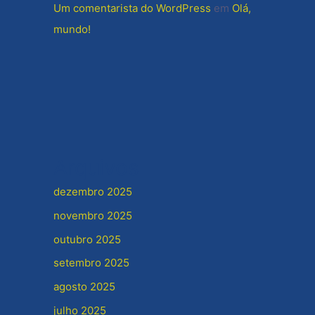
Um comentarista do WordPress
em
Olá,
mundo!
Arquivos
dezembro 2025
novembro 2025
outubro 2025
setembro 2025
agosto 2025
julho 2025