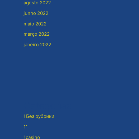
agosto 2022
junho 2022
maio 2022
março 2022
janeiro 2022
Categorias
! Без рубрики
11
1casino