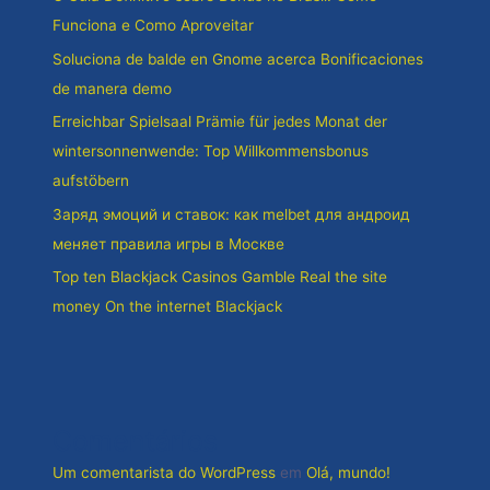
Funciona e Como Aproveitar
Soluciona de balde en Gnome acerca Bonificaciones
de manera demo
Erreichbar Spielsaal Prämie für jedes Monat der
wintersonnenwende: Top Willkommensbonus
aufstöbern
Заряд эмоций и ставок: как melbet для андроид
меняет правила игры в Москве
Top ten Blackjack Casinos Gamble Real the site
money On the internet Blackjack
Comentários
Um comentarista do WordPress
em
Olá, mundo!