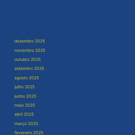
Arquivos
dezembro 2025
novembro 2025
outubro 2025
setembro 2025
agosto 2025
julho 2025
junho 2025
maio 2025
abril 2025
março 2025
fevereiro 2025