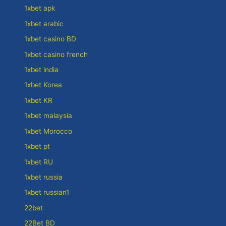
1xbet apk
1xbet arabic
1xbet casino BD
1xbet casino french
1xbet india
1xbet Korea
1xbet KR
1xbet malaysia
1xbet Morocco
1xbet pt
1xbet RU
1xbet russia
1xbet russian1
22bet
22Bet BD