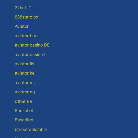
22bet IT
888starz bd
Aviator
aviator brazil
aviator casino DE
aviator casino fr
aviator IN
aviator ke
aviator mz
aviator ng
b1bet BR
Bankobet
Basaribet
bbrbet colombia