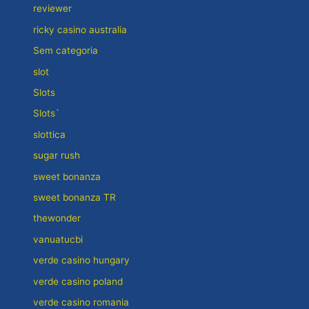
reviewer
ricky casino australia
Sem categoria
slot
Slots
Slots`
slottica
sugar rush
sweet bonanza
sweet bonanza TR
thewonder
vanuatucbi
verde casino hungary
verde casino poland
verde casino romania