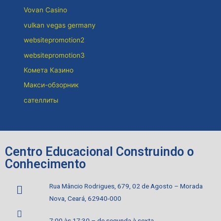
Vovan Casino
vulkan vegas germany
websitepromotion2
websitepromotion3
Комета Казино
Макси-обзорник
сателлиты
Centro Educacional Construindo o
Conhecimento
Rua Mâncio Rodrigues, 679, 02 de Agosto – Morada
Nova, Ceará, 62940-000
7:00 às 17:30 – de segunda à sexta