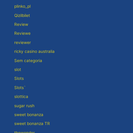
plinko_pl
Qizilbilet
Review
Reviewe
reviewer
ricky casino australia
Sem categoria
slot
Slots
Slots`
slottica
sugar rush
sweet bonanza
sweet bonanza TR
thewonder