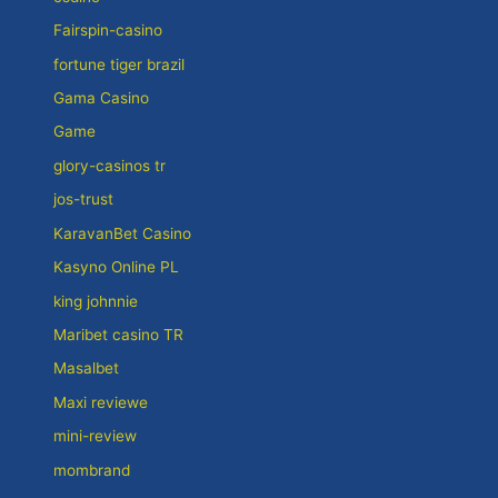
Fairspin-casino
fortune tiger brazil
Gama Casino
Game
glory-casinos tr
jos-trust
KaravanBet Casino
Kasyno Online PL
king johnnie
Maribet casino TR
Masalbet
Maxi reviewe
mini-review
mombrand