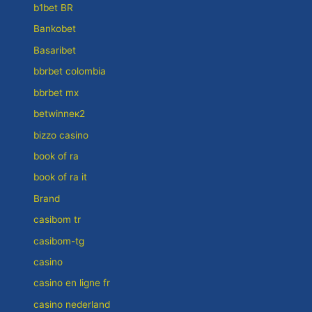
b1bet BR
Bankobet
Basaribet
bbrbet colombia
bbrbet mx
betwinneк2
bizzo casino
book of ra
book of ra it
Brand
casibom tr
casibom-tg
casino
casino en ligne fr
casino nederland