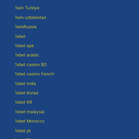
1win Turkiye
1win uzbekistan
1winRussia
1xbet
1xbet apk
1xbet arabic
1xbet casino BD
1xbet casino french
1xbet india
1xbet Korea
1xbet KR
1xbet malaysia
1xbet Morocco
1xbet pt