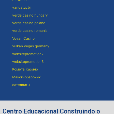
vanuatucbi
verde casino hungary
verde casino poland
verde casino romania
Vovan Casino
vulkan vegas germany
websitepromotion2
websitepromotion3
Комета Казино
Макси-обзорник
сателлиты
Centro Educacional Construindo o