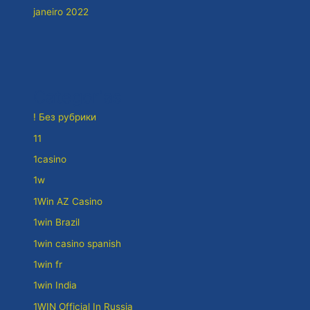
janeiro 2022
Categorias
! Без рубрики
11
1casino
1w
1Win AZ Casino
1win Brazil
1win casino spanish
1win fr
1win India
1WIN Official In Russia