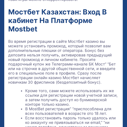
Мостбет Казахстан: Вход В
кабинет На Платформе
Mostbet
Во время регистрации в сайте Мостбет казино вы
можете установить промокод, который позволит вам
дополнительные плюшки от оператора. Бонус без
депозита нельзя получить, активировав предыдущий
новый промокод и личном кабинете. Просите
подарочный купон же Телеграмм-канале БК Мост” “Бет
или на строчке в другой общественной сети, и введите
его в специальное поле в профиле. Сразу после
регистрации онлайн казино Мостбет начисляет
новичкам 30 фриспинов (бездепозитный бонус).
Кроме того, сами можете использовать их же
ссылки для регистрации новой учетной записи,
а затем получить доступ ко букмекерской
конторе только казино.
В MostBet регистрация” “приспособлена для
всех пользователей в возрасте ото 18 лет.
Если восстановить пароль только удалось или
ко аккаунту не привязываться ни email,” “ни
номер телефона, единственным решением