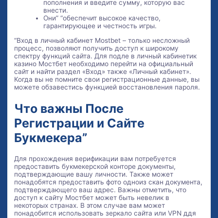
пополнения и введите сумму, которую вас
внести.
Они” “обеспечит высокое качество,
гарантирующее и честность игры.
“Вход в личный кабинет Mostbet – только несложный
процесс, позволяют получить доступ к широкому
спектру функций сайта. Для подле в личный кабинетик
казино Мостбет необходимо перейти на официальный
сайт и найти раздел «Вход» также «Личный кабинет».
Когда вы не помните свои регистрационные данные, вы
можете обзавестись функцией восстановления пароля.
Что важны После
Регистрации и Сайте
Букмекера”
Для прохождения верификации вам потребуется
предоставить букмекерской конторе документы,
подтверждающие вашу личности. Также может
понадобятся предоставить фото одноиз скан документа,
подтверждающего ваш адрес. Важны отметить, что
доступ к сайту Мостбет может быть невелик в
некоторых странах. В этом случае вам может
понадобится использовать зеркало сайта или VPN ддя