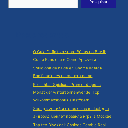
Pesquisar
Posts recentes
O Guia Definitivo sobre Bônus no Brasil:
Como Funciona e Como Aproveitar
Soluciona de balde en Gnome acerca
Bonificaciones de manera demo
Erreichbar Spielsaal Prämie für jedes
Monat der wintersonnenwende: Top
Willkommensbonus aufstöbern
Заряд эмоций и ставок: как melbet для
андроид меняет правила игры в Москве
Top ten Blackjack Casinos Gamble Real