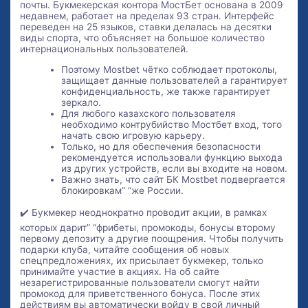
почты. Букмекерская контора МостБет основана в 2009
недавнем, работает на пределах 93 стран. Интерфейс
переведен на 25 языков, ставки делалась на десятки
виды спорта, что объясняет на большое количество
интернациональных пользователей.
Поэтому Mostbet чётко соблюдает протоколы,
защищает данные пользователей а гарантирует
конфиденциальность, же также гарантирует
зеркало.
Для любого казахского пользователя
необходимо контрубийство Мостбет вход, того
начать свою игровую карьеру.
Только, но для обеспечения безопасности
рекомендуется использовали функцию выхода
из других устройств, если вы входите на новом.
Важно знать, что сайт БК Mostbet подвергается
блокировкам” “же России.
✔️ Букмекер неоднократно проводит акции, в рамках
которых дарит” “фрибеты, промокоды, бонусы второму
первому депозиту а другие поощрения. Чтобы получить
подарки клуба, читайте сообщения об новых
спецпредложениях, их присылает букмекер, только
принимайте участие в акциях. На об сайте
незарегистрированные пользователи смогут найти
промокод для приветственного бонуса. После этих
действиям вы автоматически войду в свой личный