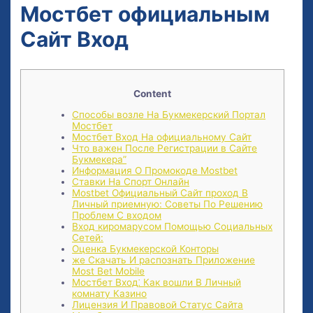
Мостбет официальным
Сайт Вход
Content
Способы возле На Букмекерский Портал
Мостбет
Мостбет Вход На официальному Сайт
Что важен После Регистрации в Сайте
Букмекера”
Информация О Промокоде Mostbet
Ставки На Спорт Онлайн
Mostbet Официальный Сайт проход В
Личный приемную: Советы По Решению
Проблем С входом
Вход киромарусом Помощью Социальных
Сетей:
Оценка Букмекерской Конторы
же Скачать И распознать Приложение
Most Bet Mobile
Мостбет Вход⁚ Как вошли В Личный
комнату Казино
Лицензия И Правовой Статус Сайта