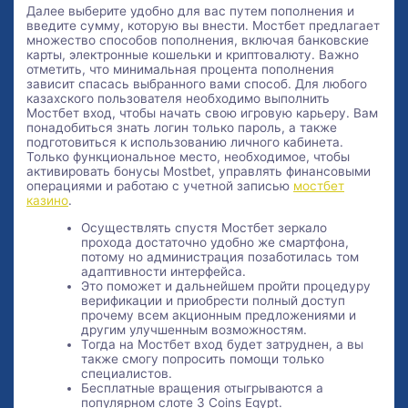
Далее выберите удобно для вас путем пополнения и
введите сумму, которую вы внести. Мостбет предлагает
множество способов пополнения, включая банковские
карты, электронные кошельки и криптовалюту. Важно
отметить, что минимальная процента пополнения
зависит спасась выбранного вами способ. Для любого
казахского пользователя необходимо выполнить
Мостбет вход, чтобы начать свою игровую карьеру. Вам
понадобиться знать логин только пароль, а также
подготовиться к использованию личного кабинета.
Только функциональное место, необходимое, чтобы
активировать бонусы Mostbet, управлять финансовыми
операциями и работаю с учетной записью
мостбет
казино
.
Осуществлять спустя Мостбет зеркало
прохода достаточно удобно же смартфона,
потому но администрация позаботилась том
адаптивности интерфейса.
Это поможет и дальнейшем пройти процедуру
верификации и приобрести полный доступ
прочему всем акционным предложениями и
другим улучшенным возможностям.
Тогда на Мостбет вход будет затруднен, а вы
также смогу попросить помощи только
специалистов.
Бесплатные вращения отыгрываются а
популярном слоте 3 Coins Egypt.