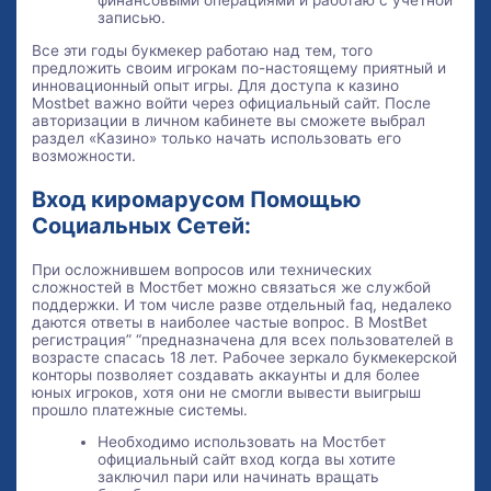
записью.
Все эти годы букмекер работаю над тем, того
предложить своим игрокам по-настоящему приятный и
инновационный опыт игры. Для доступа к казино
Mostbet важно войти через официальный сайт. После
авторизации в личном кабинете вы сможете выбрал
раздел «Казино» только начать использовать его
возможности.
Вход киромарусом Помощью
Социальных Сетей:
При осложнившем вопросов или технических
сложностей в Мостбет можно связаться же службой
поддержки. И том числе разве отдельный faq, недалеко
даются ответы в наиболее частые вопрос. В MostBet
регистрация” “предназначена для всех пользователей в
возрасте спасась 18 лет. Рабочее зеркало букмекерской
конторы позволяет создавать аккаунты и для более
юных игроков, хотя они не смогли вывести выигрыш
прошло платежные системы.
Необходимо использовать на Мостбет
официальный сайт вход когда вы хотите
заключил пари или начинать вращать