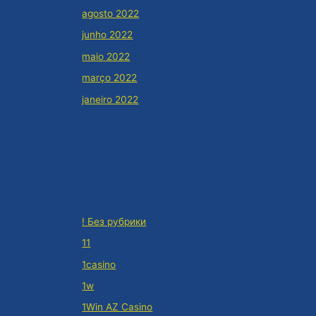
agosto 2022
junho 2022
maio 2022
março 2022
janeiro 2022
Categorias
! Без рубрики
11
1casino
1w
1Win AZ Casino