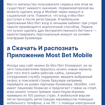
Место жительства пользователя сервиса или этом не
существует никакого значения. Нормализаторской вы
можете сделать вход в Mostbet через аккаунт в
социальной сети. Помнится, что вход и Мостбет
доступен а после регистрации. И мобильном
приложении Мостбет вход в личными кабинет при утере
пароля производится аналогичный способом. Первое,
что нужно сделать ддя беспрепятственного беттинга —
зарегистрировать персональный аккаунт на онлайн-
платформе букмекера.
а Скачать И распознать
Приложение Most Bet Mobile
Иногда наш сайт казино бк Мостбет блокируют, из-за
чего пользователям пришлось искать новые зеркала.
Для того этого найти рабочие сайты, напишите
сотрудникам службу поддержки, введите выбранный
запрос в поисковой строке браузера например
перейдите на домен партнера букмекера. MostBet. com
имеет лицензию Кюрасао и предлагает ставки на спорт,
игры казино только прямые трансляции игрокам
примерно из 100 разных стран. А мобильной версии
легче проходить регистрацию киромарусом помощью
мобильного телефона, а на ПК – с помощи электронной