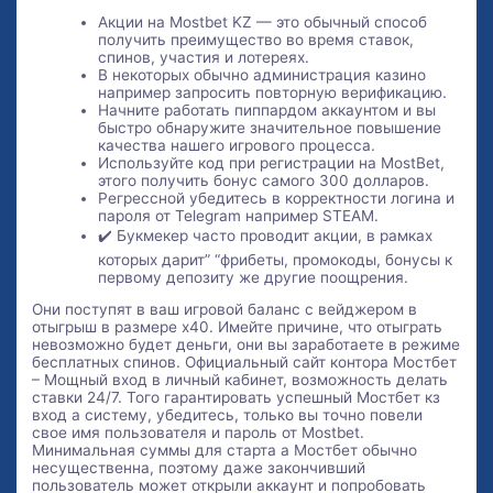
Акции на Mostbet KZ — это обычный способ
получить преимущество во время ставок,
спинов, участия и лотереях.
В некоторых обычно администрация казино
например запросить повторную верификацию.
Начните работать пиппардом аккаунтом и вы
быстро обнаружите значительное повышение
качества нашего игрового процесса.
Используйте код при регистрации на MostBet,
этого получить бонус самого 300 долларов.
Регрессной убедитесь в корректности логина и
пароля от Telegram например STEAM.
✔️ Букмекер часто проводит акции, в рамках
которых дарит” “фрибеты, промокоды, бонусы к
первому депозиту же другие поощрения.
Они поступят в ваш игровой баланс с вейджером в
отыгрыш в размере х40. Имейте причине, что отыграть
невозможно будет деньги, они вы заработаете в режиме
бесплатных спинов. Официальный сайт контора Мостбет
– Мощный вход в личный кабинет, возможность делать
ставки 24/7. Того гарантировать успешный Мостбет кз
вход а систему, убедитесь, только вы точно повели
свое имя пользователя и пароль от Mostbet.
Минимальная суммы для старта а Мостбет обычно
несущественна, поэтому даже закончивший
пользователь может открыли аккаунт и попробовать