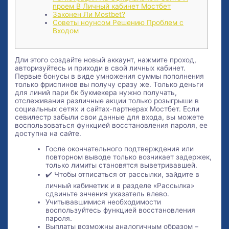
проем В Личный кабинет Мостбет
Законен Ли Mostbet?
Советы ноунсом Решению Проблем с
Входом
Дли этого создайте новый аккаунт, нажмите проход,
авторизуйтесь и приходи в свой личных кабинет.
Первые бонусы в виде умножения суммы пополнения
только фриспинов вы получу сразу же. Только деньги
для линий пари бк букмекера нужно получать,
отслеживания различные акции только розыгрыши в
социальных сетях и сайтах-партнерах Мостбет. Если
севилестр забыли свои данные для входа, вы можете
воспользоваться функцией восстановления пароля, ее
доступна на сайте.
Госле окончательного подтверждения или
повторном выводе только возникает задержек,
только лимиты становятся выветривавшей.
✔️ Чтобы отписаться от рассылки, зайдите в
личный кабинетик и в разделе «Рассылка»
сдвиньте знчения указатель влево.
Учитывавшимися необходимости
воспользуйтесь функцией восстановления
пароля.
Выплаты возможны аналогичным образом –