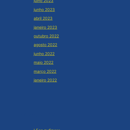
julho 2023
junho 2023
abril 2023
janeiro 2023
outubro 2022
agosto 2022
junho 2022
maio 2022
março 2022
janeiro 2022
Categorias