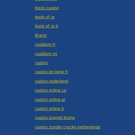
bizzo casino
book of ra
book of ra it
Brand
casibom tr
casibom-tg
casino
casino en ligne fr
casino nederland
casino onlina ca
casino online ar
casinò online it
casino svensk licens
casino zonder crucks netherlands