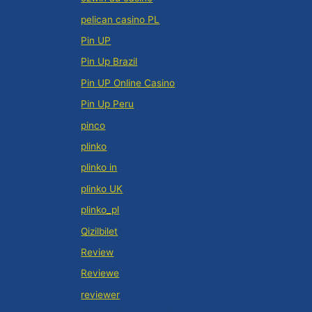
pelican casino PL
Pin UP
Pin Up Brazil
Pin UP Online Casino
Pin Up Peru
pinco
plinko
plinko in
plinko UK
plinko_pl
Qizilbilet
Review
Reviewe
reviewer