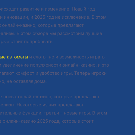
исходит развитие и изменение. Новый год
и инновации, и 2025 год не исключение. В этом
 онлайн-казино, которые предлагают
елизы. В этом обзоре мы рассмотрим лучшие
орые стоит попробовать.
ые автоматы
и слоты, но и возможность играть
м увеличение популярности онлайн-казино, и это
лагают комфорт и удобство игры. Теперь игроки
но, не оставляя дома.
е новых онлайн-казино, которые предлагают
елизы. Некоторые из них предлагают
ительные функции, третьи – новые игры. В этом
 онлайн-казино 2025 года, которые стоит