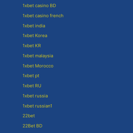
1xbet casino BD
1xbet casino french
1xbet india
1xbet Korea
1xbet KR
1xbet malaysia
1xbet Morocco
1xbet pt
1xbet RU
1xbet russia
1xbet russian1
22bet
22Bet BD