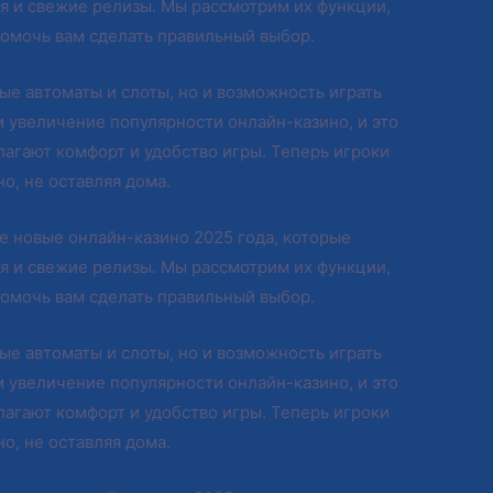
 и свежие релизы. Мы рассмотрим их функции,
помочь вам сделать правильный выбор.
вые автоматы и слоты, но и возможность играть
м увеличение популярности онлайн-казино, и это
лагают комфорт и удобство игры. Теперь игроки
но, не оставляя дома.
е новые онлайн-казино 2025 года, которые
 и свежие релизы. Мы рассмотрим их функции,
помочь вам сделать правильный выбор.
вые автоматы и слоты, но и возможность играть
м увеличение популярности онлайн-казино, и это
лагают комфорт и удобство игры. Теперь игроки
но, не оставляя дома.