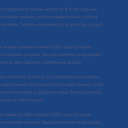
 но и реальные отзывы игроков. В этом году мы
 онлайн-казино, и это неудивительно, потому
во игры. Теперь игроки могут играть где угодно
е новые онлайн-казино 2025 года, которые
 и свежие релизы. Мы рассмотрим их функции,
помочь вам сделать правильный выбор.
вые автоматы и слоты, но и возможность играть
м увеличение популярности онлайн-казино, и это
лагают комфорт и удобство игры. Теперь игроки
но, не оставляя дома.
е новые онлайн-казино 2025 года, которые
 и свежие релизы. Мы рассмотрим их функции,