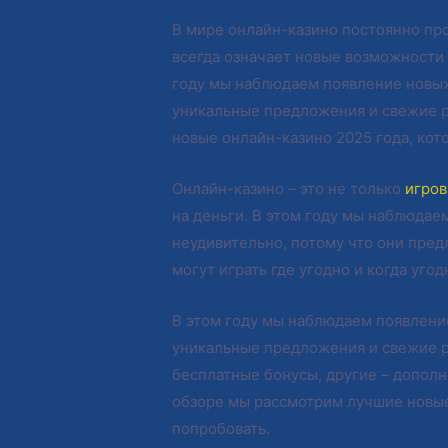
В мире онлайн-казино постоянно про
всегда означает новые возможности 
году мы наблюдаем появление новых
уникальные предложения и свежие р
новые онлайн-казино 2025 года, кот
Онлайн-казино – это не только
игров
на деньги. В этом году мы наблюдае
неудивительно, потому что они пред
могут играть где угодно и когда угод
В этом году мы наблюдаем появлени
уникальные предложения и свежие р
бесплатные бонусы, другие – дополн
обзоре мы рассмотрим лучшие новые
попробовать.