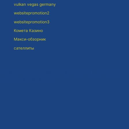
vulkan vegas germany
websitepromotion2
websitepromotion3
Комета Казино
Макси-обзорник
сателлиты
Centro Educacional Construindo o
Conhecimento