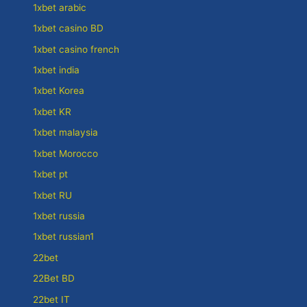
1xbet arabic
1xbet casino BD
1xbet casino french
1xbet india
1xbet Korea
1xbet KR
1xbet malaysia
1xbet Morocco
1xbet pt
1xbet RU
1xbet russia
1xbet russian1
22bet
22Bet BD
22bet IT