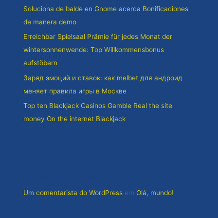
Soluciona de balde en Gnome acerca Bonificaciones
de manera demo
Erreichbar Spielsaal Prämie für jedes Monat der
wintersonnenwende: Top Willkommensbonus
aufstöbern
Заряд эмоций и ставок: как melbet для андроид
меняет правила игры в Москве
Top ten Blackjack Casinos Gamble Real the site
money On the internet Blackjack
Comentários
Um comentarista do WordPress
em
Olá, mundo!