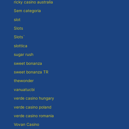
ricky casino australia
Sem categoria
slot
Slots
Slots`
slottica
sugar rush
sweet bonanza
sweet bonanza TR
thewonder
vanuatucbi
verde casino hungary
verde casino poland
verde casino romania
Vovan Casino