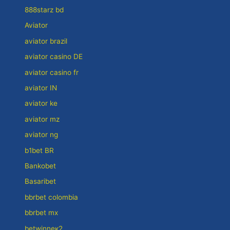
888starz bd
Aviator
aviator brazil
aviator casino DE
aviator casino fr
aviator IN
aviator ke
aviator mz
aviator ng
b1bet BR
Bankobet
Basaribet
bbrbet colombia
bbrbet mx
betwinneк2