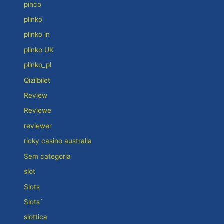
pinco
plinko
plinko in
plinko UK
plinko_pl
Qizilbilet
Review
Reviewe
reviewer
ricky casino australia
Sem categoria
slot
Slots
Slots`
slottica