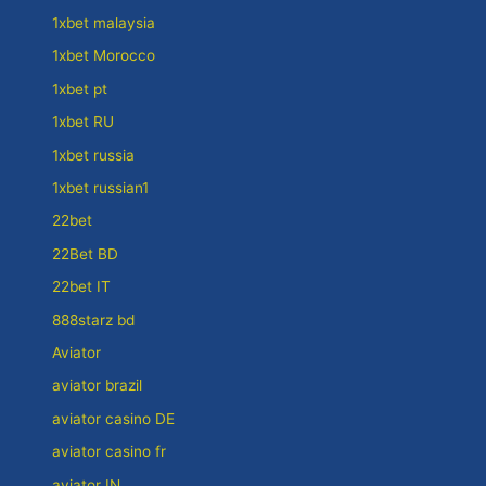
1xbet malaysia
1xbet Morocco
1xbet pt
1xbet RU
1xbet russia
1xbet russian1
22bet
22Bet BD
22bet IT
888starz bd
Aviator
aviator brazil
aviator casino DE
aviator casino fr
aviator IN