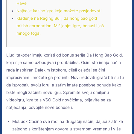
Have
Najbolje kasino igre koje možete posjedovati…
Klađenje na Raging Bull, da hong bao gold
british corporation. Mišljenje: Igre, bonusi i još
mnogo toga.
Ljudi također imaju koristi od bonus serije Da Hong Bao Gold,
koja nije samo uzbudljiva i profitabilna. Osim što imaju način
rada inspiriran Dalekim istokom, cijeli osjećaj se čini
impresivnim i možete ga profiniti. Novi redoviti igrači bili su tu
da isprobaju svoju igru, a zatim imate posebne ponude kako
biste mogli začiniti novu igru.
Spremite svoju omiljenu
videoigru, igrajte s VSO Gold novčićima, prijavite se za
natjecanja, osvojite nove bonuse i.
McLuck Casino sve radi na drugačiji način, dajući zlatnike
zajedno s korištenjem govora u stvarnom vremenu i više