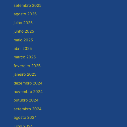
setembro 2025
agosto 2025
julho 2025
junho 2025
maio 2025
abril 2025
março 2025
fevereiro 2025
janeiro 2025
dezembro 2024
novembro 2024
outubro 2024
setembro 2024
agosto 2024
julho 2024