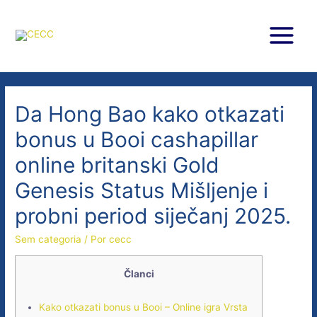
Ir
para
o
Main
conteúdo
Menu
Da Hong Bao kako otkazati
bonus u Booi cashapillar
online britanski Gold
Genesis Status Mišljenje i
probni period siječanj 2025.
Sem categoria
/ Por
cecc
Članci
Kako otkazati bonus u Booi – Online igra Vrsta