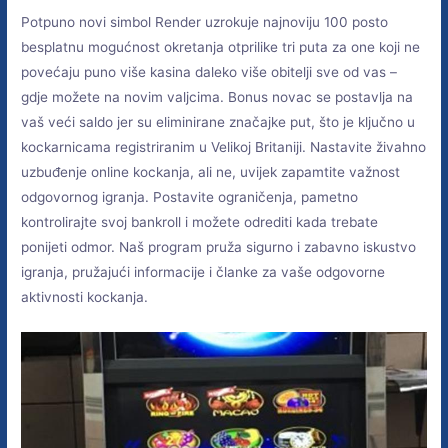
Potpuno novi simbol Render uzrokuje najnoviju 100 posto
besplatnu mogućnost okretanja otprilike tri puta za one koji ne
povećaju puno više kasina daleko više obitelji sve od vas –
gdje možete na novim valjcima. Bonus novac se postavlja na
vaš veći saldo jer su eliminirane značajke put, što je ključno u
kockarnicama registriranim u Velikoj Britaniji. Nastavite živahno
uzbuđenje online kockanja, ali ne, uvijek zapamtite važnost
odgovornog igranja. Postavite ograničenja, pametno
kontrolirajte svoj bankroll i možete odrediti kada trebate
ponijeti odmor. Naš program pruža sigurno i zabavno iskustvo
igranja, pružajući informacije i članke za vaše odgovorne
aktivnosti kockanja.