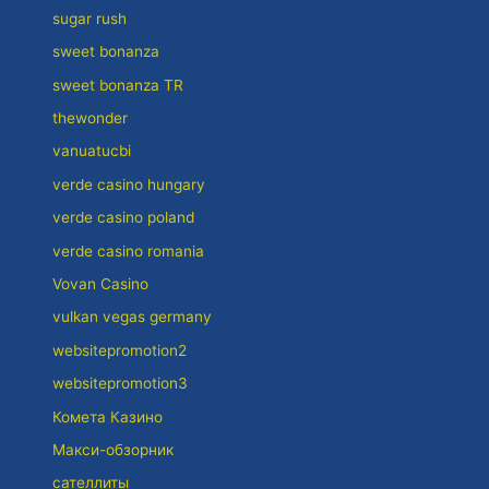
sugar rush
sweet bonanza
sweet bonanza TR
thewonder
vanuatucbi
verde casino hungary
verde casino poland
verde casino romania
Vovan Casino
vulkan vegas germany
websitepromotion2
websitepromotion3
Комета Казино
Макси-обзорник
сателлиты