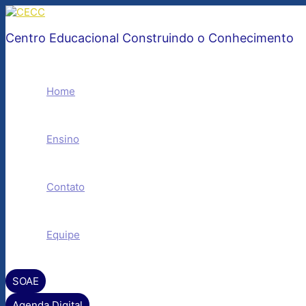
Ir
para
o
Centro Educacional Construindo o Conhecimento
conteúdo
Home
Ensino
Contato
Equipe
SOAE
Agenda Digital