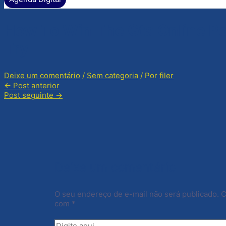
How To Win The Gta Online P
Try
Deixe um comentário
/
Sem categoria
/ Por
filer
Navegação
←
Post anterior
de
Post seguinte
→
Post
Deixe um comentário
O seu endereço de e-mail não será publicado.
C
com
*
Digite