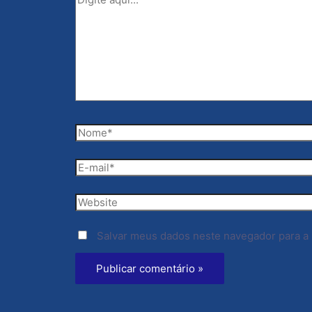
aqui...
Nome*
E-
mail*
Website
Salvar meus dados neste navegador para a