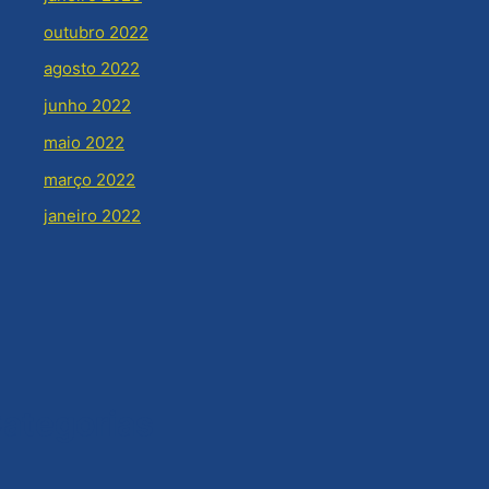
outubro 2022
agosto 2022
junho 2022
maio 2022
março 2022
janeiro 2022
ategorias