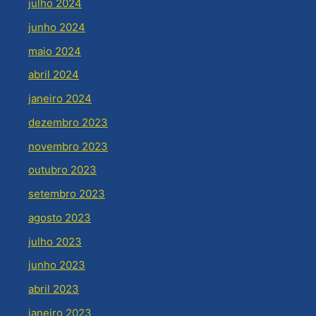
julho 2024
junho 2024
maio 2024
abril 2024
janeiro 2024
dezembro 2023
novembro 2023
outubro 2023
setembro 2023
agosto 2023
julho 2023
junho 2023
abril 2023
janeiro 2023