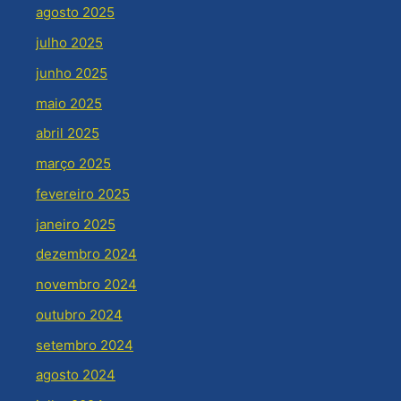
agosto 2025
julho 2025
junho 2025
maio 2025
abril 2025
março 2025
fevereiro 2025
janeiro 2025
dezembro 2024
novembro 2024
outubro 2024
setembro 2024
agosto 2024