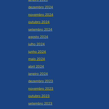
dezembro 2024
novembro 2024
outubro 2024
setembro 2024
agosto 2024
julho 2024
junho 2024
maio 2024
abril 2024
janeiro 2024
dezembro 2023
novembro 2023
outubro 2023
setembro 2023