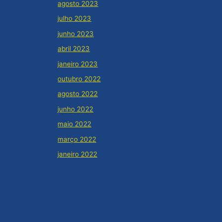
agosto 2023
julho 2023
junho 2023
abril 2023
janeiro 2023
outubro 2022
agosto 2022
junho 2022
maio 2022
março 2022
janeiro 2022
Categorias