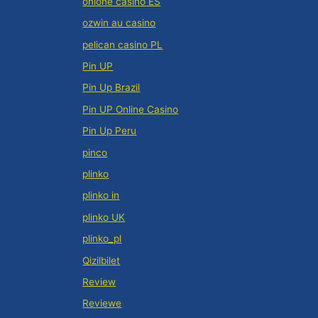
onlone casino ES
ozwin au casino
pelican casino PL
Pin UP
Pin Up Brazil
Pin UP Online Casino
Pin Up Peru
pinco
plinko
plinko in
plinko UK
plinko_pl
Qizilbilet
Review
Reviewe