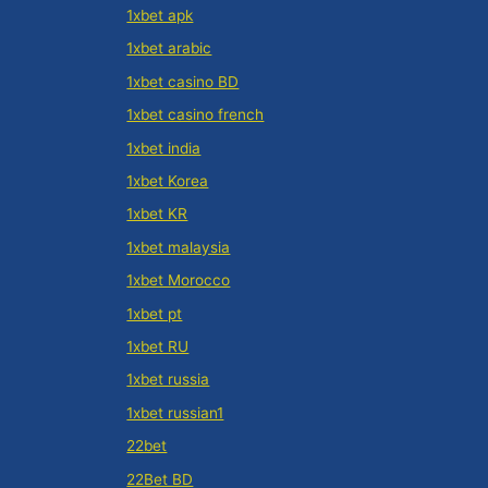
1xbet apk
1xbet arabic
1xbet casino BD
1xbet casino french
1xbet india
1xbet Korea
1xbet KR
1xbet malaysia
1xbet Morocco
1xbet pt
1xbet RU
1xbet russia
1xbet russian1
22bet
22Bet BD