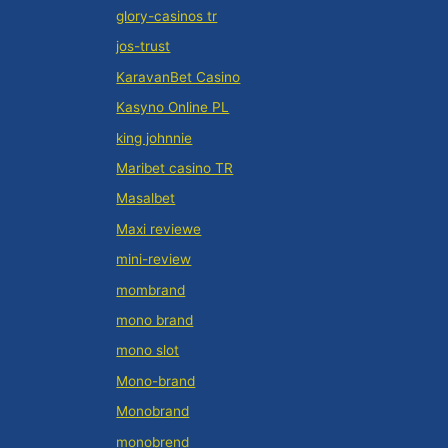
glory-casinos tr
jos-trust
KaravanBet Casino
Kasyno Online PL
king johnnie
Maribet casino TR
Masalbet
Maxi reviewe
mini-review
mombrand
mono brand
mono slot
Mono-brand
Monobrand
monobrend