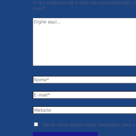
O seu endereço de e-mail não será publicado.
C
com
*
Digite
aqui...
Nome*
E-
mail*
Website
Salvar meus dados neste navegador para a