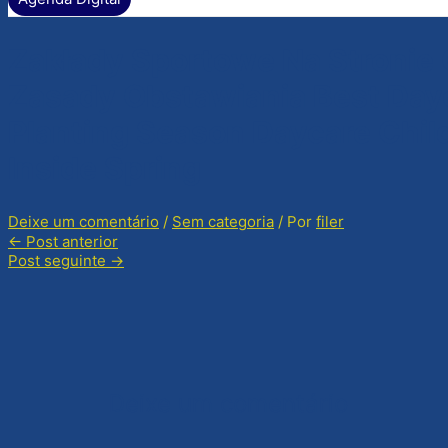
Zakłady Sportowe Na Stroni
Zasady Obstawiania Best Dayc
Planting Season Daycare Chil
Inside Spring
Deixe um comentário
/
Sem categoria
/ Por
filer
Navegação
←
Post anterior
de
Post seguinte
→
Post
Deixe um comentário