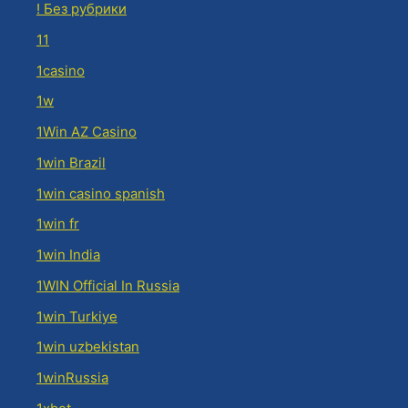
! Без рубрики
11
1casino
1w
1Win AZ Casino
1win Brazil
1win casino spanish
1win fr
1win India
1WIN Official In Russia
1win Turkiye
1win uzbekistan
1winRussia