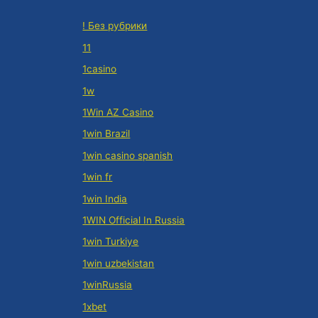
! Без рубрики
11
1casino
1w
1Win AZ Casino
1win Brazil
1win casino spanish
1win fr
1win India
1WIN Official In Russia
1win Turkiye
1win uzbekistan
1winRussia
1xbet