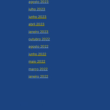
agosto 2023
julho 2023
junho 2023
abril 2023
janeiro 2023
outubro 2022
agosto 2022
junho 2022
maio 2022
março 2022
janeiro 2022
Categorias