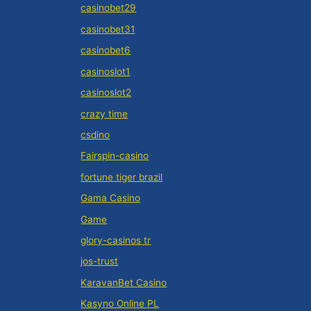
casinobet29
casinobet31
casinobet6
casinoslot1
casinoslot2
crazy time
csdino
Fairspin-casino
fortune tiger brazil
Gama Casino
Game
glory-casinos tr
jos-trust
KaravanBet Casino
Kasyno Online PL