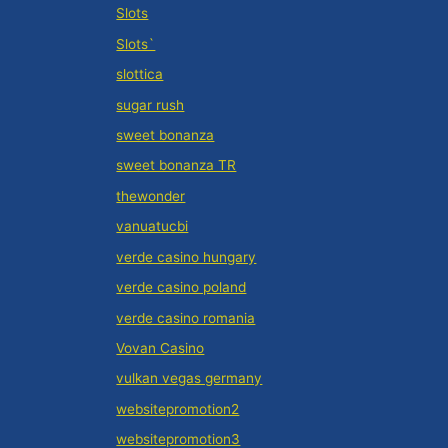
Slots
Slots`
slottica
sugar rush
sweet bonanza
sweet bonanza TR
thewonder
vanuatucbi
verde casino hungary
verde casino poland
verde casino romania
Vovan Casino
vulkan vegas germany
websitepromotion2
websitepromotion3