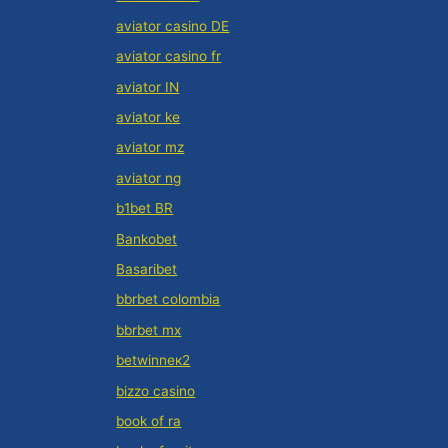
aviator casino DE
aviator casino fr
aviator IN
aviator ke
aviator mz
aviator ng
b1bet BR
Bankobet
Basaribet
bbrbet colombia
bbrbet mx
betwinneк2
bizzo casino
book of ra