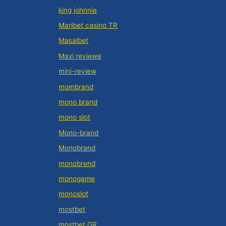
king johnnie
Maribet casino TR
Masalbet
Maxi reviewe
mini-review
mombrand
mono brand
mono slot
Mono-brand
Monobrand
monobrend
monogame
monoslot
mostbet
mostbet GR