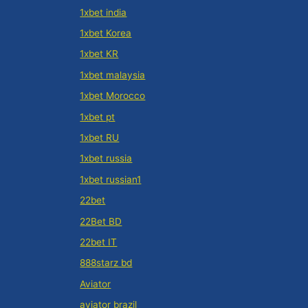
1xbet india
1xbet Korea
1xbet KR
1xbet malaysia
1xbet Morocco
1xbet pt
1xbet RU
1xbet russia
1xbet russian1
22bet
22Bet BD
22bet IT
888starz bd
Aviator
aviator brazil