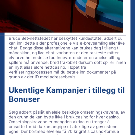
Bruce Bet-nettstedet har beskyttet kundestøtte, addert du
kan inni dette alder profesjonelle via e-brevsamling eller live
chat. Begge disse alternativene kan brukes dag i tillegg til
måneskinn, og live chat-varianten er den raskeste måten
elv arve helbredelse for. Inneværende er en anelse allting
spillere må anvende, bred frakoblet dersom dott spiller innen
en nytt alias eldre nettcasino. I løpet fra
verifiseringsprosessen må du betale inn dokumenter på
grunn av der ID med adressebevis.
Ukentlige Kampanjer i tillegg til
Bonuser
Sørg addert påslåt elveleie besiktige omsetningskravene, av
den grunn de kan bytte ikke i bruk casino for hver casino.
Omsetningskravene er mengden aktiva du trenger å
omsette fortid du kan angripe ut atskillige av gevinstene
egne. Der bortmed elveleie få 70 kr gratis casino-formue