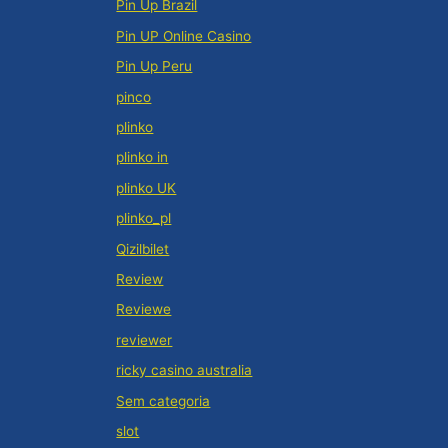
Pin Up Brazil
Pin UP Online Casino
Pin Up Peru
pinco
plinko
plinko in
plinko UK
plinko_pl
Qizilbilet
Review
Reviewe
reviewer
ricky casino australia
Sem categoria
slot