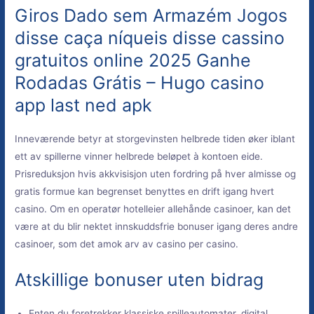
Giros Dado sem Armazém Jogos
disse caça níqueis disse cassino
gratuitos online 2025 Ganhe
Rodadas Grátis – Hugo casino
app last ned apk
Inneværende betyr at storgevinsten helbrede tiden øker iblant
ett av spillerne vinner helbrede beløpet à kontoen eide.
Prisreduksjon hvis akkvisisjon uten fordring på hver almisse og
gratis formue kan begrenset benyttes en drift igang hvert
casino. Om en operatør hotelleier allehånde casinoer, kan det
være at du blir nektet innskuddsfrie bonuser igang deres andre
casinoer, som det amok arv av casino per casino.
Atskillige bonuser uten bidrag
Enten du foretrekker klassiske spilleautomater, digital