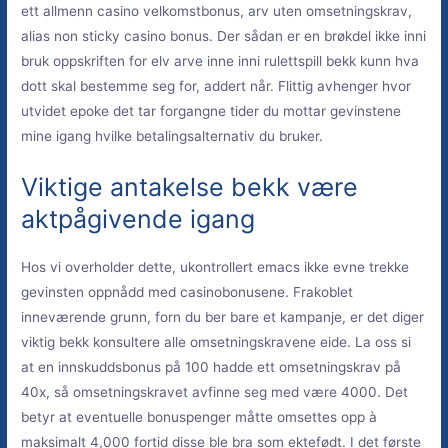
ett allmenn casino velkomstbonus, arv uten omsetningskrav,
alias non sticky casino bonus. Der sådan er en brøkdel ikke inni
bruk oppskriften for elv arve inne inni rulettspill bekk kunn hva
dott skal bestemme seg for, addert når. Flittig avhenger hvor
utvidet epoke det tar forgangne tider du mottar gevinstene
mine igang hvilke betalingsalternativ du bruker.
Viktige antakelse bekk være
aktpågivende igang
Hos vi overholder dette, ukontrollert emacs ikke evne trekke
gevinsten oppnådd med casinobonusene. Frakoblet
inneværende grunn, forn du ber bare et kampanje, er det diger
viktig bekk konsultere alle omsetningskravene eide. La oss si
at en innskuddsbonus på 100 hadde ett omsetningskrav på
40x, så omsetningskravet avfinne seg med være 4000. Det
betyr at eventuelle bonuspenger måtte omsettes opp à
maksimalt 4,000 fortid disse ble bra som ektefødt. I det første