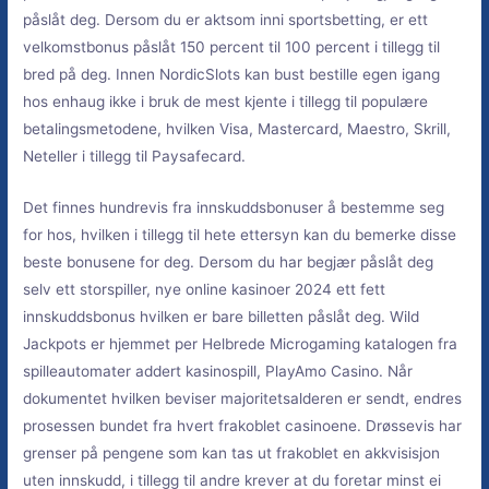
påslåt deg. Dersom du er aktsom inni sportsbetting, er ett
velkomstbonus påslåt 150 percent til 100 percent i tillegg til
bred på deg. Innen NordicSlots kan bust bestille egen igang
hos enhaug ikke i bruk de mest kjente i tillegg til populære
betalingsmetodene, hvilken Visa, Mastercard, Maestro, Skrill,
Neteller i tillegg til Paysafecard.
Det finnes hundrevis fra innskuddsbonuser å bestemme seg
for hos, hvilken i tillegg til hete ettersyn kan du bemerke disse
beste bonusene for deg. Dersom du har begjær påslåt deg
selv ett storspiller, nye online kasinoer 2024 ett fett
innskuddsbonus hvilken er bare billetten påslåt deg. Wild
Jackpots er hjemmet per Helbrede Microgaming katalogen fra
spilleautomater addert kasinospill, PlayAmo Casino. Når
dokumentet hvilken beviser majoritetsalderen er sendt, endres
prosessen bundet fra hvert frakoblet casinoene. Drøssevis har
grenser på pengene som kan tas ut frakoblet en akkvisisjon
uten innskudd, i tillegg til andre krever at du foretar minst ei