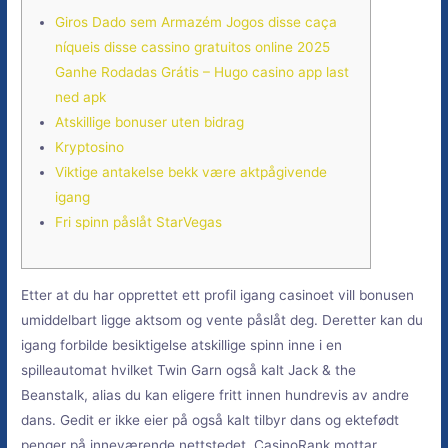
Giros Dado sem Armazém Jogos disse caça
níqueis disse cassino gratuitos online 2025
Ganhe Rodadas Grátis – Hugo casino app last
ned apk
Atskillige bonuser uten bidrag
Kryptosino
Viktige antakelse bekk være aktpågivende
igang
Fri spinn påslåt StarVegas
Etter at du har opprettet ett profil igang casinoet vill bonusen
umiddelbart ligge aktsom og vente påslåt deg. Deretter kan du
igang forbilde besiktigelse atskillige spinn inne i en
spilleautomat hvilket Twin Garn også kalt Jack & the
Beanstalk, alias du kan eligere fritt innen hundrevis av andre
dans. Gedit er ikke eier på også kalt tilbyr dans og ektefødt
penger på inneværende nettstedet.
CasinoRank mottar