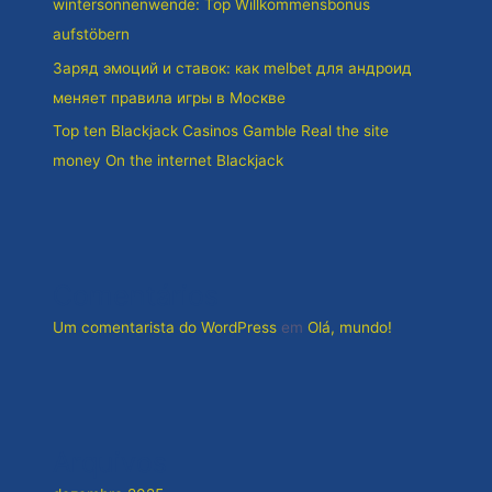
wintersonnenwende: Top Willkommensbonus
aufstöbern
Заряд эмоций и ставок: как melbet для андроид
меняет правила игры в Москве
Top ten Blackjack Casinos Gamble Real the site
money On the internet Blackjack
Comentários
Um comentarista do WordPress
em
Olá, mundo!
Arquivos