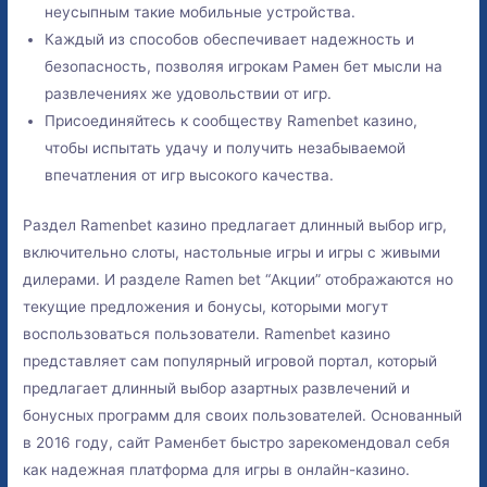
неусыпным такие мобильные устройства.
Каждый из способов обеспечивает надежность и
безопасность, позволяя игрокам Рамен бет мысли на
развлечениях же удовольствии от игр.
Присоединяйтесь к сообществу Ramenbet казино,
чтобы испытать удачу и получить незабываемой
впечатления от игр высокого качества.
Раздел Ramenbet казино предлагает длинный выбор игр,
включительно слоты, настольные игры и игры с живыми
дилерами. И разделе Ramen bet “Акции” отображаются но
текущие предложения и бонусы, которыми могут
воспользоваться пользователи. Ramenbet казино
представляет сам популярный игровой портал, который
предлагает длинный выбор азартных развлечений и
бонусных программ для своих пользователей. Основанный
в 2016 году, сайт Раменбет быстро зарекомендовал себя
как надежная платформа для игры в онлайн-казино.