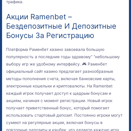
трафика.
Акции Ramenbet –
Бездепозитные И Депозитные
Бонусы За Регистрацию
Платформа Раменбет казино завоевала большую
популярность а последние годы здравому” “небольшому
выбору игр же удобному интерфейсу. 🎮 Раменбет
официальный сайт казино предлагает разнообразные
методы пополнения счета, включая банковские карты,
электронные кошельки и криптовалюты. На Ramenbet
каждый игрок получает доступ к щедрым бонусам и
акциям, начиная с момент регистрации. Новый игрок
получает приветственный бонус, который помогает
использовать стартовый депозит. Постоянно игроки могут
сумеют на регулярные акции, включая бонусы в
повторные депозиты и кэшбек, что делаете каждую игру