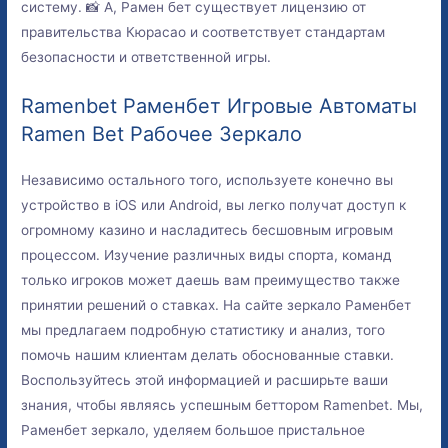
систему. 📸 А, Рамен бет существует лицензию от
правительства Кюрасао и соответствует стандартам
безопасности и ответственной игры.
Ramenbet Раменбет Игровые Автоматы ️
Ramen Bet Рабочее Зеркало
Независимо остального того, используете конечно вы
устройство в iOS или Android, вы легко получат доступ к
огромному казино и насладитесь бесшовным игровым
процессом. Изучение различных виды спорта, команд
только игроков может даешь вам преимущество также
принятии решений о ставках. На сайте зеркало Раменбет
мы предлагаем подробную статистику и анализ, того
помочь нашим клиентам делать обоснованные ставки.
Воспользуйтесь этой информацией и расширьте ваши
знания, чтобы являясь успешным беттором Ramenbet. Мы,
Раменбет зеркало, уделяем большое пристальное