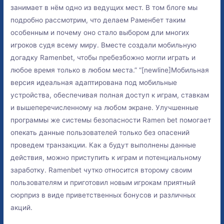
занимает в нём одно из ведущих мест. В том блоге мы
подробно рассмотрим, что делаем Раменбет таким
особенным и почему оно стало выбором дли многих
игроков судя всему миру. Вместе создали мобильную
догадку Ramenbet, чтобы пребезбожно могли играть и
любое время только в любом места.” “[newline]Мобильная
версия идеальная адаптирована под мобильные
устройства, обеспечивая полная доступ к играм, ставкам
и вышеперечисленному на любом экране. Улучшенные
программы же системы безопасности Ramen bet помогает
опекать данные пользователей только без опасений
проведем транзакции. Как а будут выполнены данные
действия, можно приступить к играм и потенциальному
заработку. Ramenbet чутко относится второму своим
пользователям и приготовил новым игрокам приятный
сюрприз в виде приветственных бонусов и различных
акций.