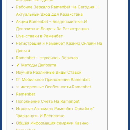
Рабочее Зеркало Ramenbet На Сегодня —
Актуальный Вход ддя Казахстана
Акции Ramenbet – Бездепозитные И
Депозитные Бонусы За Регистрацию
Live-ставки в Раменбет
Регистрация и Раменбет Казино Онлайн На
Деньги
Ramenbet – стулочасы Зеркало
🎵 Методы Депозита
Изучите Различные Виды Ставок
🕵️‍♂️ Мобильное Приложение Ramenbet
✨ интересные Особенности Ramenbet
Ramenbet
Пополнение Счёта На Ramenbet
Игровые Автоматы Раменбет Онлайн и”
“фарцануть И Бесплатно
Общая Информация семряуи Казино