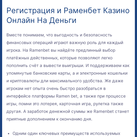
Регистрация и Раменбет Казино
Онлайн На Деньги
Вместе понимаем, что выгодность и безопасность
финансовых операций играют важную роль для каждый
игрока. На Ramenbet вы найдёте предлинный выбор
платёжных действенных, которые позволяют легко
пополнить счёт а вывести выигрыши. И поддерживаем как
упомянутые банковские карты, а и электронные кошельки
и криптовалюты дли максимального удобства. Же даже
игрокам нет опыта очень быстро разобраться в
интерфейсе платформы Ramen bet, а также при процессе
игры, помни это лотерея, карточная игра, рулетка также
другая. А заработок денежной суммы же Ramenbet станет
приятные дополнением к окончанию дня.
Одним один ключевых преимуществ используемых