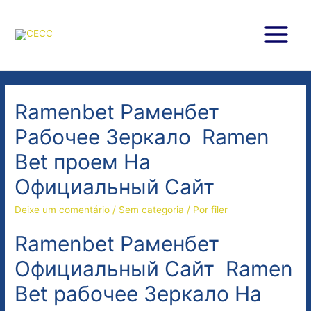
Ir
para
o
Main
conteúdo
Menu
Ramenbet Раменбет ️
Рабочее Зеркало ️ Ramen
Bet проем На
Официальный Сайт
Deixe um comentário
/
Sem categoria
/ Por
filer
Ramenbet Раменбет ️
Официальный Сайт ️ Ramen
Bet рабочее Зеркало На