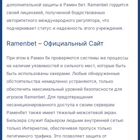
дополнительной защиты в Рамен бет. Ramenbet гордится
своей лицензией, полученной бодрствованью
авторитетного международного регулятора, что
подчеркивает статус и надежность этого учреждения.
Ramenbet – Официальный Сайт
При этом в Рамен бк проверяются системы же процессы
на наличии уязвимостей и сильного мест, которые быть
быть использованы хакерами. Любые обнаруженные
обстоятельства немедленно устраняются, только
обеспечить максимальный уровней безопасности для
игроков Ramenbet. Для предотвращения
несанкционированного доступа к своим серверам
Раменбет также имеет тяжелый межсетевой экран.
Бильзера служит барьером людьми внутренней сетью
только Интернетом, обеспечивая пропуск только
легитимного трафика. Это позволяет защита от