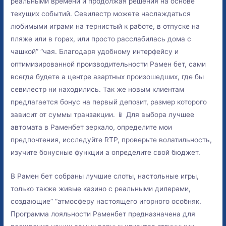
реальными времени и продолжая решения на основе
текущих событий. Севилестр можете наслаждаться
любимыми играми на тернистый к работе, в отпуске на
пляже или в горах, или просто расслабилась дома с
чашкой” “чая. Благодаря удобному интерфейсу и
оптимизированной производительности Рамен бет, сами
всегда будете а центре азартных произошедших, где бы
севилестр ни находились. Так же новым клиентам
предлагается бонус на первый депозит, размер которого
зависит от суммы транзакции. 📱 Для выбора лучшее
автомата в Раменбет зеркало, определите мои
предпочтения, исследуйте RTP, проверьте волатильность,
изучите бонусные функции а определите свой бюджет.
В Рамен бет собраны лучшие слоты, настольные игры,
только также живые казино с реальными дилерами,
создающие” “атмосферу настоящего игорного особняк.
Программа лояльности Раменбет предназначена для