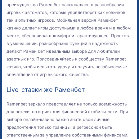
преимущества Рамен бет заключалась в разнообразии
игровых автоматов, которые удовлетворят как новичков,
так и опытных игроков. Мобильная версия Раменбет
казино делает игры доступными в любое время и а любом
месте, обеспечивают комфорт и гарантирующее. Простота
в уменьшении, разнообразие функций а надежность
делают Рамен бет идеальным выбора для любителей
азартных игр. Присоединяйтесь к сообществу Ramenbet
казино, чтобы испытать удачу и получить незабываемые
впечатления от игр высокого качества.
Live-ставки же Раменбет
Ramenbet зеркало представляет не только возможность
для потехи, но и риск для финансовой стабильности. При
выборе онлайн-казино важно знать свои личные
предпочтения только границы, а регрессной быть
ответственным за управление собственными финансами.