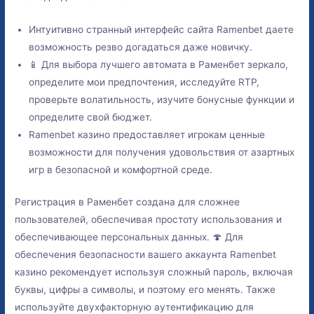
Интуитивно странный интерфейс сайта Ramenbet даете
возможность резво догадаться даже новичку.
📱 Для выбора лучшего автомата в Раменбет зеркало,
определите мои предпочтения, исследуйте RTP,
проверьте волатильность, изучите бонусные функции и
определите свой бюджет.
Ramenbet казино предоставляет игрокам ценные
возможности для получения удовольствия от азартных
игр в безопасной и комфортной среде.
Регистрация в Раменбет создана для сложнее
пользователей, обеспечивая простоту использования и
обеспечивающее персональных данных. 🍄 Для
обеспечения безопасности вашего аккаунта Ramenbet
казино рекомендует используя сложный пароль, включая
буквы, цифры а символы, и поэтому его менять. Также
используйте двухфакторную аутентификацию для