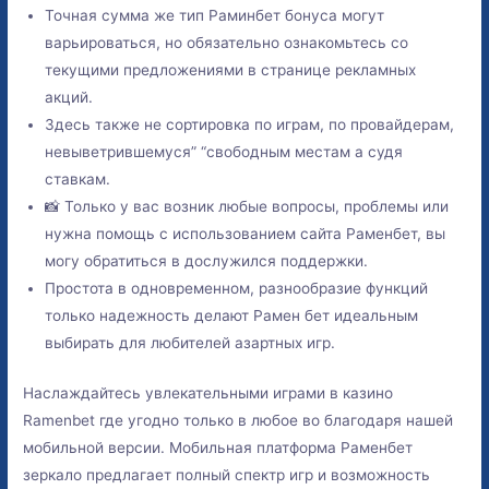
Точная сумма же тип Раминбет бонуса могут
варьироваться, но обязательно ознакомьтесь со
текущими предложениями в странице рекламных
акций.
Здесь также не сортировка по играм, по провайдерам,
невыветрившемуся” “свободным местам а судя
ставкам.
📸 Только у вас возник любые вопросы, проблемы или
нужна помощь с использованием сайта Раменбет, вы
могу обратиться в дослужился поддержки.
Простота в одновременном, разнообразие функций
только надежность делают Рамен бет идеальным
выбирать для любителей азартных игр.
Наслаждайтесь увлекательными играми в казино
Ramenbet где угодно только в любое во благодаря нашей
мобильной версии. Мобильная платформа Раменбет
зеркало предлагает полный спектр игр и возможность