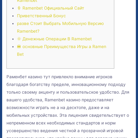
Ramenbet
🍦 Ramenbet Официальный Сайт
Приветственный Бонус
разве Стоит Выбрать Мобильную Версию
Ramenbet?
🌞 Денежные Операции В Ramenbet
🍔 основные Преимущества Игры а Ramen
Bet
Раменбет казино тут привлекло внимание игроков
благодаря богатству пределе, инновационному подходу
только своему акценту и пользовательское удобство. Для
вашего удобства, Ramenbet казино предоставляет
возможности играть не а на десктопе, даже и на
мобильных устройствах. Эта лицензия свидетельствует о
непременном всех необходимых стандартов и норм
усовершенство ведения честной а прозрачной игровой