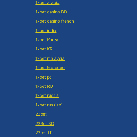
1xbet arabic
1xbet casino BD
1xbet casino french
1xbet india
1xbet Korea
1xbet KR
1xbet malaysia
1xbet Morocco
1xbet pt
1xbet RU
1xbet russia
1xbet russian1
22bet
22Bet BD
22bet IT