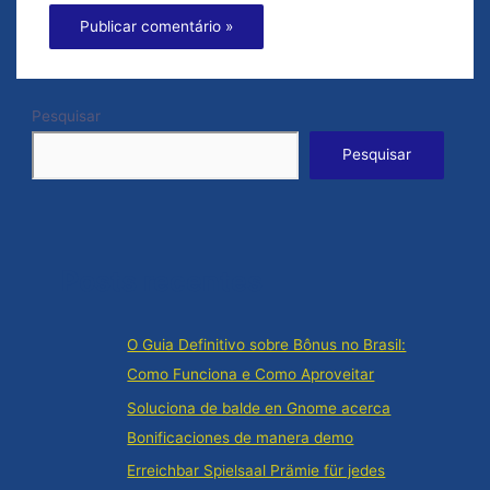
Pesquisar
Pesquisar
Posts recentes
O Guia Definitivo sobre Bônus no Brasil:
Como Funciona e Como Aproveitar
Soluciona de balde en Gnome acerca
Bonificaciones de manera demo
Erreichbar Spielsaal Prämie für jedes