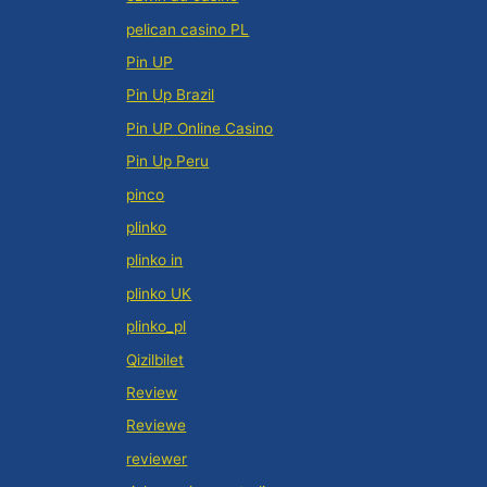
pelican casino PL
Pin UP
Pin Up Brazil
Pin UP Online Casino
Pin Up Peru
pinco
plinko
plinko in
plinko UK
plinko_pl
Qizilbilet
Review
Reviewe
reviewer