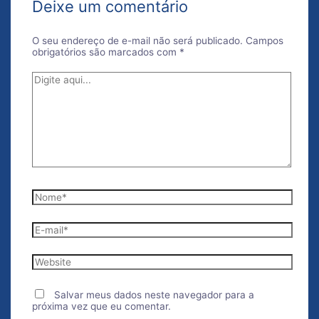
Deixe um comentário
O seu endereço de e-mail não será publicado.
Campos
obrigatórios são marcados com
*
Digite
aqui...
Nome*
E-
mail*
Website
Salvar meus dados neste navegador para a
próxima vez que eu comentar.