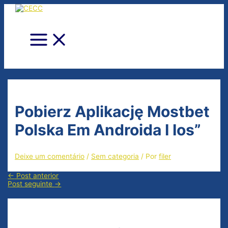
Ir
para
o
conteúdo
Main
Menu
Pobierz Aplikację Mostbet
Polska Em Androida I Ios”
Deixe um comentário
/
Sem categoria
/ Por
filer
Navegação
←
Post anterior
de
Post seguinte
→
Post