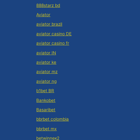
888starz bd
Aviator
aviator brazil
aviator casino DE
aviator casino fr
aviator IN
aviator ke
aviator mz
aviator ng
b1bet BR
Bankobet
Basaribet
bbrbet colombia
bbrbet mx
betwinneк2