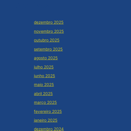
Arquivos
dezembro 2025
novembro 2025
outubro 2025
setembro 2025
agosto 2025
julho 2025
junho 2025
maio 2025
abril 2025
março 2025
fevereiro 2025
janeiro 2025
dezembro 2024