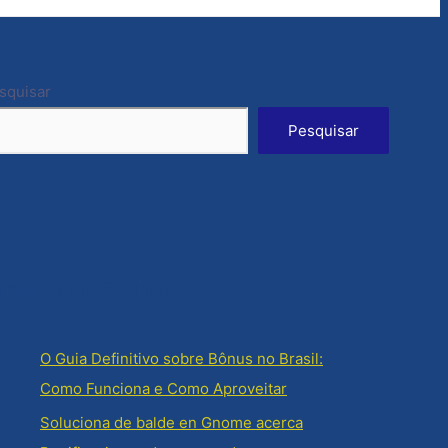
squisar
Pesquisar
osts recentes
O Guia Definitivo sobre Bônus no Brasil:
Como Funciona e Como Aproveitar
Soluciona de balde en Gnome acerca