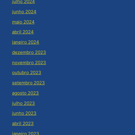
julho 2024
junho 2024
maio 2024
abril 2024
janeiro 2024
dezembro 2023
novembro 2023
outubro 2023
setembro 2023
agosto 2023
julho 2023
junho 2023
abril 2023
janeiro 2023