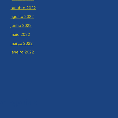
outubro 2022
agosto 2022
junho 2022
maio 2022
março 2022
janeiro 2022
ategorias