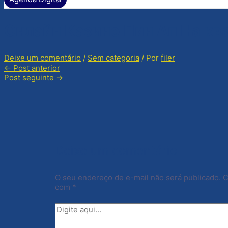
Онлайн Казино Пин Ап На кв
Deixe um comentário
/
Sem categoria
/ Por
filer
Navegação
←
Post anterior
de
Post seguinte
→
Post
Deixe um comentário
O seu endereço de e-mail não será publicado.
C
com
*
Digite
aqui...