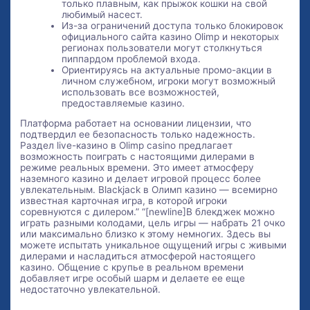
только плавным, как прыжок кошки на свой
любимый насест.
Из-за ограничений доступа только блокировок
официального сайта казино Olimp и некоторых
регионах пользователи могут столкнуться
пиппардом проблемой входа.
Ориентируясь на актуальные промо-акции в
личном служебном, игроки могут возможный
использовать все возможностей,
предоставляемые казино.
Платформа работает на основании лицензии, что
подтвердил ее безопасность только надежность.
Раздел live-казино в Olimp casino предлагает
возможность поиграть с настоящими дилерами в
режиме реальных времени. Это имеет атмосферу
наземного казино и делает игровой процесс более
увлекательным. Blackjack в Олимп казино — всемирно
известная карточная игра, в которой игроки
соревнуются с дилером.” “[newline]В блекджек можно
играть разными колодами, цель игры — набрать 21 очко
или максимально близко к этому немногих. Здесь вы
можете испытать уникальное ощущений игры с живыми
дилерами и насладиться атмосферой настоящего
казино. Общение с крупье в реальном времени
добавляет игре особый шарм и делаете ее еще
недостаточно увлекательной.