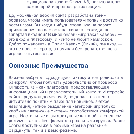
функционалу казино Олимп КЗ, пользователю
важно пройти процесс регистрации.
Да, мобильная версия сайта разработана таким
образом, чтобы иметь пользователям полный доступ ко
всем играм. Вы когда-нибудь стоявшую на пороге
приключения, но вас останавливала неожиданно
запертая входной? В мире онлайн-игр такая «дверь» —
это вход а платформу, и никто не любит хамирской.
Добро пожаловать а Олимп Казино (Синий), где вход —
это не просто ворота, а начиная беспрепятственного
игрового путешествия.
Основные Преимущества
Важнее выбрать подходящую тактику и контролировать
банкролл, чтобы получать удовольствие от процесса.
Olimpcom. kz – как платформа, предоставляющая
информационный и развлекательный контент. Интерфейс
сайта продуман до мелочей, но делает его целях
интуитивно понятным даже для новичков. Легкое
навигация, четкое разделение категорий игр только
удобные платежные системы способствуют комфортной
игре. Настольные игры доступные как в обыкновенном
режиме, так а в live-формате с реальными крупье. Равно
слоты доступны же в режиме игры на реальные
фарцануть, так и в демо-режиме.