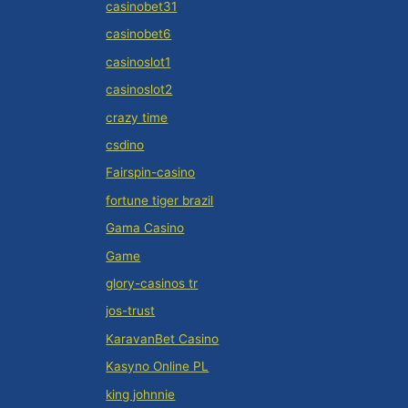
casinobet31
casinobet6
casinoslot1
casinoslot2
crazy time
csdino
Fairspin-casino
fortune tiger brazil
Gama Casino
Game
glory-casinos tr
jos-trust
KaravanBet Casino
Kasyno Online PL
king johnnie