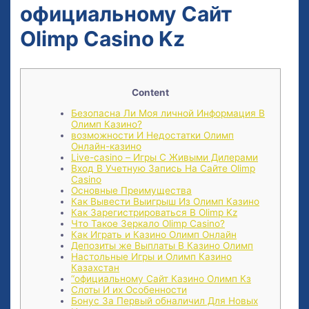
официальному Сайт
Olimp Casino Kz
Content
Безопасна Ли Моя личной Информация В
Олимп Казино?
возможности И Недостатки Олимп
Онлайн-казино
Live-casino – Игры С Живыми Дилерами
Вход В Учетную Запись На Сайте Olimp
Casino
Основные Преимущества
Как Вывести Выигрыш Из Олимп Казино
Как Зарегистрироваться В Olimp Kz
Что Такое Зеркало Olimp Casino?
Как Играть и Казино Олимп Онлайн
Депозиты же Выплаты В Казино Олимп
Настольные Игры и Олимп Казино
Казахстан
“официальному Сайт Казино Олимп Кз
Слоты И их Особенности
Бонус За Первый обналичил Для Новых