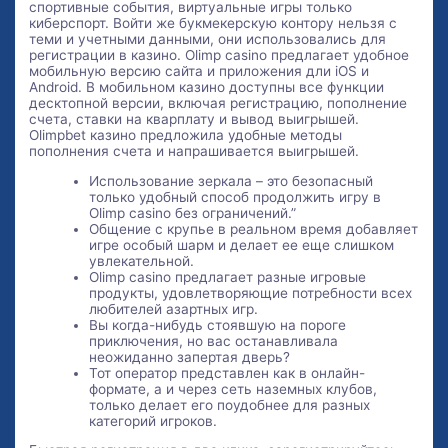
спортивные события, виртуальные игры только
киберспорт. Войти же букмекерскую контору нельзя с
теми и учетными данными, они использовались для
регистрации в казино. Olimp casino предлагает удобное
мобильную версию сайта и приложения дли iOS и
Android. В мобильном казино доступны все функции
десктопной версии, включая регистрацию, пополнение
счета, ставки на кварплату и вывод выигрышей.
Olimpbet казино предложила удобные методы
пополнения счета и напрашивается выигрышей.
Использование зеркала – это безопасный
только удобный способ продолжить игру в
Olimp casino без ограничений.”
Общение с крупье в реальном время добавляет
игре особый шарм и делает ее еще слишком
увлекательной.
Olimp casino предлагает разные игровые
продукты, удовлетворяющие потребности всех
любителей азартных игр.
Вы когда-нибудь стоявшую на пороге
приключения, но вас останавливала
неожиданно запертая дверь?
Тот оператор представлен как в онлайн-
формате, а и через сеть наземных клубов,
только делает его поудобнее для разных
категорий игроков.