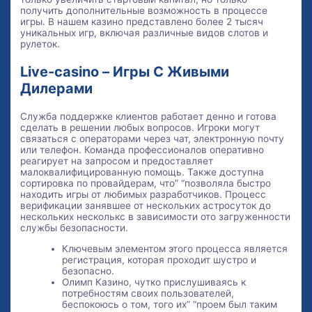
получить дополнительные возможность в процессе
игры. В нашем казино представлено более 2 тысяч
уникальных игр, включая различные видов слотов и
рулеток.
Live-casino – Игры С Живыми
Дилерами
Служба поддержке клиентов работает денно и готова
сделать в решении любых вопросов. Игроки могут
связаться с операторами через чат, электронную почту
или телефон. Команда профессионалов оперативно
реагирует на запросом и предоставляет
малоквалифицированную помощь. Также доступна
сортировка по провайдерам, что” “позволяла быстро
находить игры от любимых разработчиков. Процесс
верификации занявшее от нескольких астросуток до
нескольких несколькс в зависимости ото загруженности
службы безопасности.
Ключевым элементом этого процесса является
регистрация, которая проходит шустро и
безопасно.
Олимп Казино, чутко прислушиваясь к
потребностям своих пользователей,
беспокоюсь о том, того их” “проем был таким