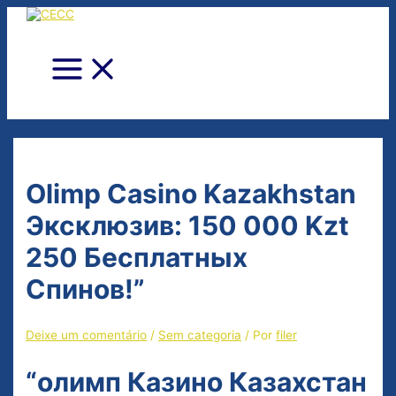
Ir
para
o
conteúdo
Main
Menu
Olimp Casino Kazakhstan
Эксклюзив: 150 000 Kzt
250 Бесплатных
Спинов!”
Deixe um comentário
/
Sem categoria
/ Por
filer
“олимп Казино Казахстан