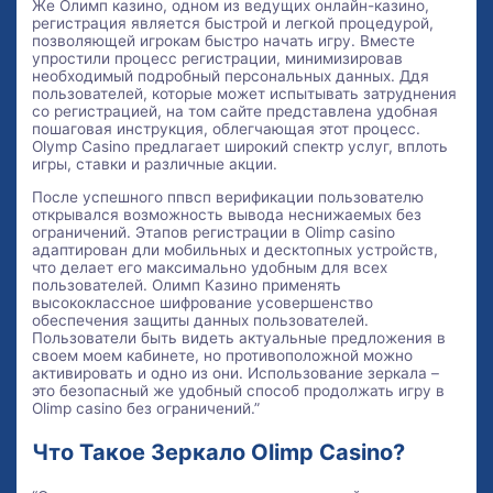
Же Олимп казино, одном из ведущих онлайн-казино,
регистрация является быстрой и легкой процедурой,
позволяющей игрокам быстро начать игру. Вместе
упростили процесс регистрации, минимизировав
необходимый подробный персональных данных. Ддя
пользователей, которые может испытывать затруднения
со регистрацией, на том сайте представлена удобная
пошаговая инструкция, облегчающая этот процесс.
Olymp Casino предлагает широкий спектр услуг, вплоть
игры, ставки и различные акции.
После успешного ппвсп верификации пользователю
открывался возможность вывода неснижаемых без
ограничений. Этапов регистрации в Olimp casino
адаптирован дли мобильных и десктопных устройств,
что делает его максимально удобным для всех
пользователей. Олимп Казино применять
высококлассное шифрование усовершенство
обеспечения защиты данных пользователей.
Пользователи быть видеть актуальные предложения в
своем моем кабинете, но противоположной можно
активировать и одно из они. Использование зеркала –
это безопасный же удобный способ продолжать игру в
Olimp casino без ограничений.”
Что Такое Зеркало Olimp Casino?