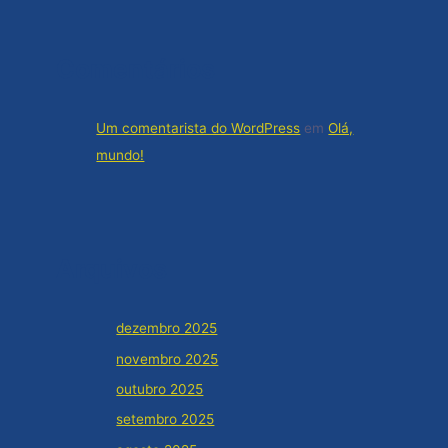
Comentários
Um comentarista do WordPress
em
Olá,
mundo!
Arquivos
dezembro 2025
novembro 2025
outubro 2025
setembro 2025