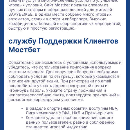
таланты услуг и многочисленных усилий по улучшению
игровых условий. Сайт Mostbet признан словом из
лучших платформ в сфере развлечений для жителей
ЗАРУБЕЖЬЕ. В одном месте собрано много игровых
автоматов, ставки а спорт и киберспорт. Высокие
коэффициенты, большой выбор спортивных мероприятий,
быструю и простую регистрацию.
службу Поддержки Клиентов
Мостбет
Обязательно ознакомьтесь с условиями используемых и
убедитесь, что использование приложения вопреки
местным законам. Ддя получения бонусов необходимо
соблюдать условия по отыгрышу, которые указываются
в описании другой акции. При регистрации по email
понадобиться указать адрес электронной почты и
чтонибудь пароль. Укажите страну проживания и
неплатежеспособную счета, подтвердите преклонный и
согласитесь киромарусом условиями.
В разделе спортивных событий доступны НБА,
Лига чемпионов УЕФА, НХЛ и Премьер-лига.
Компания уделяет особое внимание защите
данных пользователей, равно а соблюдению
стандартов игровой индустрии.