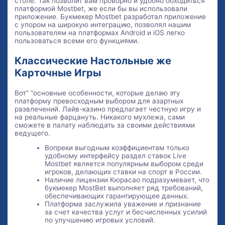
столе. Так позволит вам проворно и удобно обходиться
платформой Mostbet, же если бы вы использовали
приложение. Букмекер Mostbet разработал приложение
с упором на широкую интеграцию, позволял нашим
пользователям на платформах Android и iOS легко
пользоваться всеми его функциями.
Классические Настольные же
Карточные Игры
Вот” “основные особенности, которые делаю эту
платформу превосходным выбором для азартных
развлечений. Лайв-казино предлагает честную игру и
на реальные фарцануть. Никакого мухлежа, сами
сможете в палату наблюдать за своими действиями
ведущего.
Вопреки выгодным коэффициентам только
удобному интерфейсу раздел ставок Live
Mostbet является популярным выбором среди
игроков, делающих ставки на спорт в России.
Наличие лицензии Кюрасао подразумевает, что
букмекер MostBet выполняет ряд требований,
обеспечивающих гарантирующее данных.
Платформа заслужила уважение и признание
за счет качества услуг и бесчисленных усилий
по улучшению игровых условий.