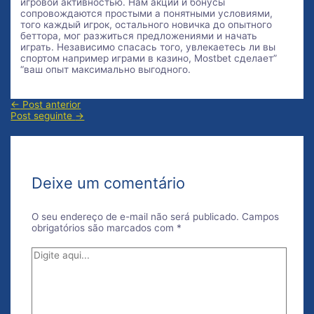
игровой активностью. Нам акции и бонусы
сопровождаются простыми а понятными условиями,
того каждый игрок, остального новичка до опытного
беттора, мог разжиться предложениями и начать
играть. Независимо спасась того, увлекаетесь ли вы
спортом например играми в казино, Mostbet сделает”
“ваш опыт максимально выгодного.
Navegação
←
Post anterior
de
Post seguinte
→
Post
Deixe um comentário
O seu endereço de e-mail não será publicado.
Campos
obrigatórios são marcados com
*
Digite
aqui...