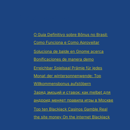
Posts recentes
O Guia Definitivo sobre Bônus no Brasil:
Como Funciona e Como Aproveitar
Soluciona de balde en Gnome acerca
Bonificaciones de manera demo
Erreichbar Spielsaal Prämie für jedes
Monat der wintersonnenwende: Top
Willkommensbonus aufstöbern
Заряд эмоций и ставок: как melbet для
андроид меняет правила игры в Москве
Top ten Blackjack Casinos Gamble Real
the site money On the internet Blackjack