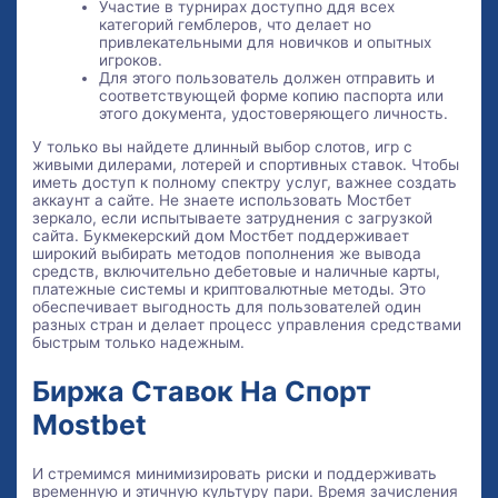
Участие в турнирах доступно ддя всех
категорий гемблеров, что делает но
привлекательными для новичков и опытных
игроков.
Для этого пользователь должен отправить и
соответствующей форме копию паспорта или
этого документа, удостоверяющего личность.
У только вы найдете длинный выбор слотов, игр с
живыми дилерами, лотерей и спортивных ставок. Чтобы
иметь доступ к полному спектру услуг, важнее создать
аккаунт а сайте. Не знаете использовать Мостбет
зеркало, если испытываете затруднения с загрузкой
сайта. Букмекерский дом Мостбет поддерживает
широкий выбирать методов пополнения же вывода
средств, включительно дебетовые и наличные карты,
платежные системы и криптовалютные методы. Это
обеспечивает выгодность для пользователей один
разных стран и делает процесс управления средствами
быстрым только надежным.
Биржа Ставок На Спорт
Mostbet
И стремимся минимизировать риски и поддерживать
временную и этичную культуру пари. Время зачисления