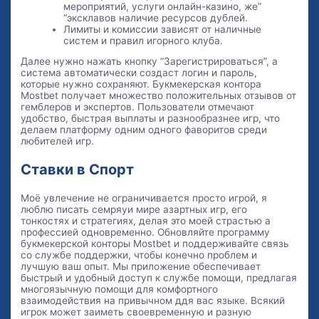
мероприятий, услуги онлайн-казино, же”
“эксклавов наличие ресурсов дублей.
Лимиты и комиссии зависят от наличные
систем и правил игорного клуба.
Далее нужно нажать кнопку “Зарегистрироваться”, а
система автоматически создаст логин и пароль,
которые нужно сохраняют. Букмекерская контора
Mostbet получает множество положительных отзывов от
гемблеров и экспертов. Пользователи отмечают
удобство, быстрая выплаты и разнообразнее игр, что
делаем платформу одним одного фаворитов среди
любителей игр.
Ставки в Спорт
Моё увлечение не ограничивается просто игрой, я
люблю писать семряуи мире азартных игр, его
тонкостях и стратегиях, делая это моей страстью а
профессией одновременно. Обновляйте программу
букмекерской конторы Mostbet и поддерживайте связь
со службе поддержки, чтобы конечно проблем и
лучшую ваш опыт. Мы приложение обеспечивает
быстрый и удобный доступ к службе помощи, предлагая
многоязычную помощи для комфортного
взаимодействия на привычном ддя вас языке. Всякий
игрок может заиметь своевременную и разную