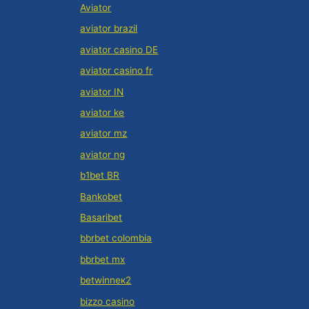
Aviator
aviator brazil
aviator casino DE
aviator casino fr
aviator IN
aviator ke
aviator mz
aviator ng
b1bet BR
Bankobet
Basaribet
bbrbet colombia
bbrbet mx
betwinneк2
bizzo casino