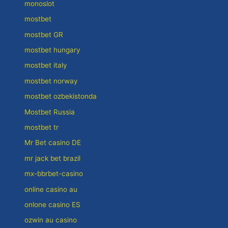
monoslot
mostbet
mostbet GR
mostbet hungary
mostbet italy
mostbet norway
mostbet ozbekistonda
Mostbet Russia
mostbet tr
Mr Bet casino DE
mr jack bet brazil
mx-bbrbet-casino
online casino au
onlone casino ES
ozwin au casino