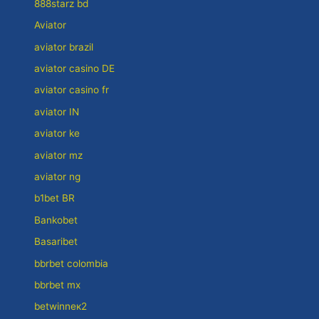
888starz bd
Aviator
aviator brazil
aviator casino DE
aviator casino fr
aviator IN
aviator ke
aviator mz
aviator ng
b1bet BR
Bankobet
Basaribet
bbrbet colombia
bbrbet mx
betwinneк2