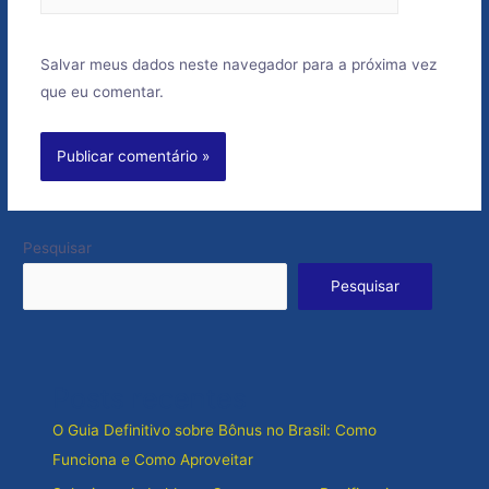
Salvar meus dados neste navegador para a próxima vez
que eu comentar.
Pesquisar
Pesquisar
Posts recentes
O Guia Definitivo sobre Bônus no Brasil: Como
Funciona e Como Aproveitar