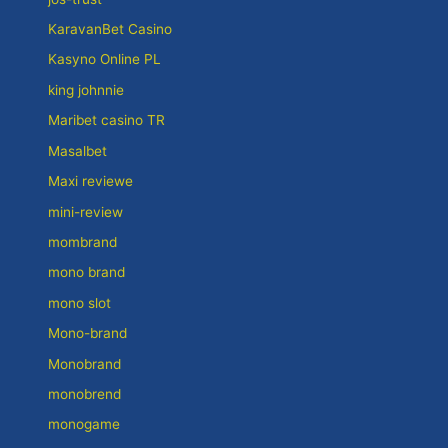
KaravanBet Casino
Kasyno Online PL
king johnnie
Maribet casino TR
Masalbet
Maxi reviewe
mini-review
mombrand
mono brand
mono slot
Mono-brand
Monobrand
monobrend
monogame