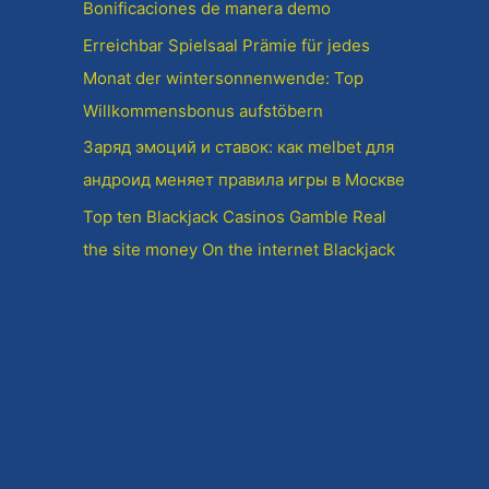
Bonificaciones de manera demo
Erreichbar Spielsaal Prämie für jedes
Monat der wintersonnenwende: Top
Willkommensbonus aufstöbern
Заряд эмоций и ставок: как melbet для
андроид меняет правила игры в Москве
Top ten Blackjack Casinos Gamble Real
the site money On the internet Blackjack
Comentários