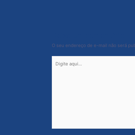
Deixe um comentário
O seu endereço de e-mail não será pub