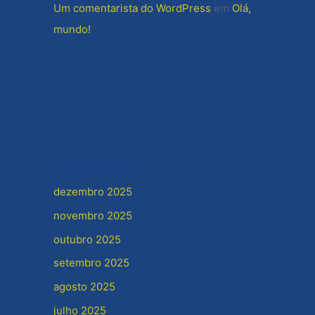
Um comentarista do WordPress
em
Olá,
mundo!
Arquivos
dezembro 2025
novembro 2025
outubro 2025
setembro 2025
agosto 2025
julho 2025