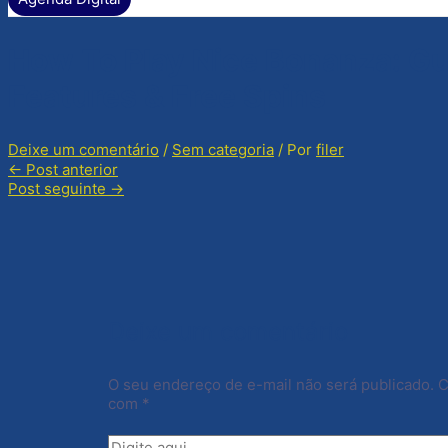
How To Play Nice Bonanza: Gu
Features & Free Spins
Deixe um comentário
/
Sem categoria
/ Por
filer
Navegação
←
Post anterior
de
Post seguinte
→
Post
Deixe um comentário
O seu endereço de e-mail não será publicado.
C
com
*
Digite