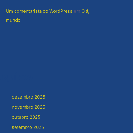
Um comentarista do WordPress
em
Olá,
mundo!
rquivos
dezembro 2025
novembro 2025
outubro 2025
setembro 2025