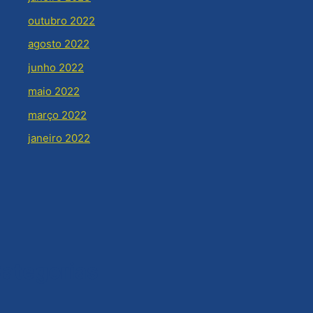
outubro 2022
agosto 2022
junho 2022
maio 2022
março 2022
janeiro 2022
ategorias