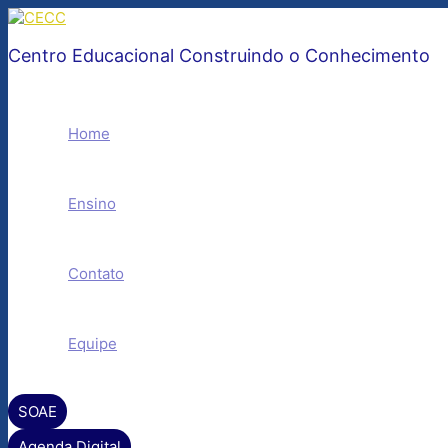
Ir
para
o
Centro Educacional Construindo o Conhecimento
conteúdo
Home
Ensino
Contato
Equipe
SOAE
Agenda Digital