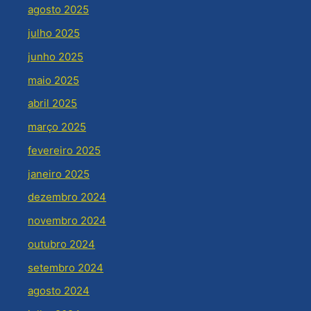
agosto 2025
julho 2025
junho 2025
maio 2025
abril 2025
março 2025
fevereiro 2025
janeiro 2025
dezembro 2024
novembro 2024
outubro 2024
setembro 2024
agosto 2024