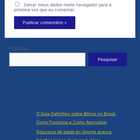
Salvar meus dados neste navegador para a
próxima vez que eu comentar.
Pesquisar
Pesquisar
Posts recentes
O Guia Definitivo sobre Bônus no Brasil:
Como Funciona e Como Aproveitar
Soluciona de balde en Gnome acerca