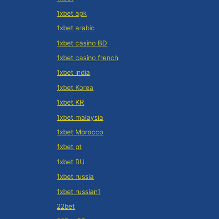
1xbet apk
1xbet arabic
1xbet casino BD
1xbet casino french
1xbet india
1xbet Korea
1xbet KR
1xbet malaysia
1xbet Morocco
1xbet pt
1xbet RU
1xbet russia
1xbet russian1
22bet