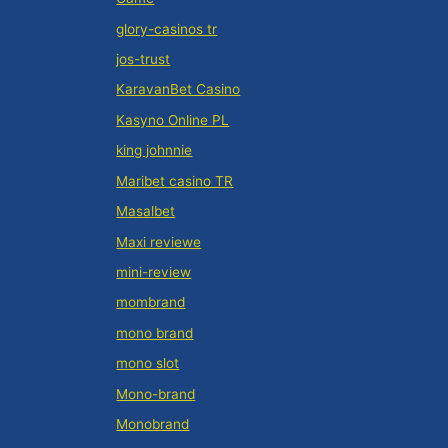
glory-casinos tr
jos-trust
KaravanBet Casino
Kasyno Online PL
king johnnie
Maribet casino TR
Masalbet
Maxi reviewe
mini-review
mombrand
mono brand
mono slot
Mono-brand
Monobrand