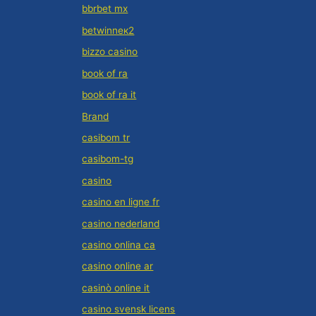
bbrbet mx
betwinneк2
bizzo casino
book of ra
book of ra it
Brand
casibom tr
casibom-tg
casino
casino en ligne fr
casino nederland
casino onlina ca
casino online ar
casinò online it
casino svensk licens