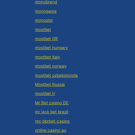
monobrend
monogame
monoslot
mostbet
mostbet GR
mostbet hungary
mostbet italy
mostbet norway
mostbet ozbekistonda
Mostbet Russia
mostbet tr
Mr Bet casino DE
mr jack bet brazil
mx-bbrbet-casino
online casino au