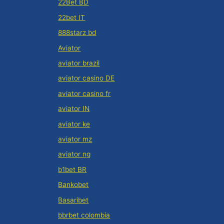
22Bet BD
22bet IT
888starz bd
Aviator
aviator brazil
aviator casino DE
aviator casino fr
aviator IN
aviator ke
aviator mz
aviator ng
b1bet BR
Bankobet
Basaribet
bbrbet colombia