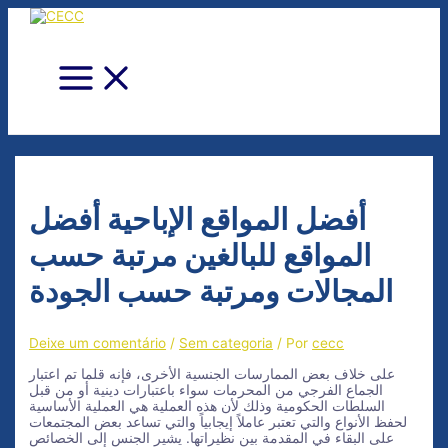
Ir
para
o
conteúdo
Main
Menu
أفضل المواقع الإباحية أفضل
المواقع للبالغين مرتبة حسب
المجالات ومرتبة حسب الجودة
Deixe um comentário
/
Sem categoria
/ Por
cecc
على خلاف بعض الممارسات الجنسية الأخرى، فإنه قلما تم اعتبار
الجماع الفرجي من المحرمات سواء باعتبارات دينية أو من قبل
السلطات الحكومية وذلك لأن هذه العملية هي العملية الأساسية
لحفظ الأنواع والتي تعتبر عاملاً إيجابياً والتي تساعد بعض المجتمعات
على البقاء في المقدمة بين نظيراتها. يشير الجنس إلى الخصائص