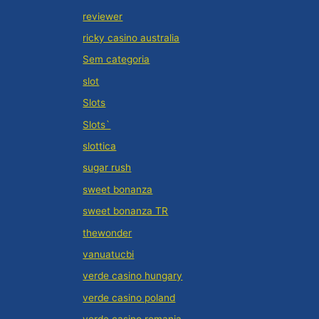
reviewer
ricky casino australia
Sem categoria
slot
Slots
Slots`
slottica
sugar rush
sweet bonanza
sweet bonanza TR
thewonder
vanuatucbi
verde casino hungary
verde casino poland