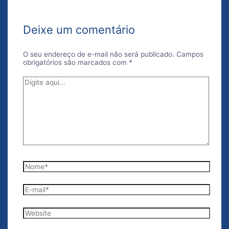
Deixe um comentário
O seu endereço de e-mail não será publicado.
Campos
obrigatórios são marcados com
*
Digite
aqui...
Nome*
E-
mail*
Website