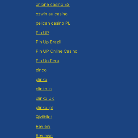
onlone casino ES
ozwin au casino
pelican casino PL
Pin UP
Pin Up Brazil
Pin UP Online Casino
Pin Up Peru
pinco
plinko
plinko in
plinko UK
plinko_pl
Qizilbilet
Review
Reviewe