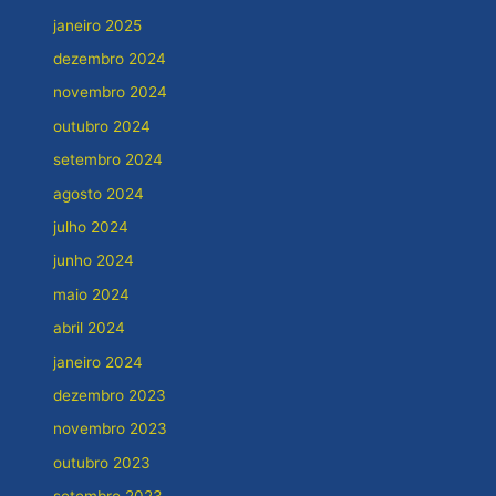
janeiro 2025
dezembro 2024
novembro 2024
outubro 2024
setembro 2024
agosto 2024
julho 2024
junho 2024
maio 2024
abril 2024
janeiro 2024
dezembro 2023
novembro 2023
outubro 2023