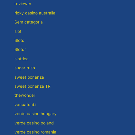
reviewer
ricky casino australia
Sem categoria
slot
Slots
Slots`
slottica
sugar rush
sweet bonanza
sweet bonanza TR
thewonder
vanuatucbi
verde casino hungary
verde casino poland
verde casino romania