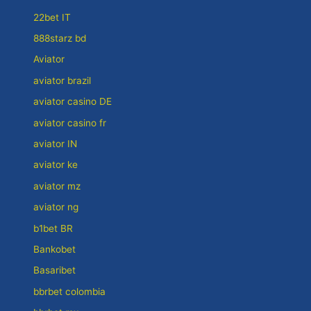
22bet IT
888starz bd
Aviator
aviator brazil
aviator casino DE
aviator casino fr
aviator IN
aviator ke
aviator mz
aviator ng
b1bet BR
Bankobet
Basaribet
bbrbet colombia