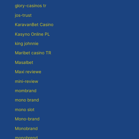
glory-casinos tr
jos-trust
KaravanBet Casino
Kasyno Online PL
king johnnie
Maribet casino TR
Masalbet
Maxi reviewe
mini-review
mombrand
mono brand
mono slot
Mono-brand
Monobrand
monobrend