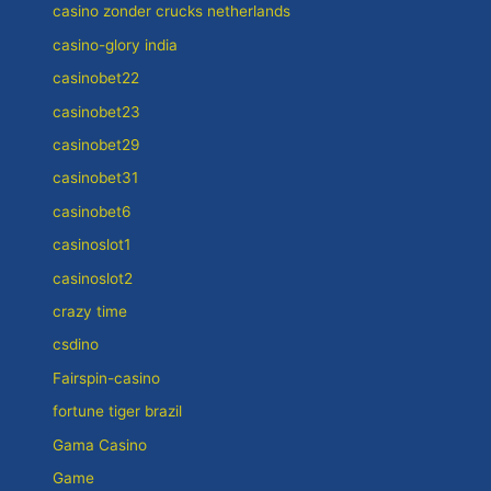
casino zonder crucks netherlands
casino-glory india
casinobet22
casinobet23
casinobet29
casinobet31
casinobet6
casinoslot1
casinoslot2
crazy time
csdino
Fairspin-casino
fortune tiger brazil
Gama Casino
Game