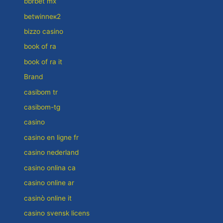
bbrbet mx
betwinneк2
bizzo casino
book of ra
book of ra it
Brand
casibom tr
casibom-tg
casino
casino en ligne fr
casino nederland
casino onlina ca
casino online ar
casinò online it
casino svensk licens