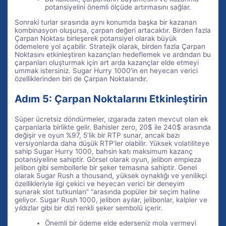
potansiyelini önemli ölçüde artırmasını sağlar.
Sonraki turlar sırasında aynı konumda başka bir kazanan
kombinasyon oluşursa, çarpan değeri artacaktır. Birden fazla
Çarpan Noktası birleşerek potansiyel olarak büyük
ödemelere yol açabilir. Stratejik olarak, birden fazla Çarpan
Noktasını etkinleştiren kazançları hedeflemek ve ardından bu
çarpanları oluşturmak için art arda kazançlar elde etmeyi
ummak istersiniz. Sugar Hurry 1000’in en heyecan verici
özelliklerinden biri de Çarpan Noktalarıdır.
Adım 5: Çarpan Noktalarını Etkinleştirin
Süper ücretsiz döndürmeler, ızgarada zaten mevcut olan ek
çarpanlarla birlikte gelir. Bahisler zero, 20$ ile 240$ arasında
değişir ve oyun %97, 5’lik bir RTP sunar, ancak bazı
versiyonlarda daha düşük RTP’ler olabilir. Yüksek volatiliteye
sahip Sugar Hurry 1000, bahsin katı maksimum kazanç
potansiyeline sahiptir. Görsel olarak oyun, jelibon empieza
jelibon gibi sembollerle bir şeker temasına sahiptir. Genel
olarak Sugar Rush a thousand, yüksek oynaklığı ve yenilikçi
özellikleriyle ilgi çekici ve heyecan verici bir deneyim
sunarak slot tutkunları” “arasında popüler bir seçim haline
geliyor. Sugar Rush 1000, jelibon ayılar, jelibonlar, kalpler ve
yıldızlar gibi bir dizi renkli şeker sembolü içerir.
Önemli bir ödeme elde ederseniz mola vermeyi