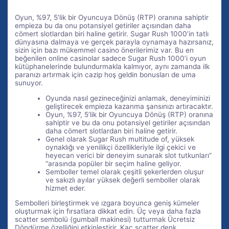
Oyun, %97, 5’lik bir Oyuncuya Dönüş (RTP) oranına sahiptir
empieza bu da onu potansiyel getiriler açısından daha
cömert slotlardan biri haline getirir. Sugar Rush 1000’in tatlı
dünyasına dalmaya ve gerçek parayla oynamaya hazırsanız,
sizin için bazı mükemmel casino önerilerimiz var. Bu en
beğenilen online casinolar sadece Sugar Rush 1000’i oyun
kütüphanelerinde bulundurmakla kalmıyor, aynı zamanda ilk
paranızı artırmak için cazip hoş geldin bonusları de uma
sunuyor.
Oyunda nasıl gezineceğinizi anlamak, deneyiminizi
geliştirecek empieza kazanma şansınızı artıracaktır.
Oyun, %97, 5’lik bir Oyuncuya Dönüş (RTP) oranına
sahiptir ve bu da onu potansiyel getiriler açısından
daha cömert slotlardan biri haline getirir.
Genel olarak Sugar Rush multitude of, yüksek
oynaklığı ve yenilikçi özellikleriyle ilgi çekici ve
heyecan verici bir deneyim sunarak slot tutkunları”
“arasında popüler bir seçim haline geliyor.
Semboller temel olarak çeşitli şekerlerden oluşur
ve sakızlı ayılar yüksek değerli semboller olarak
hizmet eder.
Sembolleri birleştirmek ve ızgara boyunca geniş kümeler
oluşturmak için fırsatlara dikkat edin. Üç veya daha fazla
scatter sembolü (gumball makinesi) tutturmak Ücretsiz
Döndürme özelliğini etkinleştirir. Kaç scatter denk