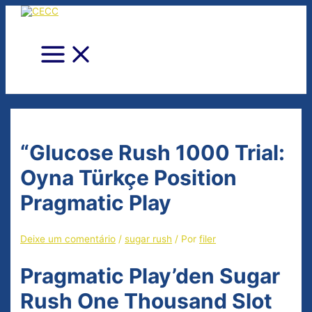
Ir
para
o
conteúdo
Main
Menu
“Glucose Rush 1000 Trial:
Oyna Türkçe Position
Pragmatic Play
Deixe um comentário
/
sugar rush
/ Por
filer
Pragmatic Play’den Sugar
Rush One Thousand Slot