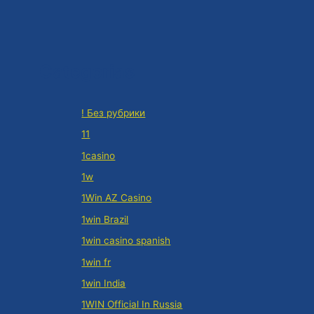
Categorias
! Без рубрики
11
1casino
1w
1Win AZ Casino
1win Brazil
1win casino spanish
1win fr
1win India
1WIN Official In Russia