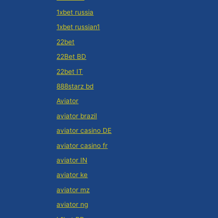
1xbet russia
1xbet russian1
22bet
22Bet BD
22bet IT
888starz bd
Aviator
aviator brazil
aviator casino DE
aviator casino fr
aviator IN
aviator ke
aviator mz
aviator ng