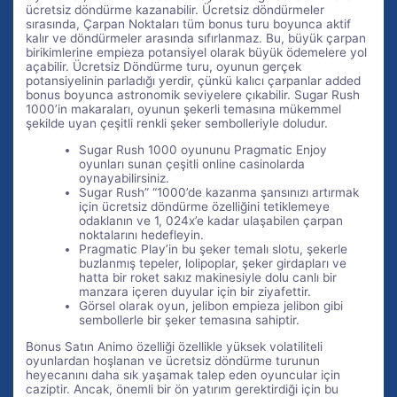
ücretsiz döndürme kazanabilir. Ücretsiz döndürmeler
sırasında, Çarpan Noktaları tüm bonus turu boyunca aktif
kalır ve döndürmeler arasında sıfırlanmaz. Bu, büyük çarpan
birikimlerine empieza potansiyel olarak büyük ödemelere yol
açabilir. Ücretsiz Döndürme turu, oyunun gerçek
potansiyelinin parladığı yerdir, çünkü kalıcı çarpanlar added
bonus boyunca astronomik seviyelere çıkabilir. Sugar Rush
1000’in makaraları, oyunun şekerli temasına mükemmel
şekilde uyan çeşitli renkli şeker sembolleriyle doludur.
Sugar Rush 1000 oyununu Pragmatic Enjoy
oyunları sunan çeşitli online casinolarda
oynayabilirsiniz.
Sugar Rush” “1000’de kazanma şansınızı artırmak
için ücretsiz döndürme özelliğini tetiklemeye
odaklanın ve 1, 024x’e kadar ulaşabilen çarpan
noktalarını hedefleyin.
Pragmatic Play’in bu şeker temalı slotu, şekerle
buzlanmış tepeler, lolipoplar, şeker girdapları ve
hatta bir roket sakız makinesiyle dolu canlı bir
manzara içeren duyular için bir ziyafettir.
Görsel olarak oyun, jelibon empieza jelibon gibi
sembollerle bir şeker temasına sahiptir.
Bonus Satın Animo özelliği özellikle yüksek volatiliteli
oyunlardan hoşlanan ve ücretsiz döndürme turunun
heyecanını daha sık yaşamak talep eden oyuncular için
caziptir. Ancak, önemli bir ön yatırım gerektirdiği için bu