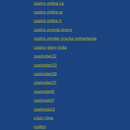
casino onlina ca
casino online ar
casinò online it
casino svensk licens
casino zonder crucks netherlands
casino-glory india
casinobet22
casinobet23
casinobet29
casinobet31
casinobet6
casinoslot1
casinoslot2
crazy time
csdino