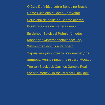
O Guia Definitivo sobre Bônus no Brasil:
Como Funciona e Como Aproveitar
Soluciona de balde en Gnome acerca
Bonificaciones de manera demo
Erreichbar Spielsaal Prämie für jedes
Monat der wintersonnenwende: Top
Willkommensbonus aufstöbern
Заряд эмоций и ставок: как melbet для
андроид меняет правила игры в Москве
Top ten Blackjack Casinos Gamble Real
the site money On the internet Blackjack
Comentários