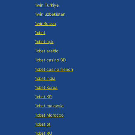
1win Turkiye
1win uzbekistan
1winRussia
1xbet
1xbet apk
1xbet arabic
1xbet casino BD
1xbet casino french
1xbet india
1xbet Korea
1xbet KR
1xbet malaysia
1xbet Morocco
1xbet pt
1xbet RU