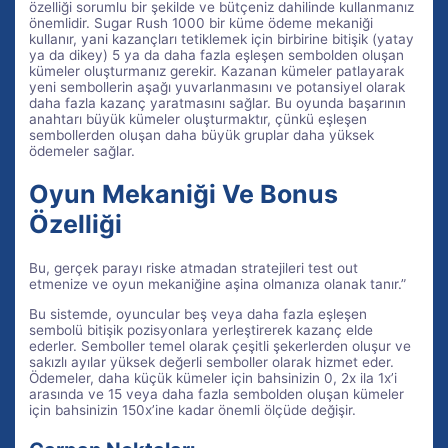
özelliği sorumlu bir şekilde ve bütçeniz dahilinde kullanmanız
önemlidir. Sugar Rush 1000 bir küme ödeme mekaniği
kullanır, yani kazançları tetiklemek için birbirine bitişik (yatay
ya da dikey) 5 ya da daha fazla eşleşen sembolden oluşan
kümeler oluşturmanız gerekir. Kazanan kümeler patlayarak
yeni sembollerin aşağı yuvarlanmasını ve potansiyel olarak
daha fazla kazanç yaratmasını sağlar. Bu oyunda başarının
anahtarı büyük kümeler oluşturmaktır, çünkü eşleşen
sembollerden oluşan daha büyük gruplar daha yüksek
ödemeler sağlar.
Oyun Mekaniği Ve Bonus
Özelliği
Bu, gerçek parayı riske atmadan stratejileri test out
etmenize ve oyun mekaniğine aşina olmanıza olanak tanır.”
Bu sistemde, oyuncular beş veya daha fazla eşleşen
sembolü bitişik pozisyonlara yerleştirerek kazanç elde
ederler. Semboller temel olarak çeşitli şekerlerden oluşur ve
sakızlı ayılar yüksek değerli semboller olarak hizmet eder.
Ödemeler, daha küçük kümeler için bahsinizin 0, 2x ila 1x’i
arasında ve 15 veya daha fazla sembolden oluşan kümeler
için bahsinizin 150x’ine kadar önemli ölçüde değişir.