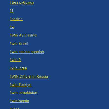
! Без рубрики
11
1casino
1w
1Win AZ Casino
1win Brazil
1win casino spanish
1win fr
1win India
1WIN Official In Russia
1win Turkiye
1win uzbekistan
1winRussia