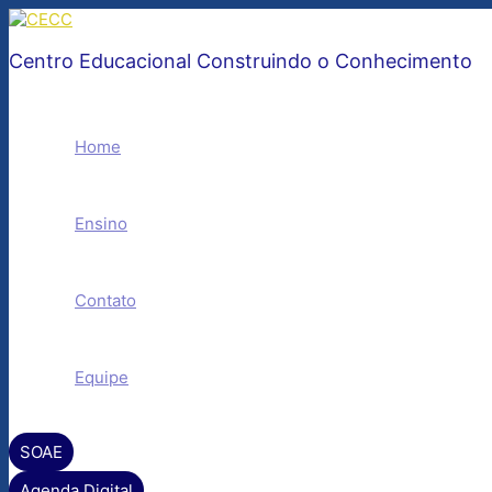
Ir
para
o
Centro Educacional Construindo o Conhecimento
conteúdo
Home
Ensino
Contato
Equipe
SOAE
Agenda Digital