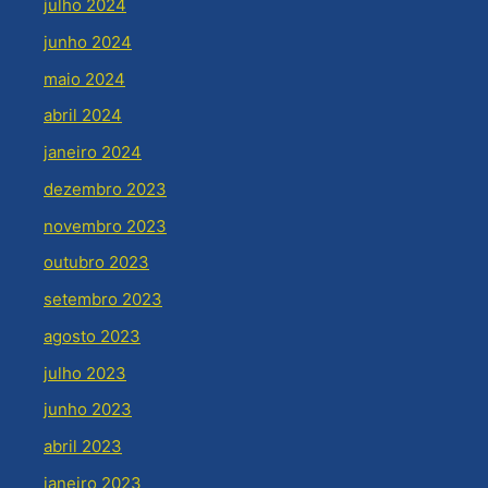
julho 2024
junho 2024
maio 2024
abril 2024
janeiro 2024
dezembro 2023
novembro 2023
outubro 2023
setembro 2023
agosto 2023
julho 2023
junho 2023
abril 2023
janeiro 2023