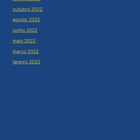
outubro 2022
agosto 2022
junho 2022
maio 2022
março 2022
janeiro 2022
ategorias