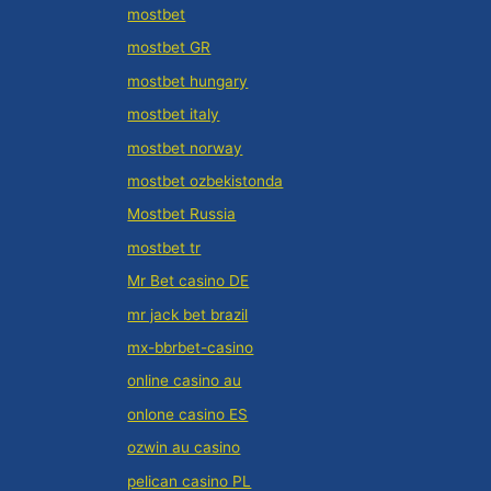
mostbet
mostbet GR
mostbet hungary
mostbet italy
mostbet norway
mostbet ozbekistonda
Mostbet Russia
mostbet tr
Mr Bet casino DE
mr jack bet brazil
mx-bbrbet-casino
online casino au
onlone casino ES
ozwin au casino
pelican casino PL