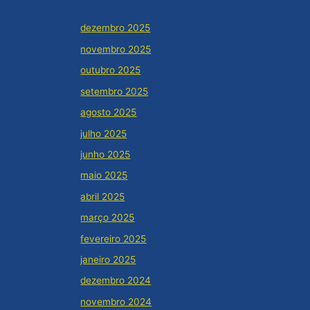
dezembro 2025
novembro 2025
outubro 2025
setembro 2025
agosto 2025
julho 2025
junho 2025
maio 2025
abril 2025
março 2025
fevereiro 2025
janeiro 2025
dezembro 2024
novembro 2024