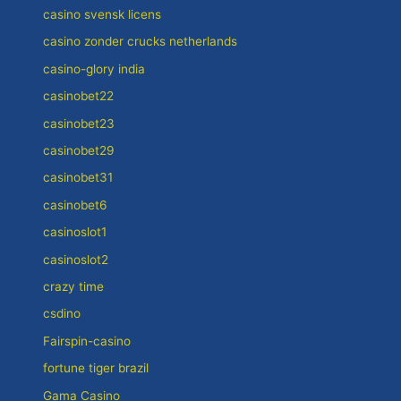
casino svensk licens
casino zonder crucks netherlands
casino-glory india
casinobet22
casinobet23
casinobet29
casinobet31
casinobet6
casinoslot1
casinoslot2
crazy time
csdino
Fairspin-casino
fortune tiger brazil
Gama Casino