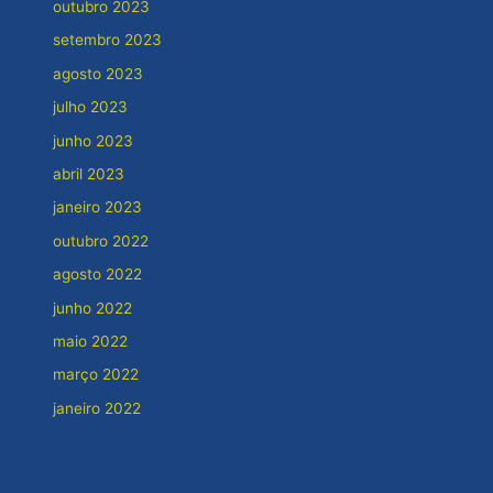
outubro 2023
setembro 2023
agosto 2023
julho 2023
junho 2023
abril 2023
janeiro 2023
outubro 2022
agosto 2022
junho 2022
maio 2022
março 2022
janeiro 2022