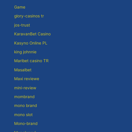
Game
glory-casinos tr
jos-trust
KaravanBet Casino
Kasyno Online PL
king johnnie
Maribet casino TR
Masalbet
Maxi reviewe
mini-review
mombrand
mono brand
mono slot
Mono-brand