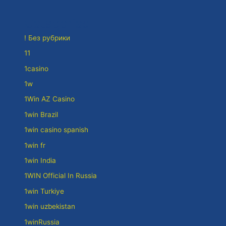
Categorias
! Без рубрики
11
1casino
1w
1Win AZ Casino
1win Brazil
1win casino spanish
1win fr
1win India
1WIN Official In Russia
1win Turkiye
1win uzbekistan
1winRussia