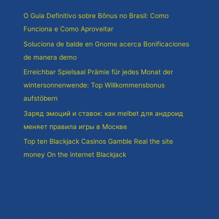
Posts recentes
O Guia Definitivo sobre Bônus no Brasil: Como
Funciona e Como Aproveitar
Soluciona de balde en Gnome acerca Bonificaciones
de manera demo
Erreichbar Spielsaal Prämie für jedes Monat der
wintersonnenwende: Top Willkommensbonus
aufstöbern
Заряд эмоций и ставок: как melbet для андроид
меняет правила игры в Москве
Top ten Blackjack Casinos Gamble Real the site
money On the internet Blackjack
Comentários