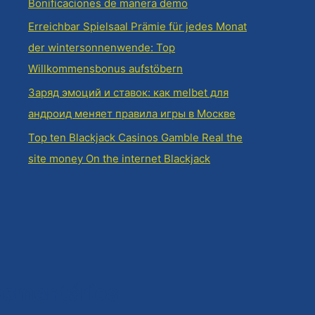
Bonificaciones de manera demo
Erreichbar Spielsaal Prämie für jedes Monat
der wintersonnenwende: Top
Willkommensbonus aufstöbern
Заряд эмоций и ставок: как melbet для
андроид меняет правила игры в Москве
Top ten Blackjack Casinos Gamble Real the
site money On the internet Blackjack
omentários