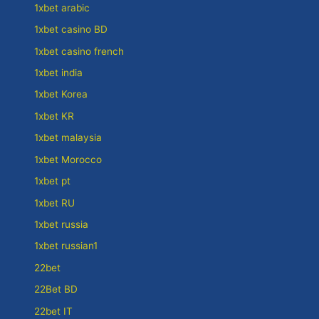
1xbet arabic
1xbet casino BD
1xbet casino french
1xbet india
1xbet Korea
1xbet KR
1xbet malaysia
1xbet Morocco
1xbet pt
1xbet RU
1xbet russia
1xbet russian1
22bet
22Bet BD
22bet IT