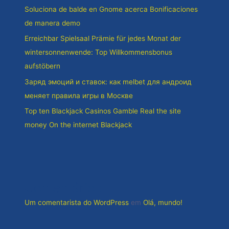
Soluciona de balde en Gnome acerca Bonificaciones
de manera demo
Erreichbar Spielsaal Prämie für jedes Monat der
wintersonnenwende: Top Willkommensbonus
aufstöbern
Заряд эмоций и ставок: как melbet для андроид
меняет правила игры в Москве
Top ten Blackjack Casinos Gamble Real the site
money On the internet Blackjack
Comentários
Um comentarista do WordPress
em
Olá, mundo!