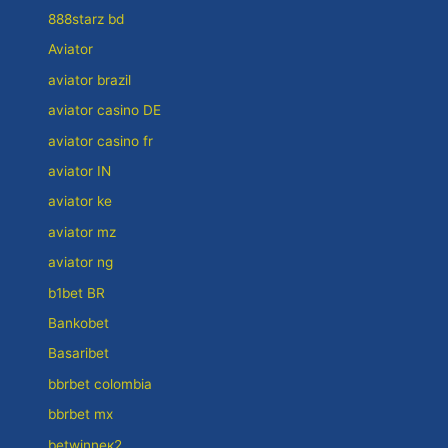
888starz bd
Aviator
aviator brazil
aviator casino DE
aviator casino fr
aviator IN
aviator ke
aviator mz
aviator ng
b1bet BR
Bankobet
Basaribet
bbrbet colombia
bbrbet mx
betwinneк2