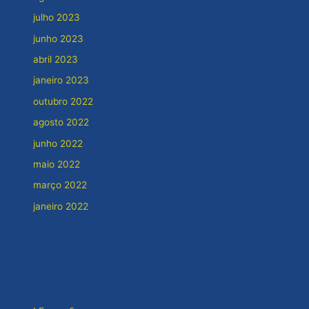
julho 2023
junho 2023
abril 2023
janeiro 2023
outubro 2022
agosto 2022
junho 2022
maio 2022
março 2022
janeiro 2022
Categorias