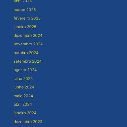
abril 2025
março 2025
fevereiro 2025
janeiro 2025
dezembro 2024
novembro 2024
outubro 2024
setembro 2024
agosto 2024
julho 2024
junho 2024
maio 2024
abril 2024
janeiro 2024
dezembro 2023