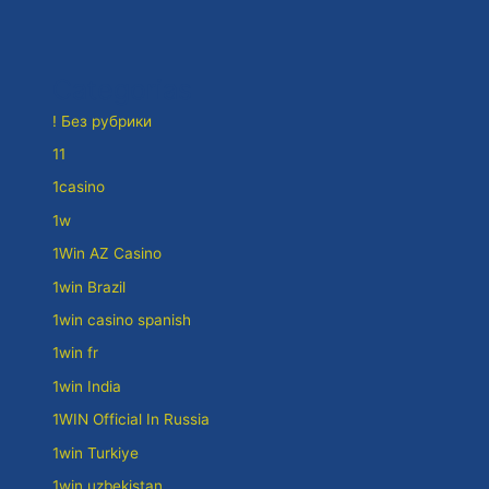
Categorias
! Без рубрики
11
1casino
1w
1Win AZ Casino
1win Brazil
1win casino spanish
1win fr
1win India
1WIN Official In Russia
1win Turkiye
1win uzbekistan