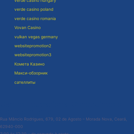
verde casino hungary
verde casino poland
verde casino romania
Vovan Casino
vulkan vegas germany
websitepromotion2
websitepromotion3
Комета Казино
Макси-обзорник
сателлиты
Centro Educacional Construindo o
Conhecimento
Rua Mâncio Rodrigues, 679, 02 de Agosto – Morada Nova, Ceará,
62940-000