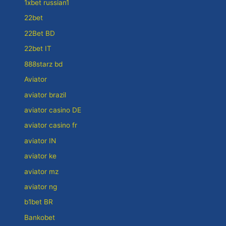
1xbet russian1
22bet
22Bet BD
22bet IT
888starz bd
Aviator
aviator brazil
aviator casino DE
aviator casino fr
aviator IN
aviator ke
aviator mz
aviator ng
b1bet BR
Bankobet