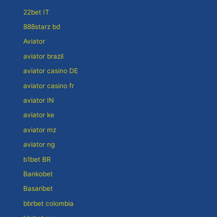
22bet IT
888starz bd
Aviator
aviator brazil
aviator casino DE
aviator casino fr
aviator IN
aviator ke
aviator mz
aviator ng
b1bet BR
Bankobet
Basaribet
bbrbet colombia