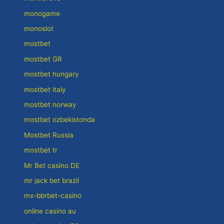
monogame
monoslot
mostbet
mostbet GR
mostbet hungary
mostbet italy
mostbet norway
mostbet ozbekistonda
Mostbet Russia
mostbet tr
Mr Bet casino DE
mr jack bet brazil
mx-bbrbet-casino
online casino au