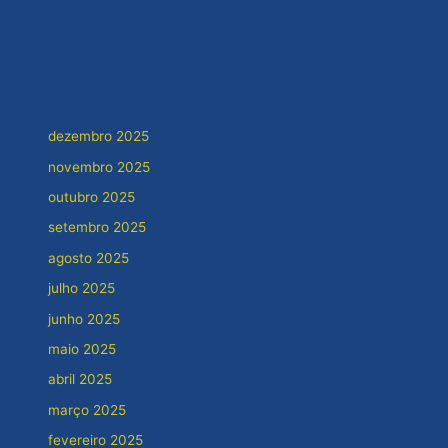
Arquivos
dezembro 2025
novembro 2025
outubro 2025
setembro 2025
agosto 2025
julho 2025
junho 2025
maio 2025
abril 2025
março 2025
fevereiro 2025