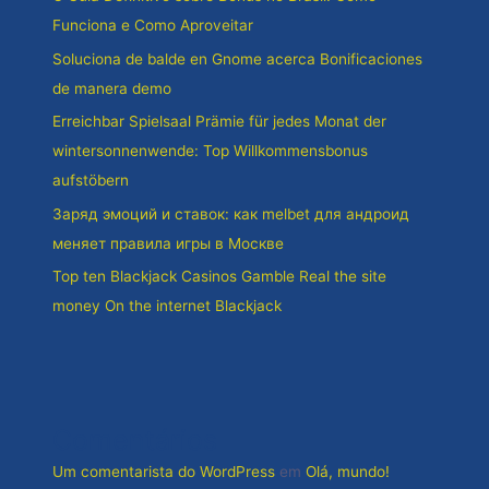
Funciona e Como Aproveitar
Soluciona de balde en Gnome acerca Bonificaciones
de manera demo
Erreichbar Spielsaal Prämie für jedes Monat der
wintersonnenwende: Top Willkommensbonus
aufstöbern
Заряд эмоций и ставок: как melbet для андроид
меняет правила игры в Москве
Top ten Blackjack Casinos Gamble Real the site
money On the internet Blackjack
Comentários
Um comentarista do WordPress
em
Olá, mundo!