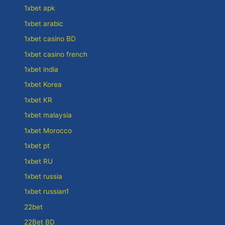
1xbet apk
1xbet arabic
1xbet casino BD
1xbet casino french
1xbet india
1xbet Korea
1xbet KR
1xbet malaysia
1xbet Morocco
1xbet pt
1xbet RU
1xbet russia
1xbet russian1
22bet
22Bet BD