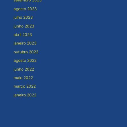
setembro 2023
agosto 2023
julho 2023
junho 2023
abril 2023
janeiro 2023
outubro 2022
agosto 2022
junho 2022
maio 2022
março 2022
janeiro 2022