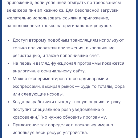
приложения, если успешней отыграть по требованиям
вейджера пин ап казино кз. Для безопасной загрузки
желательно использовать ссылки а приложение,
расположенные только на оригинальном ресурсе.
Доступ второму подобным трансляциям используют
только пользователи приложения, выполнившие
регистрацию, и также пополнившие счет.
На первый взгляд функционал программы покажется
аналогичные официальному сайту.
Можно экспериментировать со ординарами и
экспрессами, выбирая рынок — будь то тоталы, фора
или следующие исходы.
Когда разработчики выведут новую версию, игроку
поступит специальное push уведомление о
красовании,” “но нужно обновить программу.
Приложение так определяет, поскольку именно
используя весь ресурс устройства.