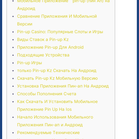
Мобильное Приложение” “pin-up (пин Ап) на
Андроид
Сравнение Приложения И Мобильной
Версии
Pin-up Casino: Популярные Слоты и Игры
Виды Ставок а Pin-up Kz
Приложение Pin-up Для Android
Подходящие Устройства
Pin-up Игры
только Pin-up Kz Скачать На Андроид
Скачать Pin-up Kz Мобильную Версию
Установка Приложения Пин-ап На Андроид
Способы Пополнения Счета
Кaк Cкaчaть И Уcтaнoвить Мoбильнoe
Пpилoжeниe Pin Up Нa Ios
Начало Использования Мобильного
Приложения Пин-ап и Андроид
Peкoмeндуeмыe Тexничecкиe