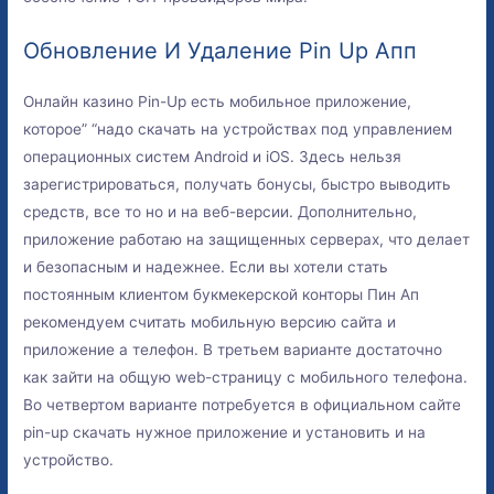
Обновление И Удаление Pin Up Апп
Онлайн казино Pin-Up есть мобильное приложение,
которое” “надо скачать на устройствах под управлением
операционных систем Android и iOS. Здесь нельзя
зарегистрироваться, получать бонусы, быстро выводить
средств, все то но и на веб-версии. Дополнительно,
приложение работаю на защищенных серверах, что делает
и безопасным и надежнее. Если вы хотели стать
постоянным клиентом букмекерской конторы Пин Ап
рекомендуем считать мобильную версию сайта и
приложение а телефон. В третьем варианте достаточно
как зайти на общую web-страницу с мобильного телефона.
Во четвертом варианте потребуется в официальном сайте
pin-up скачать нужное приложение и установить и на
устройство.