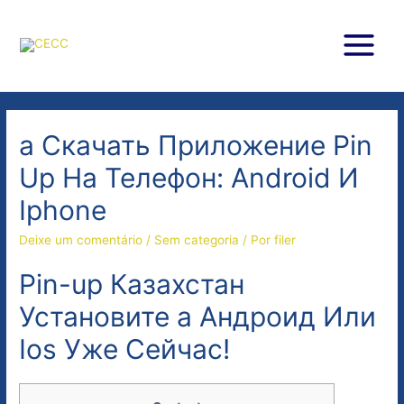
Ir
para
o
Main
conteúdo
Menu
а Скачать Приложение Pin
Up На Телефон: Android И
Iphone
Deixe um comentário
/
Sem categoria
/ Por
filer
Pin-up Казахстан
Установите а Андроид Или
Ios Уже Сейчас!