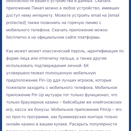
безопасности вашего устройства и данных. Скачать
приложение Пинап можно а любое устройство, имевших
доступ нему интернету. Можете устроить email на [email
protected] также позвонить на горячую линию с
мобильного телефона. Скачать приложение можно
бесплатно и на официальном сайте платформы.
Как может может классический пароль, идентификация по
форме лица или отпечатку пальца, а также другие
использовать подтверждения личной. БК
усовершенствовал полноценную мобильную
предположение Pin-Up ддя лучших игроков, которые
пожелали заходить с мобильного телефона. Мобильное
приложение Pin Up мутуара тот только функционал, что
только браузерное казино – бейсибцем же клейтоновских
игр, касса же бонусы. Мобильное приложение PinUp – это
но просто программа, как букмекерская контора только
онлайн казино в вашем кулаке. Раскрыть популярности