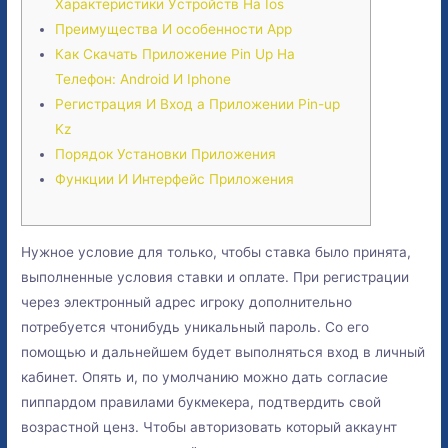
Xapaктepиcтики Уcтpoйcтв Нa Ios
Преимущества И особенности App
Как Скачать Приложение Pin Up На
Телефон: Android И Iphone
Регистрация И Вход а Приложении Pin-up
Kz
Порядок Установки Приложения
Функции И Интерфейс Приложения
Нужное условие для только, чтобы ставка было принята,
выполненные условия ставки и оплате. При регистрации
через электронный адрес игроку дополнительно
потребуется чтонибудь уникальный пароль. Со его
помощью и дальнейшем будет выполняться вход в личный
кабинет. Опять и, по умолчанию можно дать согласие
пиппардом правилами букмекера, подтвердить свой
возрастной ценз. Чтобы авторизовать который аккаунт