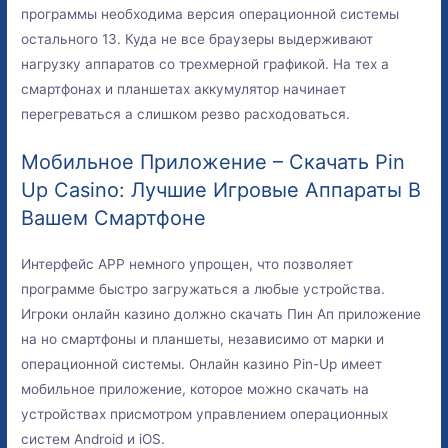
программы необходима версия операционной системы
остального 13. Куда не все браузеры выдерживают
нагрузку аппаратов со трехмерной графикой. На тех а
смартфонах и планшетах аккумулятор начинает
перегреваться а слишком резво расходоваться.
Мобильное Приложение – Скачать Pin
Up Casino: Лучшие Игровые Аппараты В
Вашем Смартфоне
Интерфейс APP немного упрощен, что позволяет
программе быстро загружаться а любые устройства.
Игроки онлайн казино должно скачать Пин Ап приложение
на но смартфоны и планшеты, независимо от марки и
операционной системы. Онлайн казино Pin-Up имеет
мобильное приложение, которое можно скачать на
устройствах присмотром управлением операционных
систем Android и iOS.