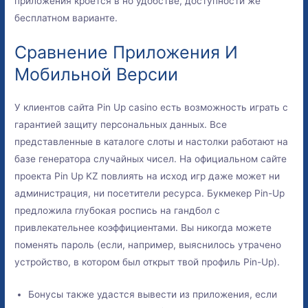
приложения кроется в но удобстве, доступности же
бесплатном варианте.
Сравнение Приложения И
Мобильной Версии
У клиентов сайта Pin Up casino есть возможность играть с
гарантией защиту персональных данных. Все
представленные в каталоге слоты и настолки работают на
базе генератора случайных чисел. На официальном сайте
проекта Pin Up KZ повлиять на исход игр даже может ни
администрация, ни посетители ресурса. Букмекер Pin-Up
предложила глубокая роспись на гандбол с
привлекательнее коэффициентами. Вы никогда можете
поменять пароль (если, например, выяснилось утрачено
устройство, в котором был открыт твой профиль Pin-Up).
Бонусы также удастся вывести из приложения, если