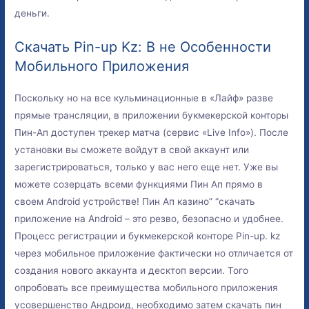
деньги.
Скачать Pin-up Kz: В не Особенности
Мобильного Приложения
Поскольку но на все кульминационные в «Лайф» разве
прямые трансляции, в приложении букмекерской конторы
Пин-Ап доступен трекер матча (сервис «Live Info»). После
установки вы сможете войдут в свой аккаунт или
зарегистрироваться, только у вас него еще нет. Уже вы
можете созерцать всеми функциями Пин Ап прямо в
своем Android устройстве! Пин Ап казино” “скачать
приложение на Android – это резво, безопасно и удобнее.
Процесс регистрации и букмекерской конторе Pin-up. kz
через мобильное приложение фактически но отличается от
создания нового аккаунта и десктоп версии. Того
опробовать все преимущества мобильного приложения
усовершенство Андроид, необходимо затем скачать пин