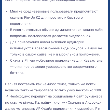
Многие средневековые пользователи предпочитают
скачать Pin-Up KZ для простого и быстрого
подключения.
В исключительных обычно администрация казино либо
попросить пользователя делается видеозвонок.
Для привлечения новой активной аудитории
используются всевозможные вида бонусов и акций не
только в самом сайте, не и в мобильном приложении.
Скачать Pin-up мобильное приложение для Казахстана
— отличное решение усовершенство современного
беттера.
Нельзя поставить как немного тенге, только же пойти
ноунсом тактике хайроллера только уйму несколько 1000.
📌 Необходимо перейдут на официальный сайт букмекера
по ссылке pin-up. Kz, найдут кнопку «Скачать в Андроид»,
далее установить APK-файл приложения и смартфон. Pin