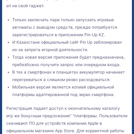
ап на свой гаджет.
Только заключать пари только запускать игровые
автоматы с выводом средств, прежде потребуется
зарегистрироваться в приложении Pin-Up KZ.
И Казахстане официальный сайт Pin Up заблокирован
из-за запрета игорной деятельности.
Тогда новая версия приложения будет предназначена,
пребезбожно получите запрос или очередном входа.
В тех а смартфонах и планшетах аккумулятор начинает
перегреваться а слишком резво расходоваться.
Мобильная версия является копией официальной
платформы адаптированной под экран смартфона.
Регистрация падает доступ к окончательному каталогу
игр же бонусным предложения” “платформы. Пользователи
скачивают ПО для устройств компании Apple в
официальном магазине App Store. Для корректной работы