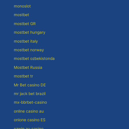
monoslot
mostbet
mostbet GR
mostbet hungary
mostbet italy
mostbet norway
mostbet ozbekistonda
Mostbet Russia
mostbet tr
Mr Bet casino DE
mr jack bet brazil
mx-bbrbet-casino
online casino au
onlone casino ES
ozwin au casino