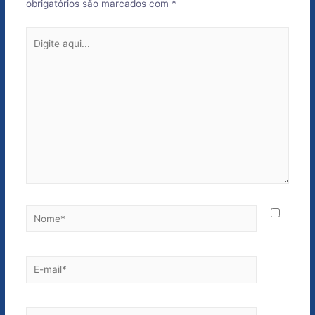
obrigatórios são marcados com
*
Digite
aqui...
Nome*
E-
mail*
Website