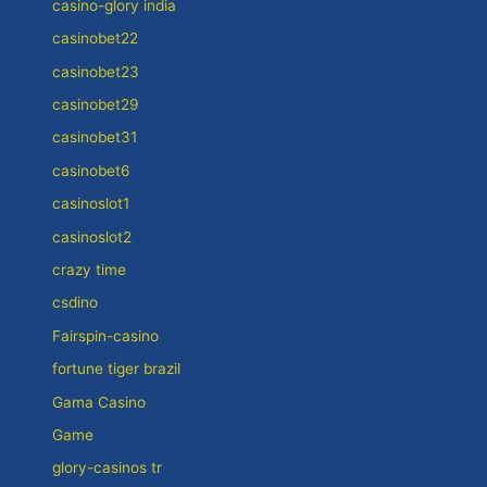
casino-glory india
casinobet22
casinobet23
casinobet29
casinobet31
casinobet6
casinoslot1
casinoslot2
crazy time
csdino
Fairspin-casino
fortune tiger brazil
Gama Casino
Game
glory-casinos tr