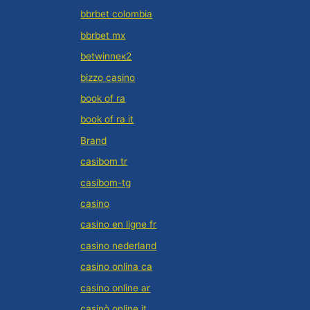
bbrbet colombia
bbrbet mx
betwinneк2
bizzo casino
book of ra
book of ra it
Brand
casibom tr
casibom-tg
casino
casino en ligne fr
casino nederland
casino onlina ca
casino online ar
casinò online it