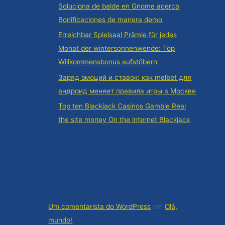
Soluciona de balde en Gnome acerca
Bonificaciones de manera demo
Erreichbar Spielsaal Prämie für jedes
Monat der wintersonnenwende: Top
Willkommensbonus aufstöbern
Заряд эмоций и ставок: как melbet для
андроид меняет правила игры в Москве
Top ten Blackjack Casinos Gamble Real
the site money On the internet Blackjack
Comentários
Um comentarista do WordPress
em
Olá,
mundo!