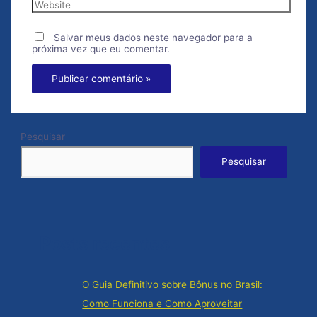
Website
Salvar meus dados neste navegador para a
próxima vez que eu comentar.
Pesquisar
Pesquisar
Posts recentes
O Guia Definitivo sobre Bônus no Brasil:
Como Funciona e Como Aproveitar