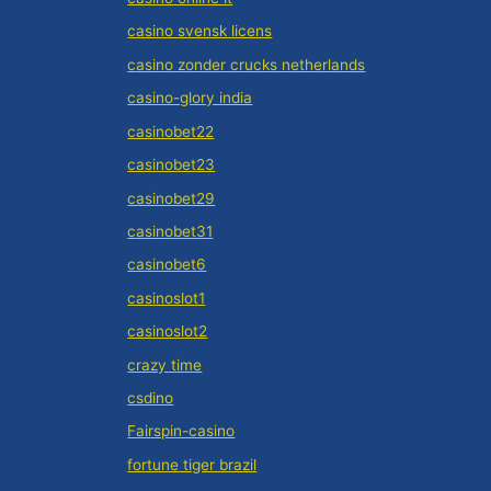
casino svensk licens
casino zonder crucks netherlands
casino-glory india
casinobet22
casinobet23
casinobet29
casinobet31
casinobet6
casinoslot1
casinoslot2
crazy time
csdino
Fairspin-casino
fortune tiger brazil