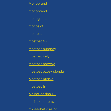
Monobrand
monobrend
monogame
monoslot
mostbet
mostbet GR
mostbet hungary
mostbet italy
mostbet norway
mostbet ozbekistonda
Mostbet Russia
mostbet tr
Mr Bet casino DE
mr jack bet brazil
mx-bbrbet-casino