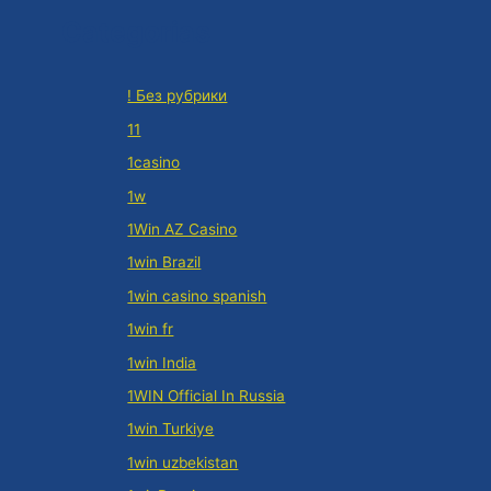
Categorias
! Без рубрики
11
1casino
1w
1Win AZ Casino
1win Brazil
1win casino spanish
1win fr
1win India
1WIN Official In Russia
1win Turkiye
1win uzbekistan