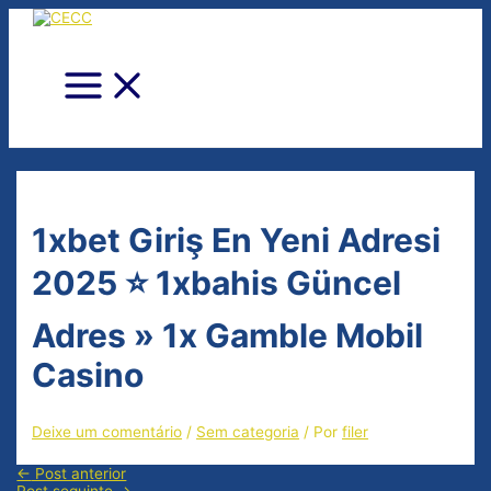
Ir
para
o
conteúdo
Main
Menu
1xbet Giriş En Yeni Adresi
2025 ⭐️ 1xbahis Güncel
Adres » 1x Gamble Mobil
Casino
Deixe um comentário
/
Sem categoria
/ Por
filer
Navegação
←
Post anterior
de