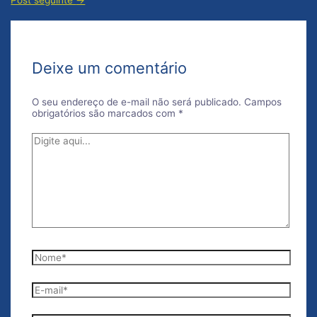
Post seguinte
→
Post
Deixe um comentário
O seu endereço de e-mail não será publicado.
Campos
obrigatórios são marcados com
*
Digite
aqui...
Nome*
E-
mail*