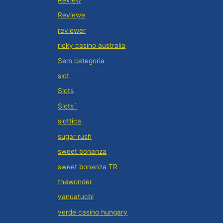
Review
Reviewe
reviewer
ricky casino australia
Sem categoria
slot
Slots
Slots`
slottica
sugar rush
sweet bonanza
sweet bonanza TR
thewonder
vanuatucbi
verde casino hungary