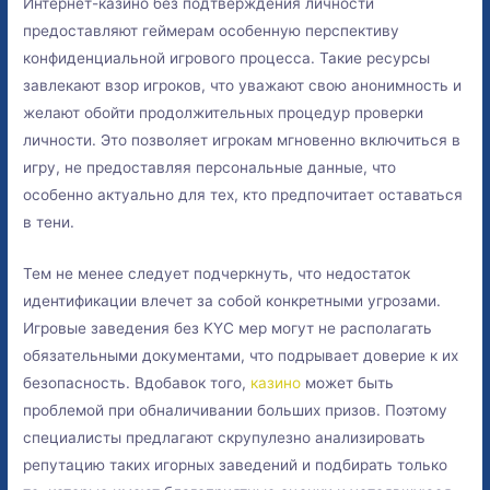
Интернет-казино без подтверждения личности
предоставляют геймерам особенную перспективу
конфиденциальной игрового процесса. Такие ресурсы
завлекают взор игроков, что уважают свою анонимность и
желают обойти продолжительных процедур проверки
личности. Это позволяет игрокам мгновенно включиться в
игру, не предоставляя персональные данные, что
особенно актуально для тех, кто предпочитает оставаться
в тени.
Тем не менее следует подчеркнуть, что недостаток
идентификации влечет за собой конкретными угрозами.
Игровые заведения без KYC мер могут не располагать
обязательными документами, что подрывает доверие к их
безопасность. Вдобавок того,
казино
может быть
проблемой при обналичивании больших призов. Поэтому
специалисты предлагают скрупулезно анализировать
репутацию таких игорных заведений и подбирать только