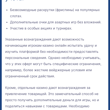
Безвозмездные раскрутки (фриспины) на популярных
слотах.
Дополнительные очки для азартных игр без вложений.
Участие в особых акциях и турнирах.
Указанные вознаграждения дают возможность
начинающим игрокам казино онлайн испытать удачу и
изучить платформой без необходимости предоставлять
персональные сведения. Однако необходимо учитывать,
что у этих оферт могут быть специфические ограничения,
например, более жесткие вейджерные условия или
ограниченный срок действия.
Кроме, отдельные казино дают вознаграждения за
привлечение товарищей. Это замечательный способ не
просто получить дополнительные деньги для игры, но и
поделиться навыками с товарищами. Необходимо