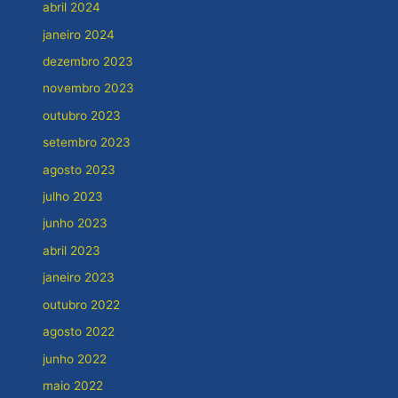
abril 2024
janeiro 2024
dezembro 2023
novembro 2023
outubro 2023
setembro 2023
agosto 2023
julho 2023
junho 2023
abril 2023
janeiro 2023
outubro 2022
agosto 2022
junho 2022
maio 2022