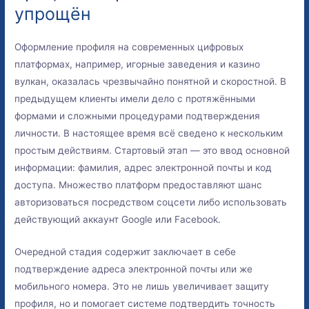
упрощён
Оформление профиля на современных цифровых
платформах, например, игорные заведения и казино
вулкан, оказалась чрезвычайно понятной и скоростной. В
предыдущем клиенты имели дело с протяжёнными
формами и сложными процедурами подтверждения
личности. В настоящее время всё сведено к нескольким
простым действиям. Стартовый этап — это ввод основной
информации: фамилия, адрес электронной почты и код
доступа. Множество платформ предоставляют шанс
авторизоваться посредством соцсети либо использовать
действующий аккаунт Google или Facebook.
Очередной стадия содержит заключает в себе
подтверждение адреса электронной почты или же
мобильного номера. Это не лишь увеличивает защиту
профиля, но и помогает системе подтвердить точность