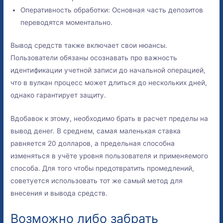
Оперативность обработки: Основная часть депозитов
переводятся моментально.
Вывод средств также включает свои нюансы.
Пользователи обязаны осознавать про важность
идентификации учетной записи до начальной операцией,
что в вулкан процесс может длиться до нескольких дней,
однако гарантирует защиту.
Вдобавок к этому, необходимо брать в расчет пределы на
вывод денег. В среднем, самая маленькая ставка
равняется 20 долларов, а предельная способна
изменяться в учёте уровня пользователя и применяемого
способа. Для того чтобы предотвратить промедлений,
советуется использовать тот же самый метод для
внесения и вывода средств.
Возможно либо забрать