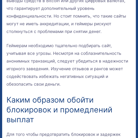
выводы средств в Bitcoin или других цифровых валютах,
что гарантирует дополнительный уровень
конфиденциальности. Но стоит помнить, что такие сайты
могут не иметь аккредитации, и геймеры рискуют
столкнуться с проблемами при снятии денег.
Геймерам необходимо тщательно подбирать сайт,
учитывая все угрозы. Несмотря на соблазнительность
анонимных транзакций, следует убедиться в надежности
игорного заведения. Изучение отзывов и рангов может
содействовать избежать негативных ситуаций и
обезопасить свои деньги.
Каким образом обойти
блокировок и промедлений
выплат
Для того чтобы предотвратить блокировок и задержек