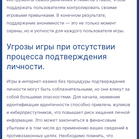
поддержать пользователям контролировать своими
игровыми привычками. В конечном результате,
поддержание анонимности — это не только момент
охраны, но и уютности для каждого пользователя игры.
Угрозы игры при отсутствии
процесса подтверждения
личности.
Игры в интернет-казино без процедуры подтверждения
личности могут быть соблазнительными, но они влекут за
собой большими опасностями. Для начала, неимение
идентификации идентичности способно привлечь жуликов
и киберпреступников, что повышает риск хищения личной
информации. Это может закончиться в финансовым
убыткам и в том числе до применению ваших сведений в
противозаконных целях. Необходимо помнить, что