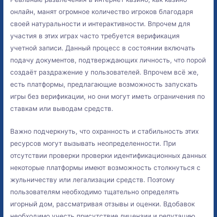
онлайн, манят огромное количество игроков благодаря
своей натуральности и интерактивности. Впрочем для
участия в этих играх часто требуется верификация
учетной записи. Данный процесс в состоянии включать
подачу документов, подтверждающих личность, что порой
создаёт раздражение у пользователей. Впрочем всё же,
есть платформы, предлагающие возможность запускать
игры без верификации, но они могут иметь ограничения по
ставкам или выводам средств.
Важно подчеркнуть, что охранность и стабильность этих
ресурсов могут вызывать неопределенности. При
отсутствии проверки проверки идентификационных данных
некоторые платформы имеют возможность столкнуться с
жульничеству или легализации средств. Поэтому
пользователям необходимо тщательно определять
игорный дом, рассматривая отзывы и оценки. Вдобавок
необходимо учесть присутствие лицензии и репутацию