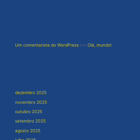
Comentários
Um comentarista do WordPress
em
Olá, mundo!
Arquivos
dezembro 2025
novembro 2025
outubro 2025
setembro 2025
agosto 2025