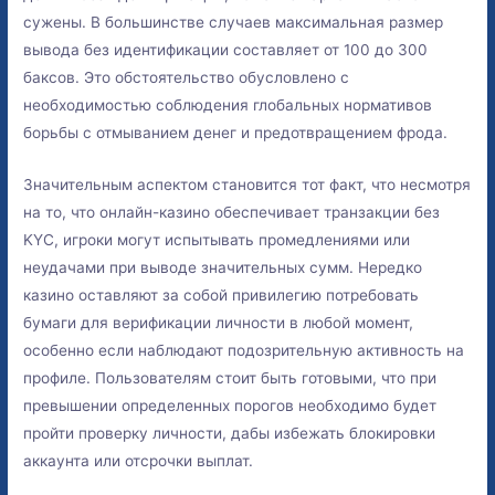
сужены. В большинстве случаев максимальная размер
вывода без идентификации составляет от 100 до 300
баксов. Это обстоятельство обусловлено с
необходимостью соблюдения глобальных нормативов
борьбы с отмыванием денег и предотвращением фрода.
Значительным аспектом становится тот факт, что несмотря
на то, что онлайн-казино обеспечивает транзакции без
KYC, игроки могут испытывать промедлениями или
неудачами при выводе значительных сумм. Нередко
казино оставляют за собой привилегию потребовать
бумаги для верификации личности в любой момент,
особенно если наблюдают подозрительную активность на
профиле. Пользователям стоит быть готовыми, что при
превышении определенных порогов необходимо будет
пройти проверку личности, дабы избежать блокировки
аккаунта или отсрочки выплат.