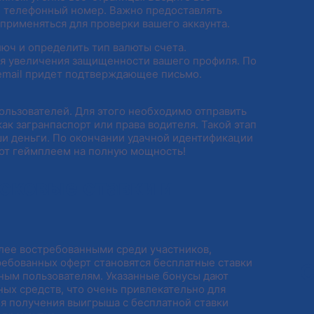
и телефонный номер. Важно предоставлять
применяться для проверки вашего аккаунта.
юч и определить тип валюты счета.
ля увеличения защищенности вашего профиля. По
email придет подтверждающее письмо.
ользователей. Для этого необходимо отправить
к загранпаспорт или права водителя. Такой этап
ши деньги. По окончании удачной идентификации
 от геймплеем на полную мощность!
сковые ставки и
олее востребованными среди участников,
ребованных оферт становятся бесплатные ставки
C
рным пользователям. Указанные бонусы дают
ых средств, что очень привлекательно для
ля получения выигрыша с бесплатной ставки