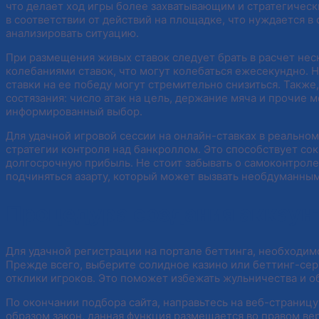
что делает ход игры более захватывающим и стратегичес
в соответствии от действий на площадке, что нуждается в
анализировать ситуацию.
При размещения живых ставок следует брать в расчет неск
колебаниями ставок, что могут колебаться ежесекундно. Н
ставки на ее победу могут стремительно снизиться. Также
состязания: число атак на цель, держание мяча и прочие 
информированный выбор.
Для удачной игровой сессии на онлайн-ставках в реально
стратегии контроля над банкроллом. Это способствует сок
долгосрочную прибыль. Не стоит забывать о самоконтроле
подчиняться азарту, который может вызвать необдуманны
Процедура создания аккаунт
Для удачной регистрации на портале беттинга, необходи
Прежде всего, выберите солидное казино или беттинг-сер
отклики игроков. Это поможет избежать жульничества и 
По окончании подбора сайта, направьтесь на веб-страниц
образом закон, данная функция размещается во правом ве