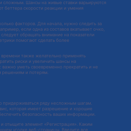
ки сложным. Шансы на живые ставки варьируются
 от беттера скорости реакции и умения
олько факторов. Для начала, нужно следить за
апример, если одна из составов вкатывает очко,
, следует обращать внимание на показатели
метрики помогают сделать более
м времени также желательно применять
ратить риски и увеличить шансы на
: важно уметь своевременно прекратить и не
м решениям и потерям.
а для пари
мо придерживаться ряду несложным шагам.
вис, которая имеет разрешение и хорошие
обеспечить безопасность ваших информации.
у и отыщите элемент «Регистрация». Каким
рхнем уголке веб-страницы. Введите все