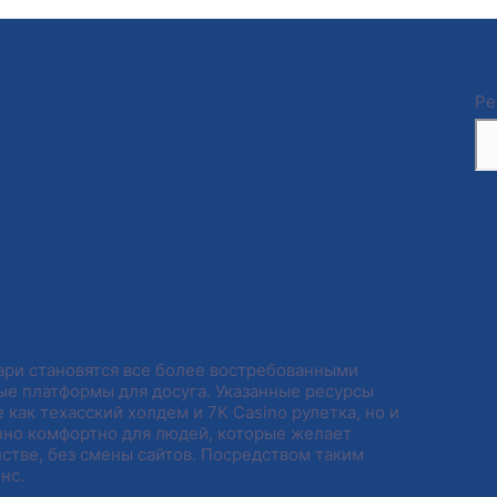
форма с возможностью
Pe
г-платформа с
ивных ставок
P
ари становятся все более востребованными
ые платформы для досуга. Указанные ресурсы
 как техасский холдем и 7K Casino рулетка, но и
нно комфортно для людей, которые желает
стве, без смены сайтов. Посредством таким
нс.