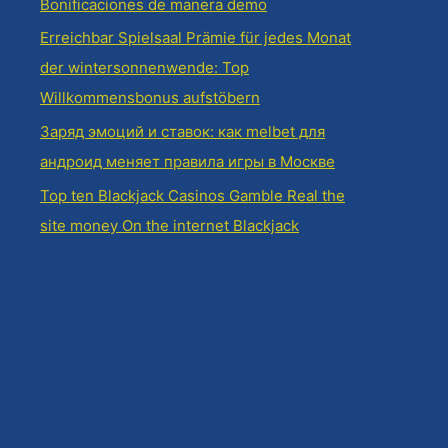
Bonificaciones de manera demo
Erreichbar Spielsaal Prämie für jedes Monat
der wintersonnenwende: Top
Willkommensbonus aufstöbern
Заряд эмоций и ставок: как melbet для
андроид меняет правила игры в Москве
Top ten Blackjack Casinos Gamble Real the
site money On the internet Blackjack
omentários