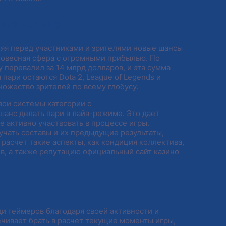
ртных игр
яя перед участниками и зрителями новые шансы
лновесная сфера с огромными прибылью. По
у перевалил за 14 млрд долларов, и эта сумма
ари остаются Dota 2, League of Legends и
ножество зрителей по всему глобусу.
вои системы категории с
анс делать пари в лайв-режиме. Это дает
е активно участвовать в процессе игры.
чать составы и их предыдущие результаты,
расчет такие аспекты, как кондиция коллектива,
ов, а также репутацию официальный сайт казино
ди геймеров благодаря своей активности и
чивает брать в расчет текущие моменты игры,