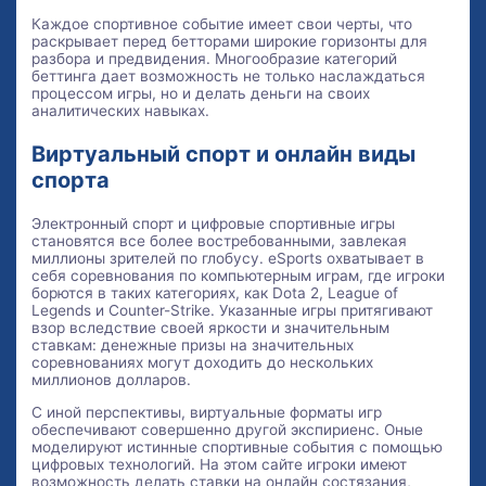
Каждое спортивное событие имеет свои черты, что
раскрывает перед бетторами широкие горизонты для
разбора и предвидения. Многообразие категорий
беттинга дает возможность не только наслаждаться
процессом игры, но и делать деньги на своих
аналитических навыках.
Виртуальный спорт и онлайн виды
спорта
Электронный спорт и цифровые спортивные игры
становятся все более востребованными, завлекая
миллионы зрителей по глобусу. eSports охватывает в
себя соревнования по компьютерным играм, где игроки
борются в таких категориях, как Dota 2, League of
Legends и Counter-Strike. Указанные игры притягивают
взор вследствие своей яркости и значительным
ставкам: денежные призы на значительных
соревнованиях могут доходить до нескольких
миллионов долларов.
С иной перспективы, виртуальные форматы игр
обеспечивают совершенно другой экспириенс. Оные
моделируют истинные спортивные события с помощью
цифровых технологий. На этом сайте игроки имеют
возможность делать ставки на онлайн состязания,