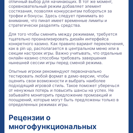
отличный выбор для начинающих. В тот же момент,
соревновательный режим добавляет элемент
состязания, позволяя конкурсантам побороться за
трофеи и бонусы. Здесь следует принимать во
внимание, что пинап имеет временные лимиты и
стратегически разделять средства.
Для того чтобы сменить между режимами, требуется
тщательно проанализировать дизайн интерфейса
конкретного казино. Как правило вариант переключения,
как в pin up, располагается в центральном меню или в
секции настроек игры. Важно учитывать, что отдельные
онлайн-казино способны требовать завершения
нынешней сессии игры перед сменой режима.
Опытные игроки рекомендуют первоначально
тестировать любой формат в демо-версии, чтобы
оценить свои возможности и выбрать наиболее
подходящий игровой стиль. Такое поможет уберечься
от ненужных потерь и повысить шансы на успех. Не
забывайте мониторить предложение промоакций и
поощрений, которые могут быть предложены только в
определенных режимах игры.
Рецензии о
многофункциональных