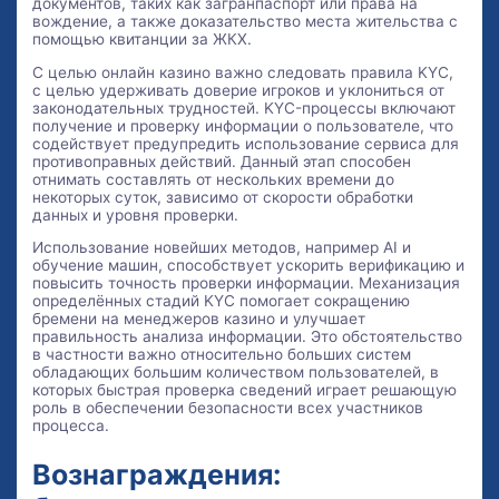
документов, таких как загранпаспорт или права на
вождение, а также доказательство места жительства с
помощью квитанции за ЖКХ.
С целью онлайн казино важно следовать правила KYC,
с целью удерживать доверие игроков и уклониться от
законодательных трудностей. KYC-процессы включают
получение и проверку информации о пользователе, что
содействует предупредить использование сервиса для
противоправных действий. Данный этап способен
отнимать составлять от нескольких времени до
некоторых суток, зависимо от скорости обработки
данных и уровня проверки.
Использование новейших методов, например AI и
обучение машин, способствует ускорить верификацию и
повысить точность проверки информации. Механизация
определённых стадий KYC помогает сокращению
бремени на менеджеров казино и улучшает
правильность анализа информации. Это обстоятельство
в частности важно относительно больших систем
обладающих большим количеством пользователей, в
которых быстрая проверка сведений играет решающую
роль в обеспечении безопасности всех участников
процесса.
Вознаграждения: