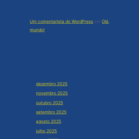
Comentários
Um comentarista do WordPress
em
Olá,
mundo!
Arquivos
dezembro 2025
novembro 2025
outubro 2025
setembro 2025
agosto 2025
julho 2025