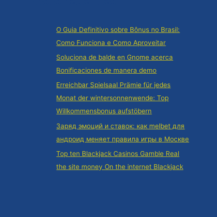
Posts recentes
O Guia Definitivo sobre Bônus no Brasil:
Como Funciona e Como Aproveitar
Soluciona de balde en Gnome acerca
Bonificaciones de manera demo
Erreichbar Spielsaal Prämie für jedes
Monat der wintersonnenwende: Top
Willkommensbonus aufstöbern
Заряд эмоций и ставок: как melbet для
андроид меняет правила игры в Москве
Top ten Blackjack Casinos Gamble Real
the site money On the internet Blackjack