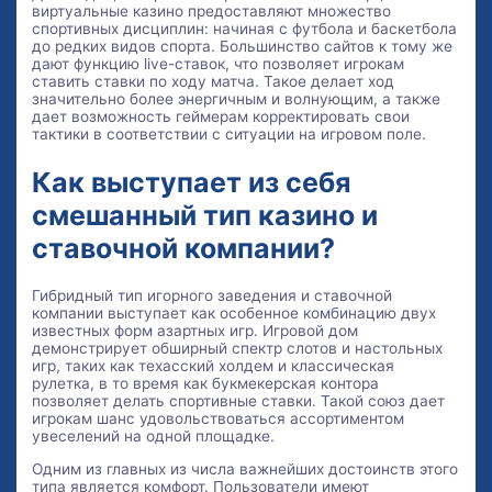
виртуальные казино предоставляют множество
спортивных дисциплин: начиная с футбола и баскетбола
до редких видов спорта. Большинство сайтов к тому же
дают функцию live-ставок, что позволяет игрокам
ставить ставки по ходу матча. Такое делает ход
значительно более энергичным и волнующим, а также
дает возможность геймерам корректировать свои
тактики в соответствии с ситуации на игровом поле.
Как выступает из себя
смешанный тип казино и
ставочной компании?
Гибридный тип игорного заведения и ставочной
компании выступает как особенное комбинацию двух
известных форм азартных игр. Игровой дом
демонстрирует обширный спектр слотов и настольных
игр, таких как техасский холдем и классическая
рулетка, в то время как букмекерская контора
позволяет делать спортивные ставки. Такой союз дает
игрокам шанс удовольствоваться ассортиментом
увеселений на одной площадке.
Одним из главных из числа важнейших достоинств этого
типа является комфорт. Пользователи имеют