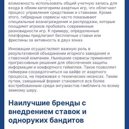
возможность использовать общий учетную запись для
входа в обеим категориям азартных игр, что облегчает
процесс управления средствами и ставками. Кроме
этого, гибридные сервисы часто показывают
специальные вознаграждения и распродажи, которые
поощряют игроков пробовать современные
разновидности игр. К примеру, определенные
платформы предлагают бесплатные ставки или
фриспины за активность в двух зонах.
Инновации осуществляют важную роль в
результативной объединении игорного заведения и
ставочной компании. Нынешние сервисы применяют
прогрессивные решения для обеспечения защиты
информации и комфортного геймплея. Такое позволяет
геймерам сосредоточиться на кайфе от азартного
процесса, не переживая о технических нюансах. Таким
путем, смешанный формат становится все более
востребованным среди энтузиастов гэмблинга по всему
земному шару.
Наилучшие бренды с
внедрением ставок и
одноруких бандитов