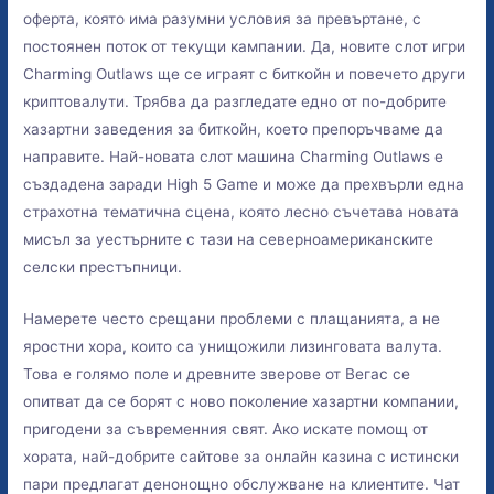
оферта, която има разумни условия за превъртане, с
постоянен поток от текущи кампании. Да, новите слот игри
Charming Outlaws ще се играят с биткойн и повечето други
криптовалути. Трябва да разгледате едно от по-добрите
хазартни заведения за биткойн, което препоръчваме да
направите. Най-новата слот машина Charming Outlaws е
създадена заради High 5 Game и може да прехвърли една
страхотна тематична сцена, която лесно съчетава новата
мисъл за уестърните с тази на северноамериканските
селски престъпници.
Намерете често срещани проблеми с плащанията, а не
яростни хора, които са унищожили лизинговата валута.
Това е голямо поле и древните зверове от Вегас се
опитват да се борят с ново поколение хазартни компании,
пригодени за съвременния свят. Ако искате помощ от
хората, най-добрите сайтове за онлайн казина с истински
пари предлагат денонощно обслужване на клиентите. Чат