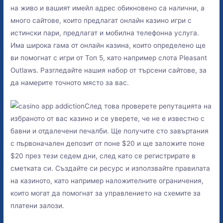
на живо и вашият имейл адрес обикновено са налични, а
много сайтове, които предлагат онлайн казино игри с
истински пари, предлагат и мобилна телефонна услуга.
Има широка гама от онлайн казина, които определено ще
ви помогнат с игри от Топ 5, като например слота Pleasant
Outlaws. Разгледайте нашия набор от търсени сайтове, за
да намерите точното място за вас.
След това проверете репутацията на
избраното от вас казино и се уверете, че не е известно с
бавни и отдалечени печалби. Ще получите сто завъртания
с първоначален депозит от поне $20 и ще заложите поне
$20 през тези седем дни, след като се регистрирате в
сметката си. Създайте си ресурс и използвайте правилата
на казиното, като например наложителните ограничения,
които могат да помогнат за управлението на схемите за
платени залози.