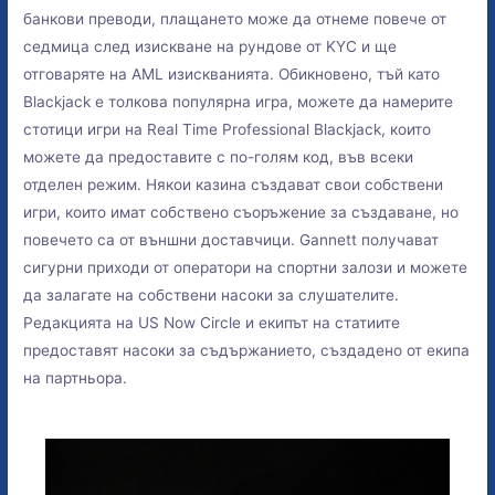
банкови преводи, плащането може да отнеме повече от
седмица след изискване на рундове от KYC и ще
отговаряте на AML изискванията. Обикновено, тъй като
Blackjack е толкова популярна игра, можете да намерите
стотици игри на Real Time Professional Blackjack, които
можете да предоставите с по-голям код, във всеки
отделен режим. Някои казина създават свои собствени
игри, които имат собствено съоръжение за създаване, но
повечето са от външни доставчици. Gannett получават
сигурни приходи от оператори на спортни залози и можете
да залагате на собствени насоки за слушателите.
Редакцията на US Now Circle и екипът на статиите
предоставят насоки за съдържанието, създадено от екипа
на партньора.