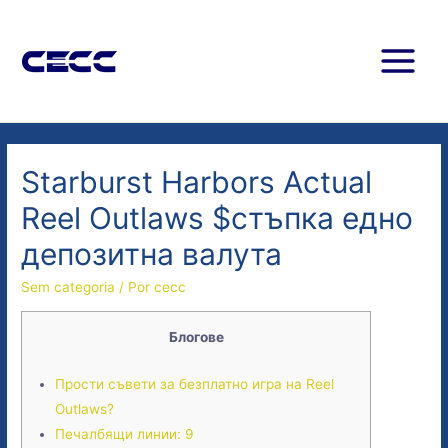
Starburst Harbors Actual
Reel Outlaws $стъпка едно
депозитна валута
Sem categoria
/ Por
cecc
Блогове
Прости съвети за безплатно игра на Reel
Outlaws?
Печалбящи линии: 9