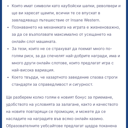
Които имат символи като каубойски шапки, револвери и
ще ви харесат щампи, всички те се впускат в
завладяващо пътешествие от Insane Western.
Познаването на механиката на играта е жизненоважно,
за да се възползвате максимално от усещането на
онлайн слот машината.
За тези, които не се страхуват да поемат много по-
голям риск, за да спечелят най-добрите награди, има и
много други онлайн слотове, които предлагат игра с
най-висока вариация.
Което твърди, че хазартното заведение спазва строги
стандарти за справедливост и сигурност.
Ще разберем колко голям е новият бонус за приемане,
удобството на условията за залагане, както и качеството
на новите повтарящи се промоции, и можете да се
насладите на наградите във всяко онлайн казино.
Образователните уебсайтове предлагат щедра поканена