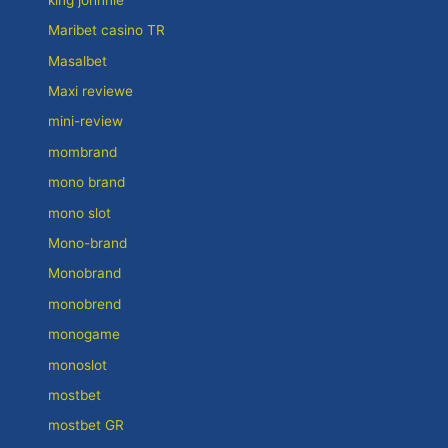
Maribet casino TR
Masalbet
Maxi reviewe
mini-review
mombrand
mono brand
mono slot
Mono-brand
Monobrand
monobrend
monogame
monoslot
mostbet
mostbet GR