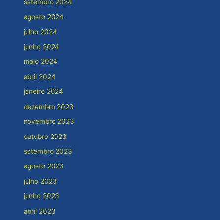
setembro 2024
agosto 2024
julho 2024
junho 2024
maio 2024
abril 2024
janeiro 2024
dezembro 2023
novembro 2023
outubro 2023
setembro 2023
agosto 2023
julho 2023
junho 2023
abril 2023