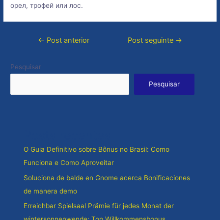
орел, трофей или лос.
←
Post anterior
Post seguinte
→
Pesquisar
Pesquisar
Posts recentes
O Guia Definitivo sobre Bônus no Brasil: Como
Funciona e Como Aproveitar
Soluciona de balde en Gnome acerca Bonificaciones
de manera demo
Erreichbar Spielsaal Prämie für jedes Monat der
wintersonnenwende: Top Willkommensbonus