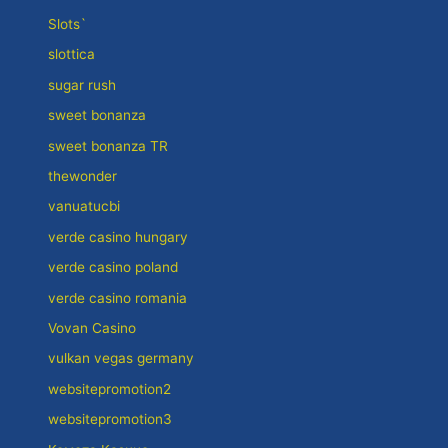
Slots`
slottica
sugar rush
sweet bonanza
sweet bonanza TR
thewonder
vanuatucbi
verde casino hungary
verde casino poland
verde casino romania
Vovan Casino
vulkan vegas germany
websitepromotion2
websitepromotion3