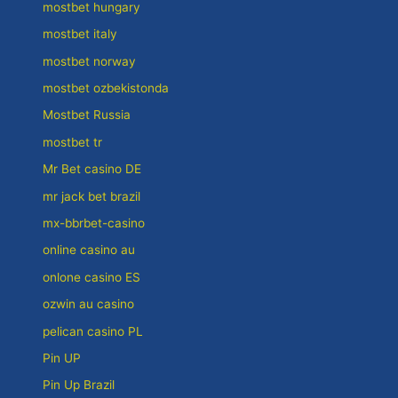
mostbet hungary
mostbet italy
mostbet norway
mostbet ozbekistonda
Mostbet Russia
mostbet tr
Mr Bet casino DE
mr jack bet brazil
mx-bbrbet-casino
online casino au
onlone casino ES
ozwin au casino
pelican casino PL
Pin UP
Pin Up Brazil