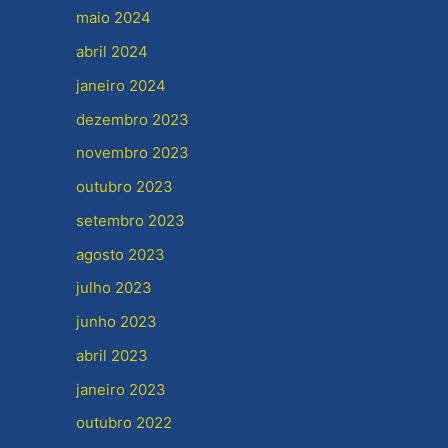
maio 2024
abril 2024
janeiro 2024
dezembro 2023
novembro 2023
outubro 2023
setembro 2023
agosto 2023
julho 2023
junho 2023
abril 2023
janeiro 2023
outubro 2022