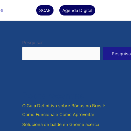
pe
SOAE
Agenda Digital
Pesquisar
Pesquisa
Posts recentes
O Guia Definitivo sobre Bônus no Brasil:
Como Funciona e Como Aproveitar
Soluciona de balde en Gnome acerca