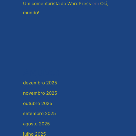
Um comentarista do WordPress
em
Olá,
mundo!
Arquivos
dezembro 2025
novembro 2025
outubro 2025
setembro 2025
agosto 2025
julho 2025