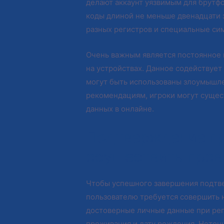
делают аккаунт уязвимым для брутфо
коды длиной не меньше двенадцати
разных регистров и специальные сим
Очень важным является постоянное 
на устройствах. Данное содействует
могут быть использованы злоумышле
рекомендациям, игроки могут сущес
данных в онлайне.
Подтверждение пр
осуществить пров
Чтобы успешного завершения подтве
пользователю требуется совершить н
достоверные личные данные при рег
проживания и дату рождения. Неточ