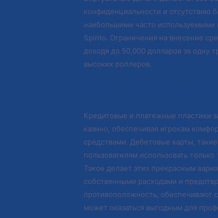
конфиденциальности и отсутствию ба
наибольшими часто используемыми ва
Spinto. Ограничения на внесение ср
доходя до 50,000 долларов за одну 
высоких роллеров.
Кредитные и дебетов
Кредитовые и платежные пластики з
казино, обеспечивая игрокам комфо
средствами. Дебетовые карты, такие 
пользователям использовать только т
Такое делает этих прекрасным вари
собственными расходами и предотвр
противоположность, обеспечивают сп
может оказаться выгодным для проф