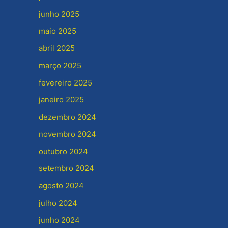
junho 2025
maio 2025
abril 2025
março 2025
fevereiro 2025
janeiro 2025
dezembro 2024
novembro 2024
outubro 2024
setembro 2024
agosto 2024
julho 2024
junho 2024