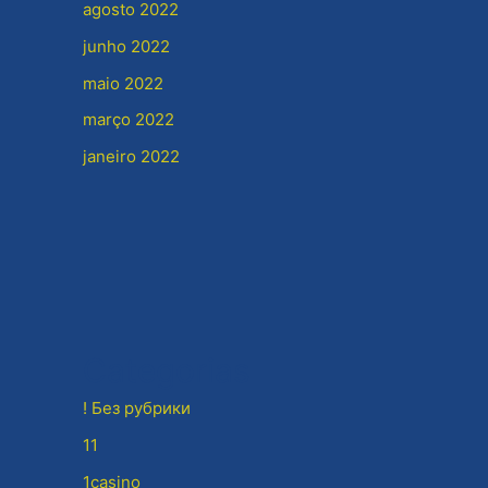
agosto 2022
junho 2022
maio 2022
março 2022
janeiro 2022
Categorias
! Без рубрики
11
1casino