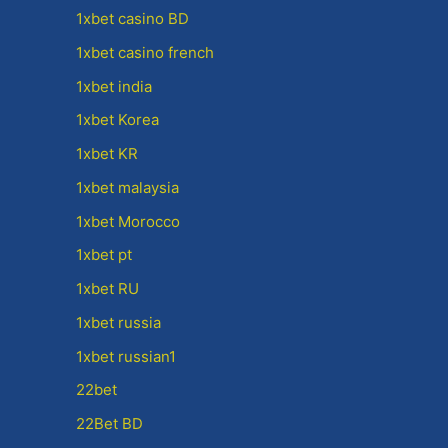
1xbet casino BD
1xbet casino french
1xbet india
1xbet Korea
1xbet KR
1xbet malaysia
1xbet Morocco
1xbet pt
1xbet RU
1xbet russia
1xbet russian1
22bet
22Bet BD