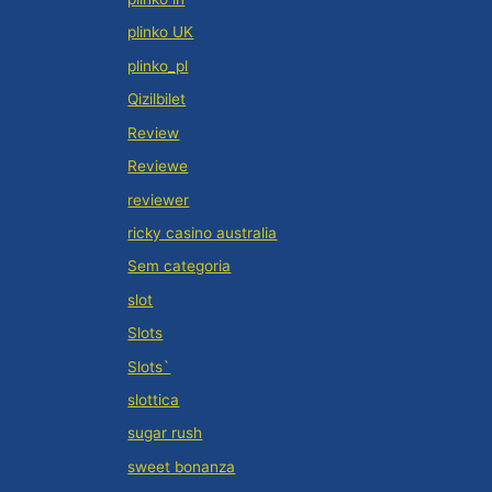
plinko UK
plinko_pl
Qizilbilet
Review
Reviewe
reviewer
ricky casino australia
Sem categoria
slot
Slots
Slots`
slottica
sugar rush
sweet bonanza