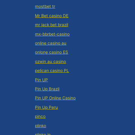
mostbet tr
Mr Bet casino DE
mr jack bet brazil
mx-bbrbet-casino
online casino au
onlone casino ES
ozwin au casino
pelican casino PL
Pin UP
Pin Up Brazil
Pin UP Online Casino
Pin Up Peru
pinco
plinko
plinko in