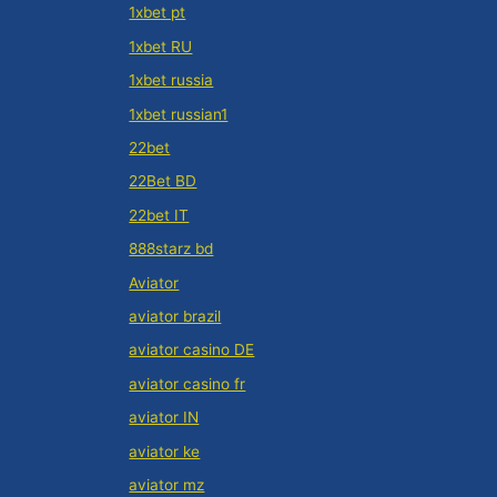
1xbet pt
1xbet RU
1xbet russia
1xbet russian1
22bet
22Bet BD
22bet IT
888starz bd
Aviator
aviator brazil
aviator casino DE
aviator casino fr
aviator IN
aviator ke
aviator mz