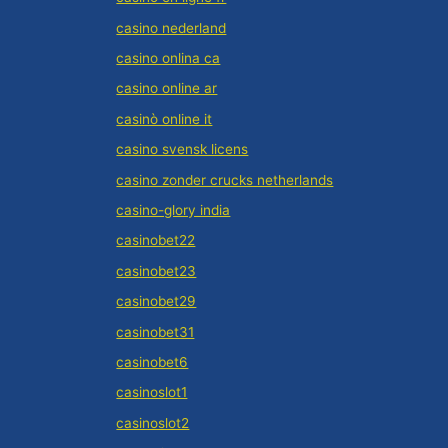
casino nederland
casino onlina ca
casino online ar
casinò online it
casino svensk licens
casino zonder crucks netherlands
casino-glory india
casinobet22
casinobet23
casinobet29
casinobet31
casinobet6
casinoslot1
casinoslot2