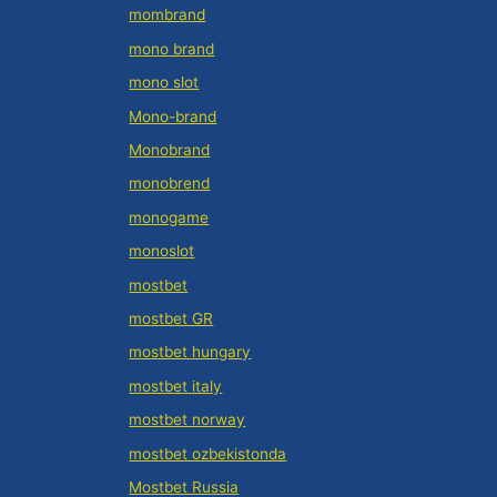
mombrand
mono brand
mono slot
Mono-brand
Monobrand
monobrend
monogame
monoslot
mostbet
mostbet GR
mostbet hungary
mostbet italy
mostbet norway
mostbet ozbekistonda
Mostbet Russia