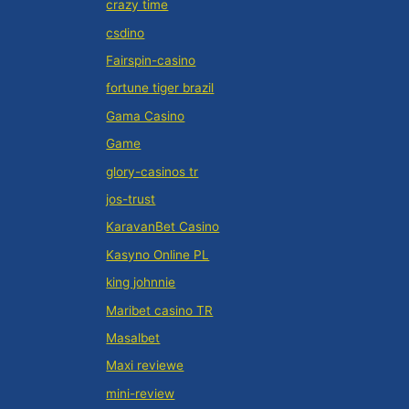
crazy time
csdino
Fairspin-casino
fortune tiger brazil
Gama Casino
Game
glory-casinos tr
jos-trust
KaravanBet Casino
Kasyno Online PL
king johnnie
Maribet casino TR
Masalbet
Maxi reviewe
mini-review