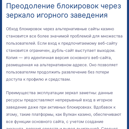
Преодоление блокировок через
зеркало игорного заведения
Обход блокировок через альтернативные сайты казино
становится все более значимой проблемой для множества
пользователей. Если вход к предпочитаемому веб-сайту
становится ограничен, дубль-сайт выступает выходом.
Копия — это идентичная версия основного веб-сайта,
размещенная на альтернативном адресе. Оно позволяет
пользователям продолжить развлечение без потери
доступа к профилю и средствам.
Преимущества эксплуатации зеркал заметны: данные
ресурсы предоставляют непрерывный вход в игорное
заведение даже при активных блокировках. Вдобавок к
этому, такие платформы, как Вулкан казино, обеспечивают
все функции основного сайта, с учетом создание
аккаунта, депозит средств и вывод выигрышей. Следует