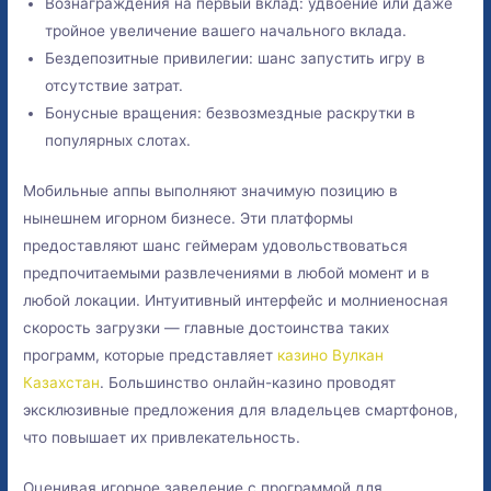
Вознаграждения на первый вклад: удвоение или даже
тройное увеличение вашего начального вклада.
Бездепозитные привилегии: шанс запустить игру в
отсутствие затрат.
Бонусные вращения: безвозмездные раскрутки в
популярных слотах.
Мобильные аппы выполняют значимую позицию в
нынешнем игорном бизнесе. Эти платформы
предоставляют шанс геймерам удовольствоваться
предпочитаемыми развлечениями в любой момент и в
любой локации. Интуитивный интерфейс и молниеносная
скорость загрузки — главные достоинства таких
программ, которые представляет
казино Вулкан
Казахстан
. Большинство онлайн-казино проводят
эксклюзивные предложения для владельцев смартфонов,
что повышает их привлекательность.
Оценивая игорное заведение с программой для