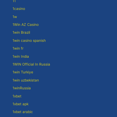
11
1casino
1w
1Win AZ Casino
1win Brazil
1win casino spanish
1win fr
1win India
1WIN Official In Russia
1win Turkiye
1win uzbekistan
1winRussia
1xbet
1xbet apk
1xbet arabic