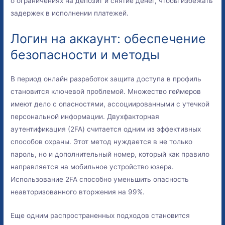
о ограничениях на депозит и снятие денег, чтобы избежать
задержек в исполнении платежей.
Логин на аккаунт: обеспечение
безопасности и методы
В период онлайн разработок защита доступа в профиль
становится ключевой проблемой. Множество геймеров
имеют дело с опасностями, ассоциированными с утечкой
персональной информации. Двухфакторная
аутентификация (2FA) считается одним из эффективных
способов охраны. Этот метод нуждается в не только
пароль, но и дополнительный номер, который как правило
направляется на мобильное устройство юзера.
Использование 2FA способно уменьшить опасность
неавторизованного вторжения на 99%.
Еще одним распространенных подходов становится