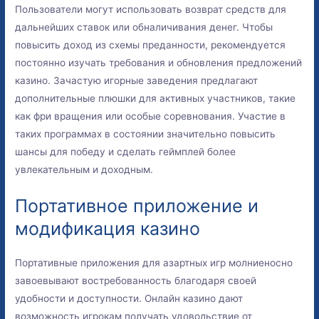
Пользователи могут использовать возврат средств для
дальнейших ставок или обналичивания денег. Чтобы
повысить доход из схемы преданности, рекомендуется
постоянно изучать требования и обновления предложений
казино. Зачастую игорные заведения предлагают
дополнительные плюшки для активных участников, такие
как фри вращения или особые соревнования. Участие в
таких программах в состоянии значительно повысить
шансы для победу и сделать геймплей более
увлекательным и доходным.
Портативное приложение и
модификация казино
Портативные приложения для азартных игр молниеносно
завоевывают востребованность благодаря своей
удобности и доступности. Онлайн казино дают
возможность игрокам получать удовольствие от