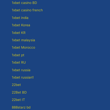
1xbet casino BD
1xbet casino french
1xbet india
1xbet Korea
1xbet KR
1xbet malaysia
1xbet Morocco
1xbet pt
1xbet RU
1xbet russia
1xbet russian1
22bet
22Bet BD
22bet IT
888starz bd