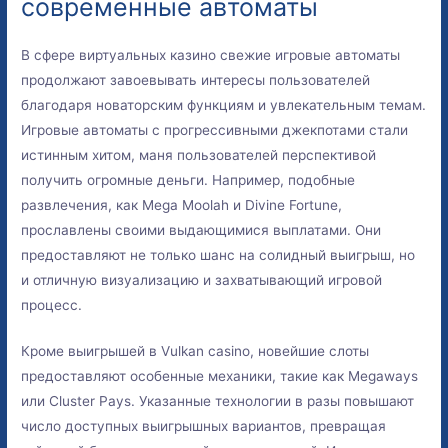
современные автоматы
В сфере виртуальных казино свежие игровые автоматы
продолжают завоевывать интересы пользователей
благодаря новаторским функциям и увлекательным темам.
Игровые автоматы с прогрессивными джекпотами стали
истинным хитом, маня пользователей перспективой
получить огромные деньги. Например, подобные
развлечения, как Mega Moolah и Divine Fortune,
прославлены своими выдающимися выплатами. Они
предоставляют не только шанс на солидный выигрыш, но
и отличную визуализацию и захватывающий игровой
процесс.
Кроме выигрышей в Vulkan casino, новейшие слоты
предоставляют особенные механики, такие как Megaways
или Cluster Pays. Указанные технологии в разы повышают
число доступных выигрышных вариантов, превращая