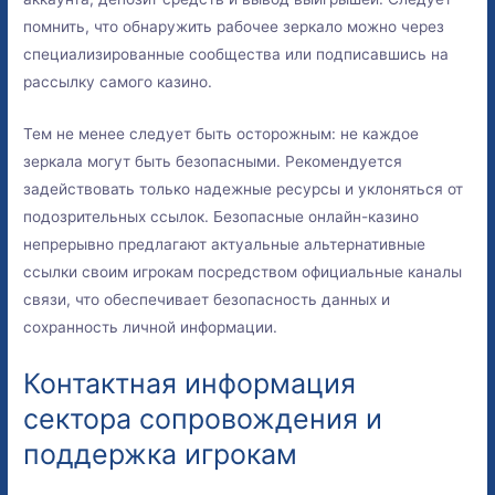
помнить, что обнаружить рабочее зеркало можно через
специализированные сообщества или подписавшись на
рассылку самого казино.
Тем не менее следует быть осторожным: не каждое
зеркала могут быть безопасными. Рекомендуется
задействовать только надежные ресурсы и уклоняться от
подозрительных ссылок. Безопасные онлайн-казино
непрерывно предлагают актуальные альтернативные
ссылки своим игрокам посредством официальные каналы
связи, что обеспечивает безопасность данных и
сохранность личной информации.
Контактная информация
сектора сопровождения и
поддержка игрокам