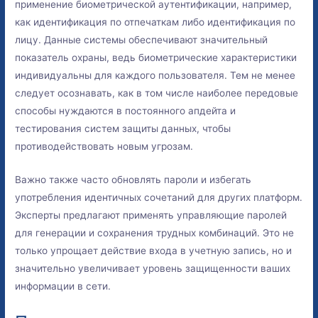
применение биометрической аутентификации, например,
как идентификация по отпечаткам либо идентификация по
лицу. Данные системы обеспечивают значительный
показатель охраны, ведь биометрические характеристики
индивидуальны для каждого пользователя. Тем не менее
следует осознавать, как в том числе наиболее передовые
способы нуждаются в постоянного апдейта и
тестирования систем защиты данных, чтобы
противодействовать новым угрозам.
Важно также часто обновлять пароли и избегать
употребления идентичных сочетаний для других платформ.
Эксперты предлагают применять управляющие паролей
для генерации и сохранения трудных комбинаций. Это не
только упрощает действие входа в учетную запись, но и
значительно увеличивает уровень защищенности ваших
информации в сети.