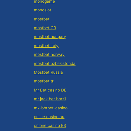
monogame
monoslot
mostbet
mostbet GR
mostbet hungary
mostbet italy
mostbet norway
mostbet ozbekistonda
Mostbet Russia
mostbet tr
Mr Bet casino DE
mr jack bet brazil
mx-bbrbet-casino
online casino au
onlone casino ES