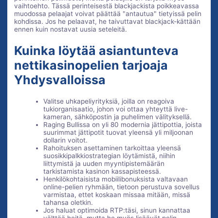
vaihtoehto. Tässä perinteisestä blackjackista poikkeavassa
muodossa pelaajat voivat päättää "antautua" tietyissä pelin
kohdissa. Jos he pelaavat, he taivuttavat blackjack-kättään
ennen kuin nostavat uusia seteleitä.
Kuinka löytää asiantunteva
nettikasinopelien tarjoaja
Yhdysvalloissa
Valitse uhkapeliyrityksiä, joilla on reagoiva
tukiorganisaatio, johon voi ottaa yhteyttä live-
kameran, sähköpostin ja puhelimen välityksellä.
Raging Bullissa on yli 80 modernia jättipottia, joista
suurimmat jättipotit tuovat yleensä yli miljoonan
dollarin voitot.
Rahoituksen asettaminen tarkoittaa yleensä
suosikkipalkkiostrategian löytämistä, niihin
liittymistä ja uuden myyntipistemäärän
tarkistamista kasinon kassapisteessä.
Henkilökohtaisista mobiilibonuksista valtavaan
online-pelien ryhmään, tietoon perustuva sovellus
varmistaa, ettet koskaan missaa mitään, missä
tahansa oletkin.
Jos haluat optimoida RTP:täsi, sinun kannattaa
välttää heitä, mutta he myös lisäävät pelin