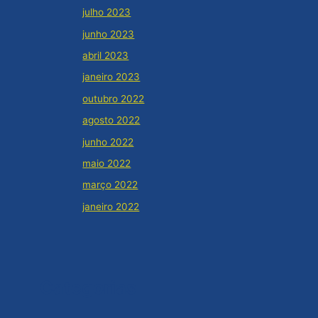
julho 2023
junho 2023
abril 2023
janeiro 2023
outubro 2022
agosto 2022
junho 2022
maio 2022
março 2022
janeiro 2022
Categorias