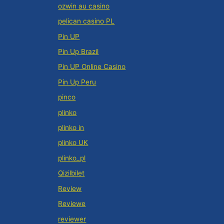
ozwin au casino
pelican casino PL
Pin UP
Pin Up Brazil
Pin UP Online Casino
Pin Up Peru
pinco
plinko
plinko in
plinko UK
plinko_pl
Qizilbilet
Review
Reviewe
reviewer