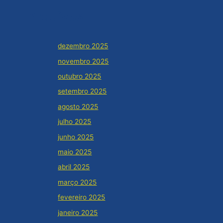
Arquivos
dezembro 2025
novembro 2025
outubro 2025
setembro 2025
agosto 2025
julho 2025
junho 2025
maio 2025
abril 2025
março 2025
fevereiro 2025
janeiro 2025