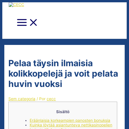
Ir
para
o
conteúdo
Main
Menu
Pelaa täysin ilmaisia ​​
kolikkopelejä ja voit pelata
huvin vuoksi
Sem categoria
/ Por
cecc
Sisältö
Eräänlaisia ​​korkeampien panosten bonuksia
Kuinka löytää asiantunteva nettikasinopelien