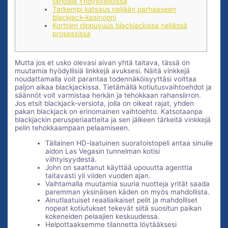
tarjoaja Yhdysvalloissa
Tarkempi katsaus neljään parhaaseen
blackjack-kasinooni
Korttien riippuvuus blackjackissa neljässä
prosessissa
Mutta jos et usko olevasi aivan yhtä taitava, tässä on
muutamia hyödyllisiä linkkejä avuksesi. Näitä vinkkejä
noudattamalla voit parantaa todennäköisyyttäsi voittaa
paljon aikaa blackjackissa. Tietämällä kotiutusvaihtoehdot ja
säännöt voit varmistaa herkän ja tehokkaan rahansiirron.
Jos etsit blackjack-versiota, jolla on oikeat rajat, yhden
pakan blackjack on erinomainen vaihtoehto.
Katsotaanpa
blackjackin perusperiaatteita ja sen jälkeen tärkeitä vinkkejä
pelin tehokkaampaan pelaamiseen.
Tällainen HD-laatuinen suoratoistopeli antaa sinulle
aidon Las Vegasin tunnelman kotisi
viihtyisyydestä.
John on saattanut käyttää upouutta agenttia
taitavasti yli viiden vuoden ajan.
Vaihtamalla muutamia suuria nuotteja yrität saada
paremman yksinäisen käden on myös mahdollista.
Ainutlaatuiset reaaliaikaiset pelit ja mahdolliset
nopeat kotiutukset tekevät siitä suositun paikan
kokeneiden pelaajien keskuudessa.
Helpottaaksemme tilannetta löytääksesi