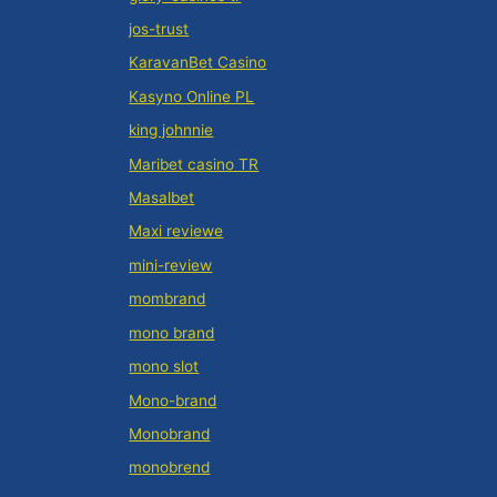
jos-trust
KaravanBet Casino
Kasyno Online PL
king johnnie
Maribet casino TR
Masalbet
Maxi reviewe
mini-review
mombrand
mono brand
mono slot
Mono-brand
Monobrand
monobrend