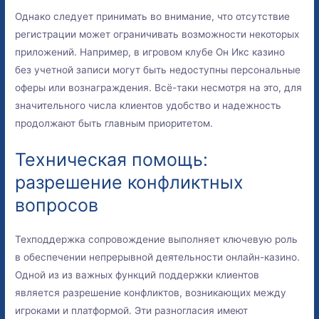
Однако следует принимать во внимание, что отсутствие
регистрации может ограничивать возможности некоторых
приложений. Например, в игровом клубе Он Икс казино
без учетной записи могут быть недоступны персональные
оферы или вознаграждения. Всё-таки несмотря на это, для
значительного числа клиентов удобство и надежность
продолжают быть главным приоритетом.
Техническая помощь:
разрешение конфликтных
вопросов
Техподдержка сопровождение выполняет ключевую роль
в обеспечении непрерывной деятельности онлайн-казино.
Одной из из важных функций поддержки клиентов
является разрешение конфликтов, возникающих между
игроками и платформой. Эти разногласия имеют