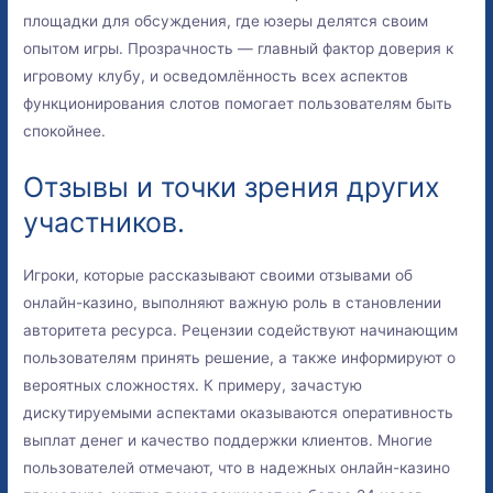
площадки для обсуждения, где юзеры делятся своим
опытом игры. Прозрачность — главный фактор доверия к
игровому клубу, и осведомлённость всех аспектов
функционирования слотов помогает пользователям быть
спокойнее.
Отзывы и точки зрения других
участников.
Игроки, которые рассказывают своими отзывами об
онлайн-казино, выполняют важную роль в становлении
авторитета ресурса. Рецензии содействуют начинающим
пользователям принять решение, а также информируют о
вероятных сложностях. К примеру, зачастую
дискутируемыми аспектами оказываются оперативность
выплат денег и качество поддержки клиентов. Многие
пользователей отмечают, что в надежных онлайн-казино