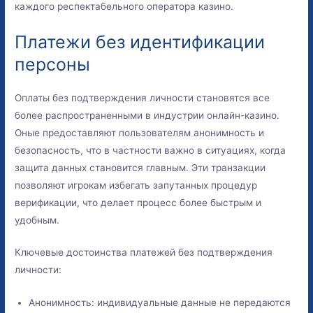
каждого респектабельного оператора казино.
Платежи без идентификации
персоны
Оплаты без подтверждения личности становятся все
более распространенными в индустрии онлайн-казино.
Оные предоставляют пользователям анонимность и
безопасность, что в частности важно в ситуациях, когда
защита данных становится главным. Эти транзакции
позволяют игрокам избегать запутанных процедур
верификации, что делает процесс более быстрым и
удобным.
Ключевые достоинства платежей без подтверждения
личности:
Анонимность: индивидуальные данные не передаются