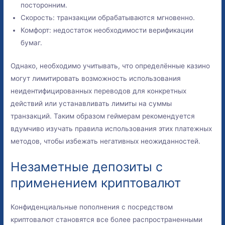
посторонним.
Скорость: транзакции обрабатываются мгновенно.
Комфорт: недостаток необходимости верификации
бумаг.
Однако, необходимо учитывать, что определённые казино
могут лимитировать возможность использования
неидентифицированных переводов для конкретных
действий или устанавливать лимиты на суммы
транзакций. Таким образом геймерам рекомендуется
вдумчиво изучать правила использования этих платежных
методов, чтобы избежать негативных неожиданностей.
Незаметные депозиты с
применением криптовалют
Конфиденциальные пополнения с посредством
криптовалют становятся все более распространенными