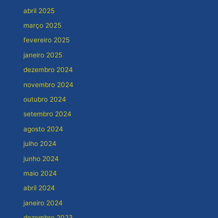
abril 2025
março 2025
fevereiro 2025
janeiro 2025
dezembro 2024
novembro 2024
outubro 2024
setembro 2024
agosto 2024
julho 2024
junho 2024
maio 2024
abril 2024
janeiro 2024
dezembro 2023