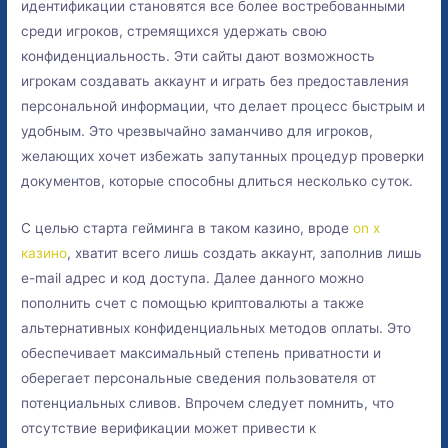
идентификации становятся все более востребованными
среди игроков, стремящихся удержать свою
конфиденциальность. Эти сайты дают возможность
игрокам создавать аккаунт и играть без предоставления
персональной информации, что делает процесс быстрым и
удобным. Это чрезвычайно заманчиво для игроков,
желающих хочет избежать запутанных процедур проверки
документов, которые способны длиться несколько суток.
С целью старта гейминга в таком казино, вроде
on x
казино
, хватит всего лишь создать аккаунт, заполнив лишь
e-mail адрес и код доступа. Далее данного можно
пополнить счет с помощью криптовалюты а также
альтернативных конфиденциальных методов оплаты. Это
обеспечивает максимальный степень приватности и
оберегает персональные сведения пользователя от
потенциальных сливов. Впрочем следует помнить, что
отсутствие верификации может привести к