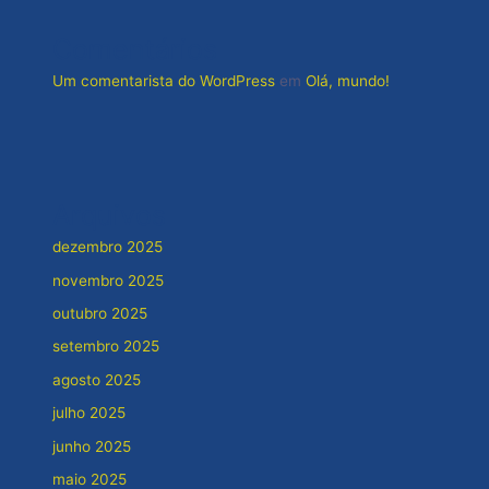
Comentários
Um comentarista do WordPress
em
Olá, mundo!
Arquivos
dezembro 2025
novembro 2025
outubro 2025
setembro 2025
agosto 2025
julho 2025
junho 2025
maio 2025