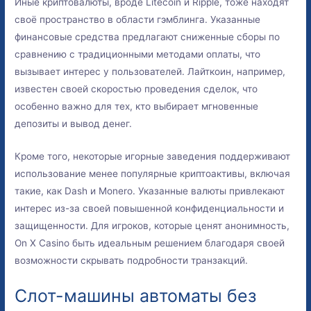
Иные криптовалюты, вроде Litecoin и Ripple, тоже находят
своё пространство в области гэмблинга. Указанные
финансовые средства предлагают сниженные сборы по
сравнению с традиционными методами оплаты, что
вызывает интерес у пользователей. Лайткоин, например,
известен своей скоростью проведения сделок, что
особенно важно для тех, кто выбирает мгновенные
депозиты и вывод денег.
Кроме того, некоторые игорные заведения поддерживают
использование менее популярные криптоактивы, включая
такие, как Dash и Monero. Указанные валюты привлекают
интерес из-за своей повышенной конфиденциальности и
защищенности. Для игроков, которые ценят анонимность,
On X Casino быть идеальным решением благодаря своей
возможности скрывать подробности транзакций.
Слот-машины автоматы без