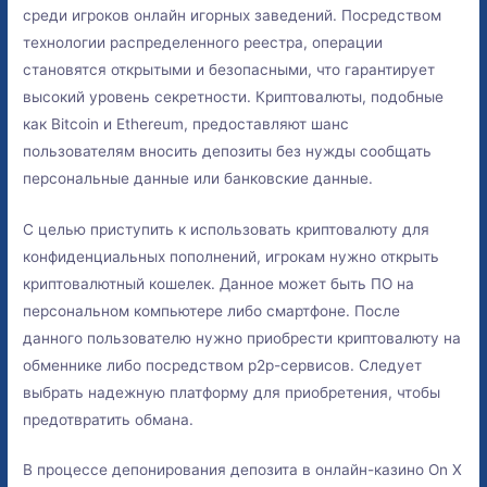
среди игроков онлайн игорных заведений. Посредством
технологии распределенного реестра, операции
становятся открытыми и безопасными, что гарантирует
высокий уровень секретности. Криптовалюты, подобные
как Bitcoin и Ethereum, предоставляют шанс
пользователям вносить депозиты без нужды сообщать
персональные данные или банковские данные.
С целью приступить к использовать криптовалюту для
конфиденциальных пополнений, игрокам нужно открыть
криптовалютный кошелек. Данное может быть ПО на
персональном компьютере либо смартфоне. После
данного пользователю нужно приобрести криптовалюту на
обменнике либо посредством p2p-сервисов. Следует
выбрать надежную платформу для приобретения, чтобы
предотвратить обмана.
В процессе депонирования депозита в онлайн-казино On X