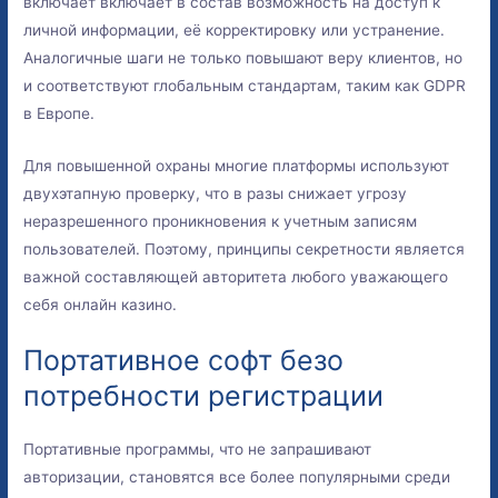
включает включает в состав возможность на доступ к
личной информации, её корректировку или устранение.
Аналогичные шаги не только повышают веру клиентов, но
и соответствуют глобальным стандартам, таким как GDPR
в Европе.
Для повышенной охраны многие платформы используют
двухэтапную проверку, что в разы снижает угрозу
неразрешенного проникновения к учетным записям
пользователей. Поэтому, принципы секретности является
важной составляющей авторитета любого уважающего
себя онлайн казино.
Портативное софт безо
потребности регистрации
Портативные программы, что не запрашивают
авторизации, становятся все более популярными среди