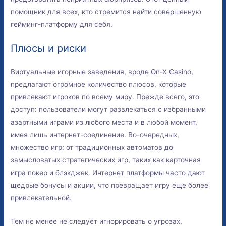
помощник для всех, кто стремится найти совершенную
гейминг-платформу для себя.
Плюсы и риски
Виртуальные игорные заведения, вроде On-X Casino,
предлагают огромное количество плюсов, которые
привлекают игроков по всему миру. Прежде всего, это
доступ: пользователи могут развлекаться с избранными
азартными играми из любого места и в любой момент,
имея лишь интернет-соединение. Во-очередных,
множество игр: от традиционных автоматов до
замысловатых стратегических игр, таких как карточная
игра покер и блэкджек. Интернет платформы часто дают
щедрые бонусы и акции, что превращает игру еще более
привлекательной.
Тем не менее не следует игнорировать о угрозах,