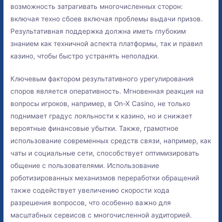
возможность затрагивать многочисленных сторон:
включая техно сбоев включая проблемы выдачи призов.
Результативная поддержка должна иметь глубоким
знанием как техничной аспекта платформы, так и правил
казино, чтобы быстро устранять неполадки.
Ключевым фактором результативного урегулирования
споров является оперативность. Мгновенная реакция на
вопросы игроков, например, в On-X Casino, не только
поднимает градус лояльности к казино, но и снижает
вероятные финансовые убытки. Также, грамотное
использование современных средств связи, например, как
чаты и социальные сети, способствует оптимизировать
общение с пользователями. Использование
роботизированных механизмов переработки обращений
также содействует увеличению скорости хода
разрешения вопросов, что особенно важно для
масштабных сервисов с многочисленной аудиторией.