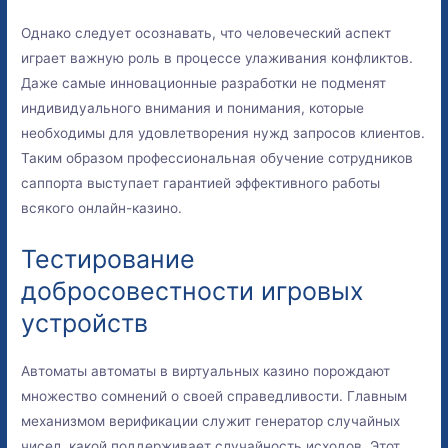
Однако следует осознавать, что человеческий аспект
играет важную роль в процессе улаживания конфликтов.
Даже самые инновационные разработки не подменят
индивидуального внимания и понимания, которые
необходимы для удовлетворения нужд запросов клиентов.
Таким образом профессиональная обучение сотрудников
саппорта выступает гарантией эффективного работы
всякого онлайн-казино.
Тестирование
добросовестности игровых
устройств
Автоматы автоматы в виртуальных казино порождают
множество сомнений о своей справедливости. Главным
механизмом верификации служит генератор случайных
чисел, какой поддерживает случайность исходов. Этот