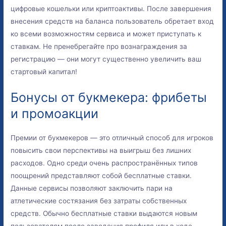
цифровые кошельки или криптоактивы. После завершения
внесения средств на баланса пользователь обретает вход
ко всеми возможностям сервиса и может приступать к
ставкам. Не пренебрегайте про вознаграждения за
регистрацию — они могут существенно увеличить ваш
стартовый капитал!
Бонусы от букмекера: фрибеты
и промоакции
Премии от букмекеров — это отличный способ для игроков
повысить свои перспективы на выигрыш без лишних
расходов. Одно среди очень распространённых типов
поощрений представляют собой бесплатные ставки.
Данные сервисы позволяют заключить пари на
атлетические состязания без затраты собственных
средств. Обычно бесплатные ставки выдаются новым