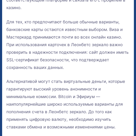
казино.
Для тех, кто предпочитают больше обычные варианты,
банковские карты остаются известным выбором. Виза и
Мастеркард принимаются почти во всех онлайн казино.
При использования карточек в Леонбетс зеркало важно
проверить в надежности подключения: сайт должен иметь
SSL-сертификат безопасности, что подтверждает
сохранность ваших данных.
Альтернативой могут стать виртуальные деньги, которые
гарантируют высокий уровень анонимности и
минимальные комиссии. Bitcoin и Эфириум —
наипопулярнейшие широко используемые варианты для
пополнения счета в Леонбетс зеркало. До того как
применять цифровую валюту, необходимо изучить
ставками обмена и возможными изменениями цены.