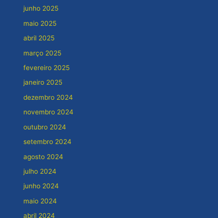
junho 2025
maio 2025
abril 2025
março 2025
fevereiro 2025
janeiro 2025
dezembro 2024
novembro 2024
outubro 2024
setembro 2024
agosto 2024
julho 2024
junho 2024
maio 2024
abril 2024