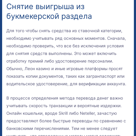
Снятие выигрыша из
букмекерской раздела
Для того чтобы снять средства из ставочной категории,
необходимо учитывать ряд основных моментов. Сначала,
необходимо проверить, что все без исключения условия
для снятия средств выполнены. Это может включить
отработку премий либо удостоверение персоналии.
Обычно, Леон казино и иные игровые платформы просят
показать копии документов, таких как загранпаспорт или
водительское удостоверение, для верификации аккаунта.
В процессе определения метода перевода денег важно
учитывать скорость транзакции и вероятные издержки.
Онлайн кошельки, вроде Skrill либо Neteller, зачастую
предоставляют более быстрые переводы по сравнению с
банковскими перечислениями. Тем не менее следует