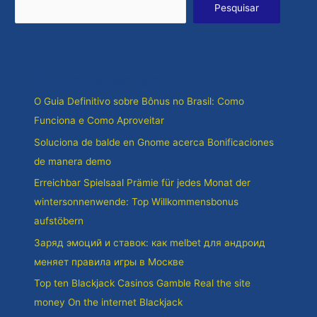
Pesquisar
Posts recentes
O Guia Definitivo sobre Bônus no Brasil: Como
Funciona e Como Aproveitar
Soluciona de balde en Gnome acerca Bonificaciones
de manera demo
Erreichbar Spielsaal Prämie für jedes Monat der
wintersonnenwende: Top Willkommensbonus
aufstöbern
Заряд эмоций и ставок: как melbet для андроид
меняет правила игры в Москве
Top ten Blackjack Casinos Gamble Real the site
money On the internet Blackjack