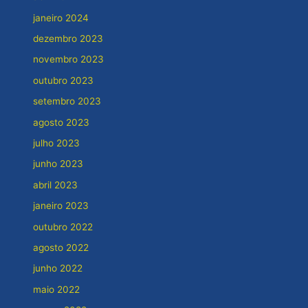
janeiro 2024
dezembro 2023
novembro 2023
outubro 2023
setembro 2023
agosto 2023
julho 2023
junho 2023
abril 2023
janeiro 2023
outubro 2022
agosto 2022
junho 2022
maio 2022