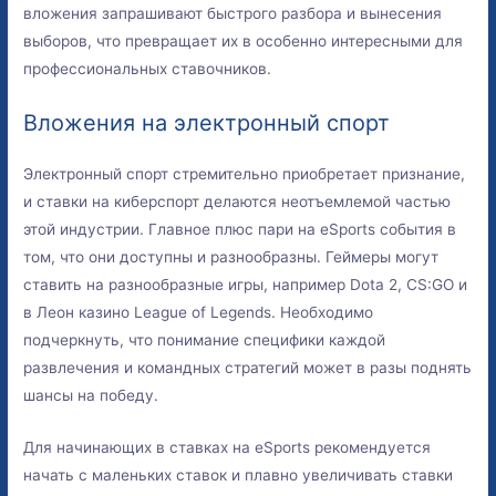
вложения запрашивают быстрого разбора и вынесения
выборов, что превращает их в особенно интересными для
профессиональных ставочников.
Вложения на электронный спорт
Электронный спорт стремительно приобретает признание,
и ставки на киберспорт делаются неотъемлемой частью
этой индустрии. Главное плюс пари на eSports события в
том, что они доступны и разнообразны. Геймеры могут
ставить на разнообразные игры, например Dota 2, CS:GO и
в Леон казино League of Legends. Необходимо
подчеркнуть, что понимание специфики каждой
развлечения и командных стратегий может в разы поднять
шансы на победу.
Для начинающих в ставках на eSports рекомендуется
начать с маленьких ставок и плавно увеличивать ставки