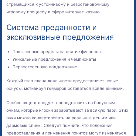
стремящихся к устойчивому и безостановочному
игровому процессу в сфере интернет-казино.
Система преданности и
эксклюзивные предложения
Повышенные пределы на снятие финансов.
Уникальные предложения и чемпионаты
Первостепенную поддержание
Каждый этап плана лояльности предоставляет новые
бонусы, мотивируя геймеров оставаться вовлечёнными.
Особое акцент следует сосредоточить на бонусным
очкам, которые игроки зарабатывают за всякую пари. Этих
очки можно конвертировать на реальные деньги или
дармовые спины. Следует помнить, что положения
предоставления и применения поинтов могут изменяться