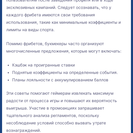
пользователям после заведения профиля или в ходе
эксклюзивных кампаний. Следует осознавать, что у
каждого фрибета имеются свои требования
использования, такие как минимальные коэффициенты и
лимиты на виды спорта.
Помимо фрибетов, букмекеры часто организуют
многочисленные предложения, которые могут включать:
Кэшбэк на проигранные ставки
Поднятые коэффициенты на определенные события.
Планы лояльности с аккумулированием баллов
Эти советы помогают геймерам извлекать максимум
радости от процесса игры и повышают их вероятность
выигрыша. Участие в промоакциях запрашивает
тщательного анализа регламентов, поскольку
несоблюдение условий способно вызвать утрате
вознаграждений.