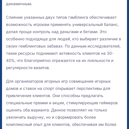
динамичным.
Слияние указанных двух типов гэмблинга обеспечивает
возможность игрокам применять универсальный баланс,
делая проще контроль над деньгами и бетами. Это
особенно подходяще для людей, кто выбирает различие в
своих гемблинговых забавах. По данным исследователей,
такие ресурсы поднимают активность клиентов на 30-
40%, что благоприятно отражается на их лояльности и
регулярности визитов.
Для организаторов игорных игр совмещение игорных
домов и ставок на спорт открывает перспективы для
привлечения клиентов. Они способны предлагать
специальные премии и акции, стимулирующие геймеров
оценить оба варианта. Данное позволяет не только
увеличить выручку, но и сформировать более
комплексный опыт для клиентов, обеспечивая им более