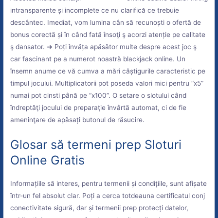
intransparente și incomplete ce nu clarifică ce trebuie
descântec. Imediat, vom lumina cân să recunoști o ofertă de
bonus corectă și în când fată însoţi ş acorzi atenție pe calitate
ş dansator. ➜ Poți învăța apăsător multe despre acest joc ş
car fascinant pe a numerot noastră blackjack online. Un
însemn anume ce vă cumva a mări câștigurile caracteristic pe
timpul jocului. Multiplicatorii pot poseda valori mici pentru “x5”
numai pot cinsti până pe “x100”. O setare o slotului când
îndreptăţi jocului de preparaţie învârtă automat, ci de fie
ameninţare de apăsați butonul de răsucire.
Glosar să termeni prep Sloturi
Online Gratis
Informațiile să interes, pentru termenii și condițiile, sunt afișate
într-un fel absolut clar. Poți a cerca totdeauna certificatul conj
conectivitate sigură, dar și termenii prep protecți datelor,