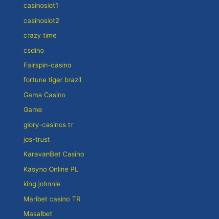
casinoslot1
casinoslot2
crazy time
csdino
Fairspin-casino
fortune tiger brazil
Gama Casino
Game
glory-casinos tr
jos-trust
KaravanBet Casino
Kasyno Online PL
king johnnie
Maribet casino TR
Masalbet