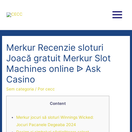
Merkur Recenzie sloturi
Joacă gratuit Merkur Slot
Machines online ᐉ Ask
Casino
Sem categoria
/ Por
cecc
Content
Merkur jocuri să sloturi Winnings Wicked:
Jocuri Pacanele Degeaba 2024