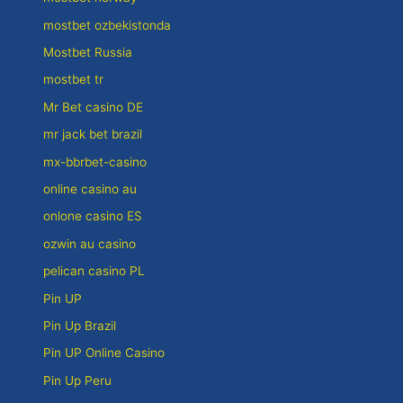
mostbet ozbekistonda
Mostbet Russia
mostbet tr
Mr Bet casino DE
mr jack bet brazil
mx-bbrbet-casino
online casino au
onlone casino ES
ozwin au casino
pelican casino PL
Pin UP
Pin Up Brazil
Pin UP Online Casino
Pin Up Peru