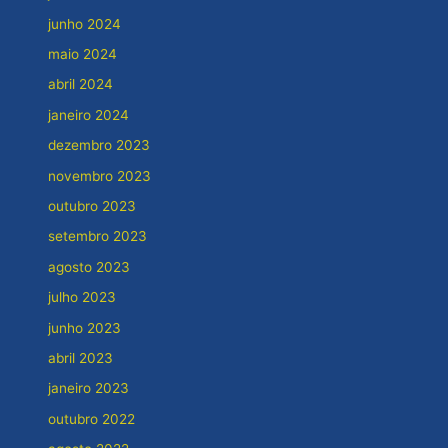
junho 2024
maio 2024
abril 2024
janeiro 2024
dezembro 2023
novembro 2023
outubro 2023
setembro 2023
agosto 2023
julho 2023
junho 2023
abril 2023
janeiro 2023
outubro 2022