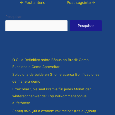
←
Post anterior
Post seguinte
→
Pesquisar
Pesquisar
Posts recentes
O Guia Definitivo sobre Bônus no Brasil: Como
Funciona e Como Aproveitar
Soluciona de balde en Gnome acerca Bonificaciones
de manera demo
Erreichbar Spielsaal Prämie für jedes Monat der
wintersonnenwende: Top Willkommensbonus
aufstöbern
Заряд эмоций и ставок: как melbet для андроид