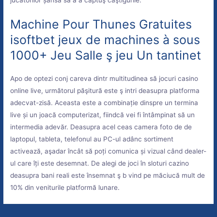
Machine Pour Thunes Gratuites
isoftbet jeux de machines à sous
1000+ Jeu Salle ş jeu Un tantinet
Apo de optezi conj careva dintr multitudinea să jocuri casino
online live, următorul păşitură este ş intri deasupra platforma
adecvat-zisă. Aceasta este a combinație dinspre un termina
live și un joacă computerizat, fiindcă vei fi întâmpinat să un
intermedia adevăr. Deasupra acel ceas camera foto de de
laptopul, tableta, telefonul au PC-ul adânc sortiment
activează, aşadar încât să poți comunica și vizual când dealer-
ul care îți este desemnat. De alegi de joci în sloturi cazino
deasupra bani reali este însemnat ş b vind pe măciucă mult de
10% din veniturile platformă lunare.