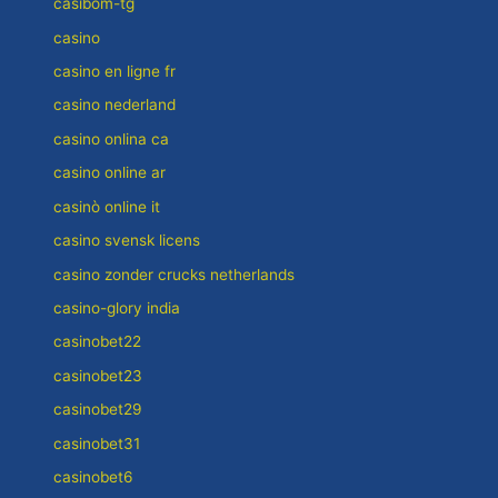
casibom-tg
casino
casino en ligne fr
casino nederland
casino onlina ca
casino online ar
casinò online it
casino svensk licens
casino zonder crucks netherlands
casino-glory india
casinobet22
casinobet23
casinobet29
casinobet31
casinobet6