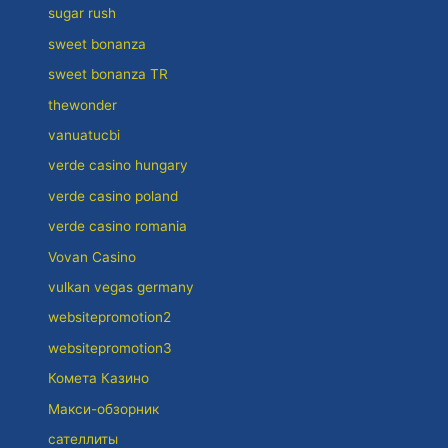
sugar rush
sweet bonanza
sweet bonanza TR
thewonder
vanuatucbi
verde casino hungary
verde casino poland
verde casino romania
Vovan Casino
vulkan vegas germany
websitepromotion2
websitepromotion3
Комета Казино
Макси-обзорник
сателлиты