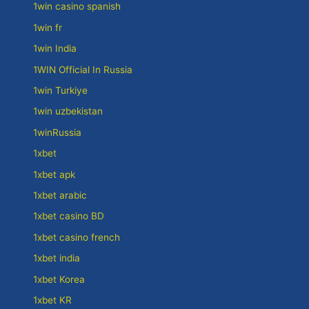
1win casino spanish
1win fr
1win India
1WIN Official In Russia
1win Turkiye
1win uzbekistan
1winRussia
1xbet
1xbet apk
1xbet arabic
1xbet casino BD
1xbet casino french
1xbet india
1xbet Korea
1xbet KR