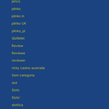
pinco
plinko
plinko in
plinko UK
plinko_pl
Qizilbilet
Review
Reviewe
reviewer
ricky casino australia
Sem categoria
slot
Slots
Slots`
slottica