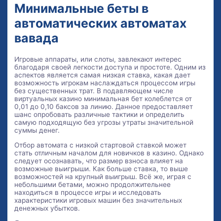
Минимальные беты в
автоматических автоматах
вавада
Игровые аппараты, или слоты, завлекают интерес
благодаря своей легкости доступа и простоте. Одним из
аспектов является самая низкая ставка, какая дает
возможность игрокам наслаждаться процессом игры
без существенных трат. В подавляющем числе
виртуальных казино минимальная бет колеблется от
0,01 до 0,10 баксов за линию. Данное предоставляет
шанс опробовать различные тактики и определить
самую подходящую без угрозы утраты значительной
суммы денег.
Отбор автомата с низкой стартовой ставкой может
стать отличным началом для новичков в казино. Однако
следует осознавать, что размер взноса влияет на
возможные выигрыши. Как больше ставка, то выше
возможностей на крупный выигрыш. Всё же, играя с
небольшими бетами, можно продолжительнее
находиться в процессе игры и исследовать
характеристики игровых машин без значительных
денежных убытков.