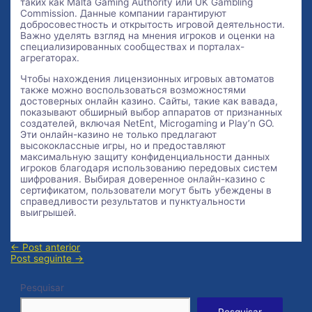
таких как Malta Gaming Authority или UK Gambling
Commission. Данные компании гарантируют
добросовестность и открытость игровой деятельности.
Важно уделять взгляд на мнения игроков и оценки на
специализированных сообществах и порталах-
агрегаторах.
Чтобы нахождения лицензионных игровых автоматов
также можно воспользоваться возможностями
достоверных онлайн казино. Сайты, такие как вавада,
показывают обширный выбор аппаратов от признанных
создателей, включая NetEnt, Microgaming и Play’n GO.
Эти онлайн-казино не только предлагают
высококлассные игры, но и предоставляют
максимальную защиту конфиденциальности данных
игроков благодаря использованию передовых систем
шифрования. Выбирая доверенное онлайн-казино с
сертификатом, пользователи могут быть убеждены в
справедливости результатов и пунктуальности
выигрышей.
Navegação
←
Post anterior
de
Post seguinte
→
Post
Pesquisar