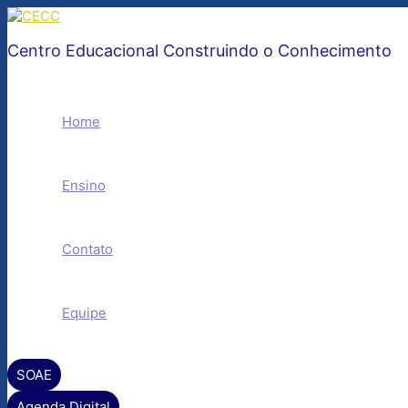
Ir
para
o
Centro Educacional Construindo o Conhecimento
conteúdo
Home
Ensino
Contato
Equipe
SOAE
Agenda Digital