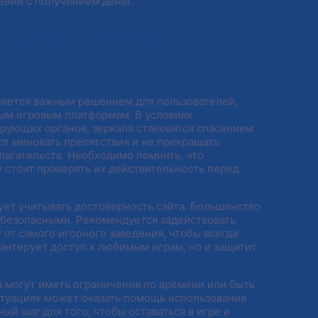
ений с получением денег.
 адрес игорного
вляется важным решением для пользователей,
мым игровым платформам. В условиях
рующих органов, зеркала становятся спасением
т миновать препятствия и не прекращать
лагательств. Необходимо помнить, что
 стоит проверять их действительность перед
ует учитывать достоверность сайта. Большинство
я безопасными. Рекомендуется задействовать
от самого игорного заведения, чтобы всегда
антирует доступ к любимым играм, но и защитит
а могут иметь ограничения по времени или быть
итуациях может оказать помощь использование
ый шаг для того, чтобы оставаться в игре и