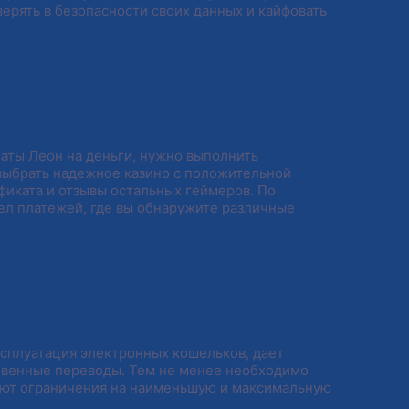
рять в безопасности своих данных и кайфовать
баланс: рекомендации и
аты Леон на деньги, нужно выполнить
выбрать надежное казино с положительной
фиката и отзывы остальных геймеров. По
ел платежей, где вы обнаружите различные
сплуатация электронных кошельков, дает
овенные переводы. Тем не менее необходимо
вуют ограничения на наименьшую и максимальную