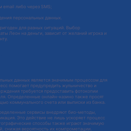
 email либо через SMS;
дения персональных данных.
пригоден для разных ситуаций. Выбор
ты Леон на деньги, зависит от желаний игрока и
нту.
ьности и
льных данных является значимым процессом для
оцесс помогает предупредить жульничество и
верждения требуется предоставить фотокопии
теля. Определенные онлайн-казино также просят
щью коммунального счета или выписки из банка.
пределенные сервисы внедряют био-методы,
икация. Это действие не лишь ускоряет процесс
птографические способы также играют значимую
й, снижая вероятность их компрометации.