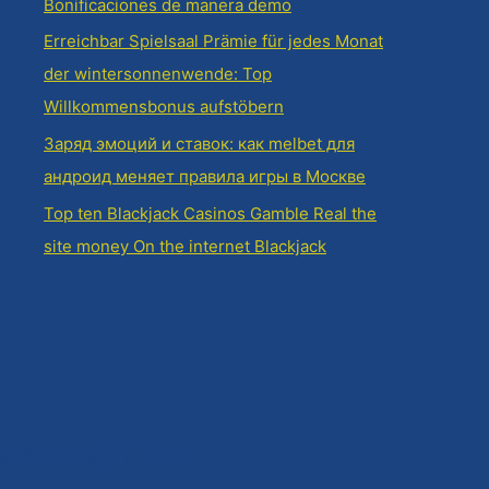
Bonificaciones de manera demo
Erreichbar Spielsaal Prämie für jedes Monat
der wintersonnenwende: Top
Willkommensbonus aufstöbern
Заряд эмоций и ставок: как melbet для
андроид меняет правила игры в Москве
Top ten Blackjack Casinos Gamble Real the
site money On the internet Blackjack
omentários