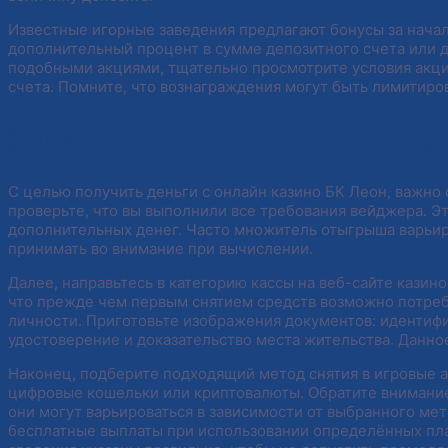
Известные игорные заведения предлагают бонусы за начал
дополнительный процент в сумме депозитного счета или д
подобными акциями, тщательно просмотрите условия акц
счета. Помните, что вознаграждения могут быть лимитиро
Каким образом забрать приз
С целью получить деньги с онлайн казино БК Леон, важно
проверьте, что вы выполнили все требования вейджера. Э
дополнительных денег. Часто множитель отыгрыша варьируе
принимать во внимание при вычислении.
Далее, направьтесь в категорию кассы на веб-сайте казино
что прежде чем первым снятием средств возможно потре
личности. Приготовьте изображения документов: идентиф
удостоверение и доказательство места жительства. Данно
Наконец, подберите подходящий метод снятия в игровые а
цифровые кошельки или криптовалюты. Обратите внимани
они могут варьироваться в зависимости от выбранного ме
бесплатные выплаты при использовании определённых пла