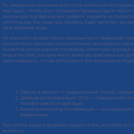
По завершении внесения всех строк анкеты регистрационн
mail адрес. Чтобы этого проведите проверку ваш e-mail и 
линком для подтверждения профиля. Нажмите на предоста
регистрации. Как лишь ваш профиль будет включен, вы смо
свои любимые игры.
Не упускайте из виду также ознакомиться с правилами пр
способствует избежать нежелательных неожиданностей в 
моментов использования платформы. Некоторые игровые к
вход в систему, которые могут включать фриспины или доп
Удостоверьтесь, что вы используете все имеющиеся опции
Авторизация и восстановлен
Пароль и аккаунт — традиционный способ, нуждаю
Двойная аутентификация (2FA) — повышенный сло
телефон или почтовый ящик.
Биометрическая аутентификация — эксплуатация 
физиономии.
При потере входа к профилю следует знать, способом его 
включать: