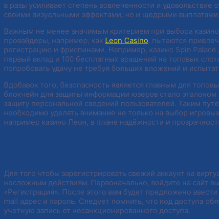
в разы усиливает степень вовлеченности и удовольствие о
своими визуальными эффектами, но и щедрыми выплатами 
Важным не менее значимым критерием при выбора казино 
провайдеры, например, как
Leon Casino
, пытаются привле
регистрацию и фриспинами. Например, казино Spin Palace
первый вклад и 100 бесплатных вращений на топовых слот
попробовать удачу не требуя больших вложений и испытат
Вдобавок того, безопасность является главным для топовы
блокчейн для защиты информации юзеров стало эталоном в
защиту персональной сведений пользователей. Таким путё
необходимо уделять внимание не только на выбор игровых
например казино Леон, в плане надёжности и прозрачност
Регистрация свежего профи
Для того чтобы зарегистрировать свежий аккаунт на вирт
несложным действиям. Первоначально, войдите на сайт вы
«Регистрация». После этого вам будет предложено ввести в
mail адрес и пароль. Следует помнить, что код доступа об
учетную запись от несанкционированного доступа.