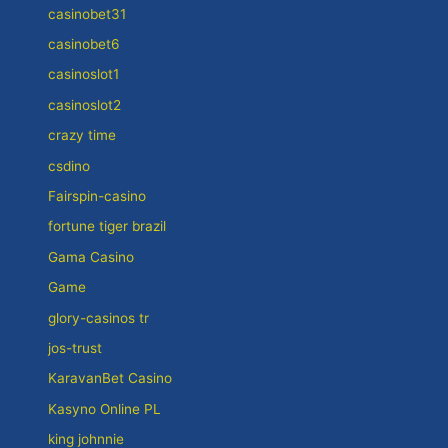
casinobet31
casinobet6
casinoslot1
casinoslot2
crazy time
csdino
Fairspin-casino
fortune tiger brazil
Gama Casino
Game
glory-casinos tr
jos-trust
KaravanBet Casino
Kasyno Online PL
king johnnie