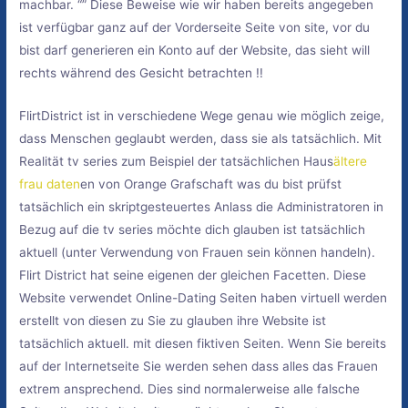
machbar. “” Diese Beweise wie wir haben bereits angegeben
ist verfügbar ganz auf der Vorderseite Seite von site, vor du
bist darf generieren ein Konto auf der Website, das sieht will
rechts während des Gesicht betrachten !!
FlirtDistrict ist in verschiedene Wege genau wie möglich zeige,
dass Menschen geglaubt werden, dass sie als tatsächlich. Mit
Realität tv series zum Beispiel der tatsächlichen Haus
ältere
frau daten
en von Orange Grafschaft was du bist prüfst
tatsächlich ein skriptgesteuertes Anlass die Administratoren in
Bezug auf die tv series möchte dich glauben ist tatsächlich
aktuell (unter Verwendung von Frauen sein können handeln).
Flirt District hat seine eigenen der gleichen Facetten. Diese
Website verwendet Online-Dating Seiten haben virtuell werden
erstellt von diesen zu Sie zu glauben ihre Website ist
tatsächlich aktuell. mit diesen fiktiven Seiten. Wenn Sie bereits
auf der Internetseite Sie werden sehen dass alles das Frauen
extrem ansprechend. Dies sind normalerweise alle falsche