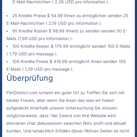
E-Mail-Nachrichten (
2,39 USD pro information
).
25 Kredite Preise $ 54.99
Ihnen zu ermöglichen senden
25
E-Mail-Nachrichten (
2,19 USD pro Information
).
50 Kredite Kosten $ 98.99
Ihnen} zu senden senden
50 E-
Mails (1,98 USD
pro Information
).
100 Kredite Kosten $ 179.99
ermöglicht senden
100 E-Mails
(
1,79 USD pro message
).
100 Kredite Preise $ 419,99
ermöglicht Ihnen senden
100
E-Mails (
1,39 USD pro message
).
Überprüfung
FlirtDistrict.com scheint ein guter Ort zu Treffen Sie sich mit
lokaler Frauen, aber wenn Sie lesen das was wir haben
aufgedeckt innerhalb unserer Untersuchung Sie müssen
möglicherweise, dass “der Zweck von ihre Website wird
aktivieren chat diskussionen zwischen fiktiv profil und aktuell
kunden. Und tatsächlich Erfüllen dieser fiktiven Seiten ist nicht