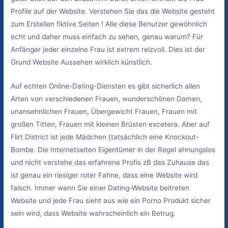
Profile auf der Website. Verstehen Sie das die Website gesteht
zum Erstellen fiktive Seiten ! Alle diese Benutzer gewöhnlich
echt und daher muss einfach zu sehen, genau warum? Für
Anfänger jeder einzelne Frau ist extrem reizvoll. Dies ist der
Grund Website Aussehen wirklich künstlich.
Auf echten Online-Dating-Diensten es gibt sicherlich allen
Arten von verschiedenen Frauen, wunderschönen Damen,
unansehnlichen Frauen, Übergewicht Frauen, Frauen mit
großen Titten, Frauen mit kleinen Brüsten excetera. Aber auf
Flirt District ist jede Mädchen {tatsächlich eine Knockout-
Bombe. Die Internetseiten Eigentümer in der Regel ahnungslos
und nicht verstehe das erfahrene Profis zB das Zuhause das
ist genau ein riesiger roter Fahne, dass eine Website wird
falsch. Immer wenn Sie einer Dating-Website beitreten
Website und jede Frau sieht aus wie ein Porno Produkt sicher
sein wird, dass Website wahrscheinlich ein Betrug.