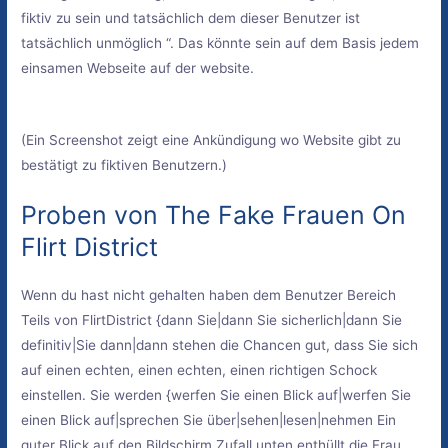
fiktiv zu sein und tatsächlich dem dieser Benutzer ist
tatsächlich unmöglich “. Das könnte sein auf dem Basis jedem
einsamen Webseite auf der website.
(Ein Screenshot zeigt eine Ankündigung wo Website gibt zu
bestätigt zu fiktiven Benutzern.)
Proben von The Fake Frauen On
Flirt District
Wenn du hast nicht gehalten haben dem Benutzer Bereich
Teils von FlirtDistrict {dann Sie|dann Sie sicherlich|dann Sie
definitiv|Sie dann|dann stehen die Chancen gut, dass Sie sich
auf einen echten, einen echten, einen richtigen Schock
einstellen. Sie werden {werfen Sie einen Blick auf|werfen Sie
einen Blick auf|sprechen Sie über|sehen|lesen|nehmen Ein
guter Blick auf den Bildschirm Zufall unten enthüllt die Frau