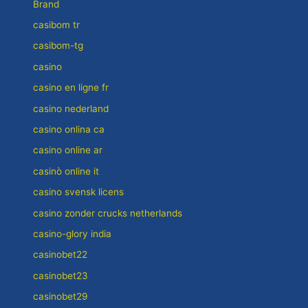
Brand
casibom tr
casibom-tg
casino
casino en ligne fr
casino nederland
casino onlina ca
casino online ar
casinò online it
casino svensk licens
casino zonder crucks netherlands
casino-glory india
casinobet22
casinobet23
casinobet29