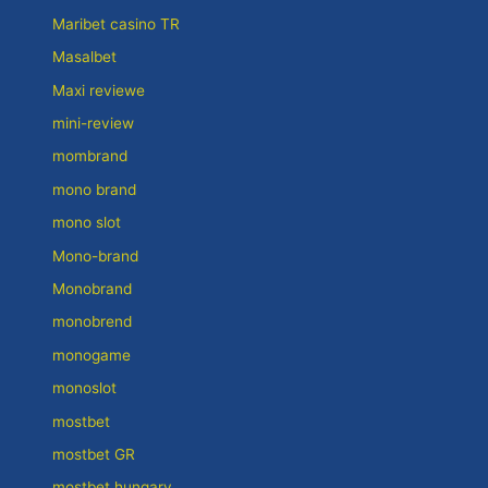
Maribet casino TR
Masalbet
Maxi reviewe
mini-review
mombrand
mono brand
mono slot
Mono-brand
Monobrand
monobrend
monogame
monoslot
mostbet
mostbet GR
mostbet hungary