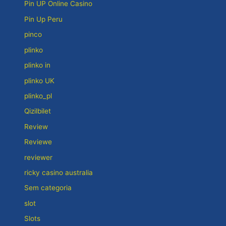
Pin UP Online Casino
Pin Up Peru
pinco
plinko
plinko in
plinko UK
plinko_pl
Qizilbilet
Review
Reviewe
reviewer
ricky casino australia
Sem categoria
slot
Slots