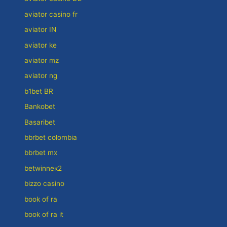
aviator casino fr
aviator IN
aviator ke
aviator mz
aviator ng
b1bet BR
Bankobet
Basaribet
bbrbet colombia
bbrbet mx
betwinneк2
bizzo casino
book of ra
book of ra it