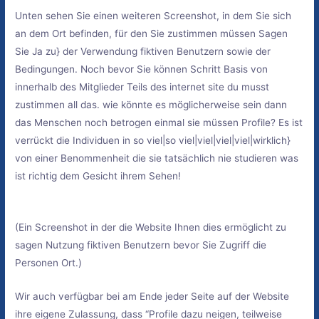
Unten sehen Sie einen weiteren Screenshot, in dem Sie sich
an dem Ort befinden, für den Sie zustimmen müssen Sagen
Sie Ja zu} der Verwendung fiktiven Benutzern sowie der
Bedingungen. Noch bevor Sie können Schritt Basis von
innerhalb des Mitglieder Teils des internet site du musst
zustimmen all das. wie könnte es möglicherweise sein dann
das Menschen noch betrogen einmal sie müssen Profile? Es ist
verrückt die Individuen in so viel|so viel|viel|viel|viel|wirklich}
von einer Benommenheit die sie tatsächlich nie studieren was
ist richtig dem Gesicht ihrem Sehen!
(Ein Screenshot in der die Website Ihnen dies ermöglicht zu
sagen Nutzung fiktiven Benutzern bevor Sie Zugriff die
Personen Ort.)
Wir auch verfügbar bei am Ende jeder Seite auf der Website
ihre eigene Zulassung, dass “Profile dazu neigen, teilweise