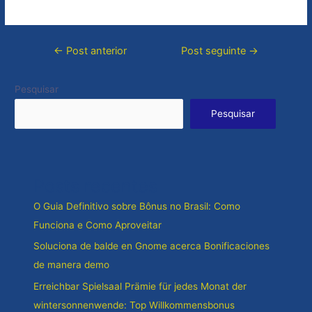
←
Post anterior
Post seguinte
→
Pesquisar
Pesquisar
Posts recentes
O Guia Definitivo sobre Bônus no Brasil: Como
Funciona e Como Aproveitar
Soluciona de balde en Gnome acerca Bonificaciones
de manera demo
Erreichbar Spielsaal Prämie für jedes Monat der
wintersonnenwende: Top Willkommensbonus