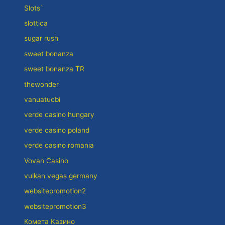
Slots`
slottica
sugar rush
sweet bonanza
sweet bonanza TR
thewonder
vanuatucbi
verde casino hungary
verde casino poland
verde casino romania
Vovan Casino
vulkan vegas germany
websitepromotion2
websitepromotion3
Комета Казино